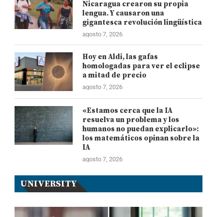
Nicaragua crearon su propia
lengua. Y causaron una
gigantesca revolución lingüística
agosto 7, 2026
Hoy en Aldi, las gafas
homologadas para ver el eclipse
a mitad de precio
agosto 7, 2026
«Estamos cerca que la IA
resuelva un problema y los
humanos no puedan explicarlo»:
los matemáticos opinan sobre la
IA
agosto 7, 2026
UNIVERSITY