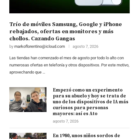
Trío de móviles Samsung, Google y iPhone
rebajados, ofertas en monitores y más
chollos. Cazando Gangas
by
markoflorentino@icloud.com
agosto 7, 2026
Las tiendas han comenzado el mes de agosto por todo lo alto con
numerosas ofertas en telefonía y otros dispositivos. Por este motivo,
aprovechando que …
Empezó como un experimento
para su abuelo y hoy se trata de
uno de los dispositivos de IA más
curiosos para personas
mayores: así es Ato
agosto 7, 2026
En 1980, unos niños sordos de