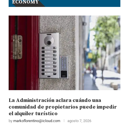
ECONOMY
La Administración aclara cuándo una
comunidad de propietarios puede impedir
el alquiler turístico
by
markoflorentino@icloud.com
agosto 7, 2026