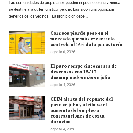
Las comunidades de propietarios pueden impedir que una vivienda
se destine al alquiler turístico, pero no basta con una oposición
genérica de los vecinos. La prohibición debe …
Correos pierde peso en el
mercado que más crece: solo
controla el 16% de la paquetería
agosto 6, 2026
El paro rompe cinco meses de
descensos con 19.517
desempleados más en julio
agosto 4, 2026
CEIM alerta del repunte del
paro en julio y atribuye el
aumento del empleo a
contrataciones de corta
duración
agosto 4, 2026