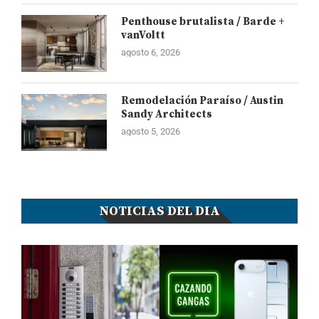
Penthouse brutalista / Barde +
vanVoltt
agosto 6, 2026
Remodelación Paraíso / Austin
Sandy Architects
agosto 5, 2026
NOTICIAS DEL DIA