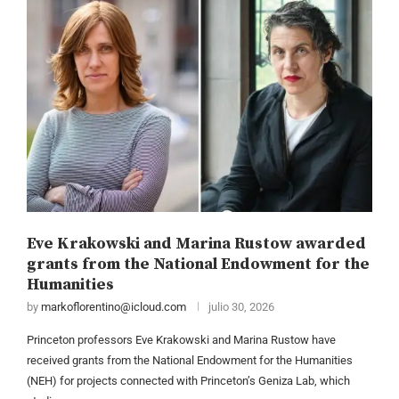
Eve Krakowski and Marina Rustow awarded
grants from the National Endowment for the
Humanities
by
markoflorentino@icloud.com
julio 30, 2026
Princeton professors Eve Krakowski and Marina Rustow have
received grants from the National Endowment for the Humanities
(NEH) for projects connected with Princeton’s Geniza Lab, which