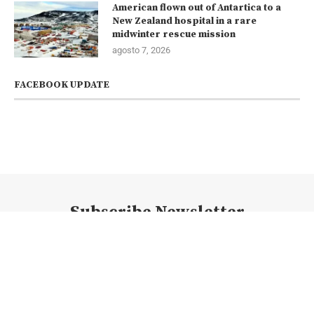
American flown out of Antartica to a
New Zealand hospital in a rare
midwinter rescue mission
agosto 7, 2026
FACEBOOK UPDATE
Subscribe Newsletter