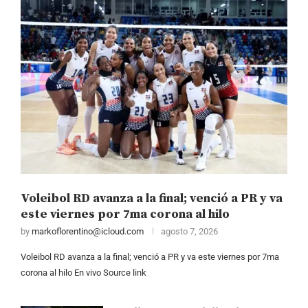
Voleibol RD avanza a la final; venció a PR y va
este viernes por 7ma corona al hilo
by
markoflorentino@icloud.com
agosto 7, 2026
Voleibol RD avanza a la final; venció a PR y va este viernes por 7ma
corona al hilo En vivo Source link