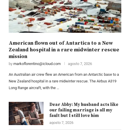
American flown out of Antartica to a New
Zealand hospital in a rare midwinter rescue
mission
by
markoflorentino@icloud.com
agosto 7, 2026
An Australian air crew flew an American from an Antarctic base to a
New Zealand hospital in a rare midwinter rescue. The Airbus A319
Long Range aircraft, with the …
Dear Abby: My husband acts like
our failing marriage is all my
fault but I still love him
agosto 7, 2026