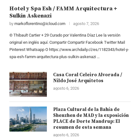
Hotel y Spa Esh / FAMM Arquitectura +
Sulkin Askenazi
by
markoflorentino@icloud.com
agosto 7, 2026
© Thibault Cartier + 29 Curado por Valentina Díaz Lee la versión
original en inglés aquí. Compartir Compartir Facebook Twitter Mail
Pinterest Whatsapp O https://www.archdaily.cl/es/1182343/hotel-y-
spa-esh-famm-arquitectura-plus-sulkin-askenazi …
Casa Coral Celeiro Alvorada /
Nildo José Arquitetos
agosto 6, 2026
Plaza Cultural de la Bahía de
Shenzhen de MAD y la exposición
PLACE de Dorte Mandrup: El
resumen de esta semana
agosto 6, 2026