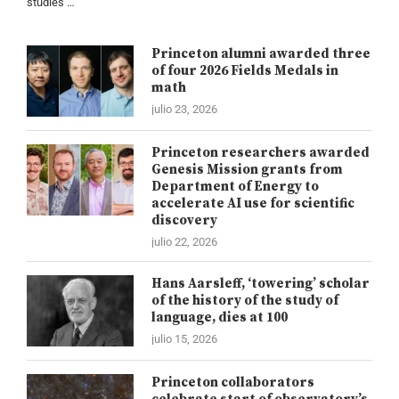
studies …
Princeton alumni awarded three
of four 2026 Fields Medals in
math
julio 23, 2026
Princeton researchers awarded
Genesis Mission grants from
Department of Energy to
accelerate AI use for scientific
discovery
julio 22, 2026
Hans Aarsleff, ‘towering’ scholar
of the history of the study of
language, dies at 100
julio 15, 2026
Princeton collaborators