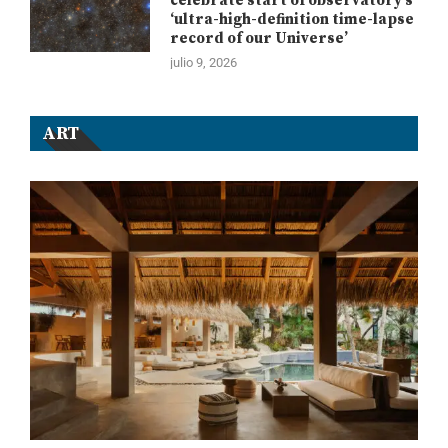
celebrate start of observatory’s
‘ultra-high-definition time-lapse
record of our Universe’
julio 9, 2026
ART