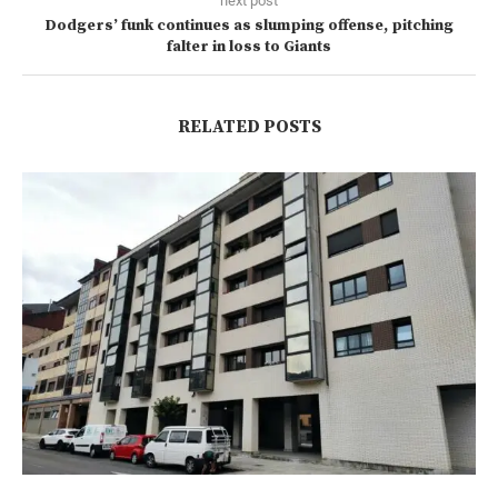
next post
Dodgers’ funk continues as slumping offense, pitching
falter in loss to Giants
RELATED POSTS