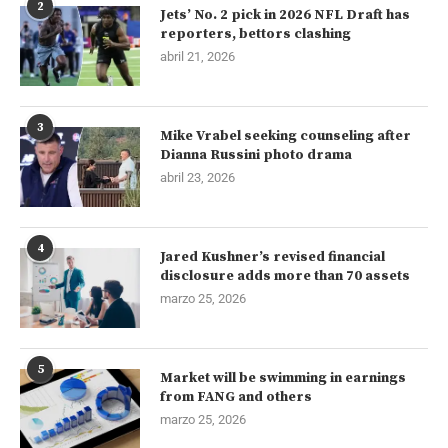
2
Jets’ No. 2 pick in 2026 NFL Draft has
reporters, bettors clashing
abril 21, 2026
3
Mike Vrabel seeking counseling after
Dianna Russini photo drama
abril 23, 2026
4
Jared Kushner’s revised financial
disclosure adds more than 70 assets
marzo 25, 2026
5
Market will be swimming in earnings
from FANG and others
marzo 25, 2026