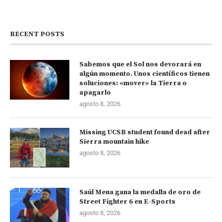
RECENT POSTS
Sabemos que el Sol nos devorará en
algún momento. Unos científicos tienen
soluciones: «mover» la Tierra o
apagarlo
agosto 8, 2026
Missing UCSB student found dead after
Sierra mountain hike
agosto 8, 2026
Saúl Mena gana la medalla de oro de
Street Fighter 6 en E-Sports
agosto 8, 2026