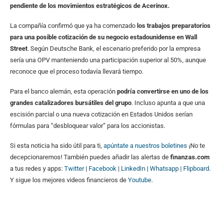
pendiente de los movimientos estratégicos de Acerinox.
La compañía confirmó que ya ha comenzado
los trabajos preparatorios
para una posible cotización de su negocio estadounidense en Wall
Street
. Según Deutsche Bank, el escenario preferido por la empresa
sería una OPV manteniendo una participación superior al 50%, aunque
reconoce que el proceso todavía llevará tiempo.
Para el banco alemán, esta operación
podría convertirse en uno de los
grandes catalizadores bursátiles del grupo
. Incluso apunta a que una
escisión parcial o una nueva cotización en Estados Unidos serían
fórmulas para “desbloquear valor” para los accionistas.
Si esta noticia ha sido útil para ti,
apúntate a nuestros boletines
¡No te
decepcionaremos! También puedes añadir las alertas de
finanzas.com
a tus redes y apps:
Twitter
|
Facebook
|
LinkedIn
|
Whatsapp
|
Flipboard
.
Y sigue los mejores videos financieros de
Youtube
.