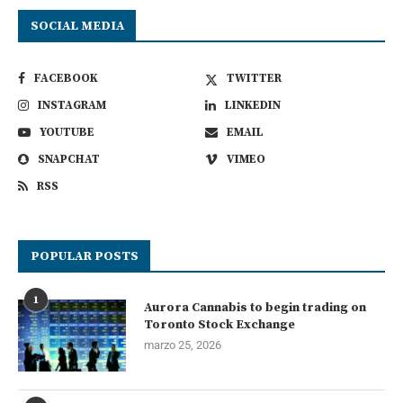
SOCIAL MEDIA
FACEBOOK
TWITTER
INSTAGRAM
LINKEDIN
YOUTUBE
EMAIL
SNAPCHAT
VIMEO
RSS
POPULAR POSTS
1
Aurora Cannabis to begin trading on
Toronto Stock Exchange
marzo 25, 2026