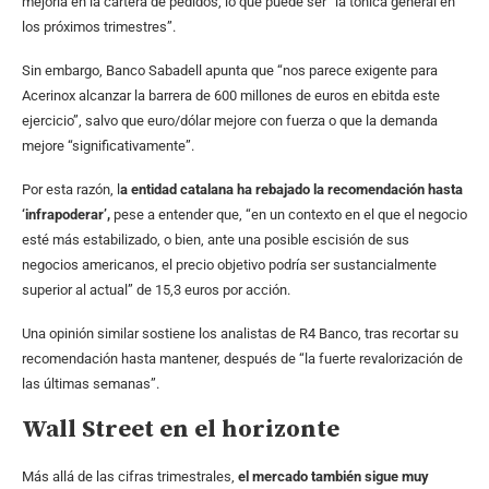
mejoría en la cartera de pedidos, lo que puede ser “la tónica general en
los próximos trimestres”.
Sin embargo, Banco Sabadell apunta que “nos parece exigente para
Acerinox alcanzar la barrera de 600 millones de euros en ebitda este
ejercicio”, salvo que euro/dólar mejore con fuerza o que la demanda
mejore “significativamente”.
Por esta razón, l
a entidad catalana ha rebajado la recomendación hasta
‘infrapoderar’,
pese a entender que, “en un contexto en el que el negocio
esté más estabilizado, o bien, ante una posible escisión de sus
negocios americanos, el precio objetivo podría ser sustancialmente
superior al actual” de 15,3 euros por acción.
Una opinión similar sostiene los analistas de R4 Banco, tras recortar su
recomendación hasta mantener, después de “la fuerte revalorización de
las últimas semanas”.
Wall Street en el horizonte
Más allá de las cifras trimestrales,
el mercado también sigue muy