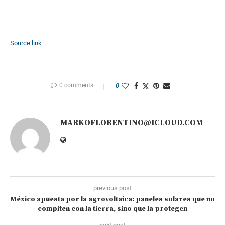
Source link
0 comments
0
MARKOFLORENTINO@ICLOUD.COM
previous post
México apuesta por la agrovoltaica: paneles solares que no
compiten con la tierra, sino que la protegen