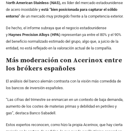
N
orth American Stainless (NAS),
es líder del mercado estadounidense
de acero inoxidable y
está “bien posicionada para capturar el sólido
entorno”
de un mercado muy protegido frente a la competencia exterior.
De hecho, el informe subraya que el negocio estadounidense
y
Haynes Precision Alloys (HPA)
representan ya entre el 80% y el 90%
del beneficio normalizado estimado del grupo, algo que, a juicio de la
entidad, no está reflejado en la valoración actual de la compañía.
Más moderación con Acerinox entre
los brókers españoles
El análisis del banco alemán contrasta con la visión más comedida de
los bancos de inversión españoles.
“Las cifras del trimestre se enmarcan en un contexto de baja demanda,
aumento de los costes de materias primas y debilidad en petróleo y
gas”, destaca Banco Sabadell.
Estos expertos reconocen, como hizo la propia Acerinox, que hay cierta