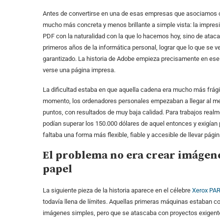
Antes de convertirse en una de esas empresas que asociamos ca
mucho más concreta y menos brillante a simple vista: la impres
PDF con la naturalidad con la que lo hacemos hoy, sino de atacar
primeros años de la informática personal, lograr que lo que se 
garantizado. La historia de Adobe empieza precisamente en ese
verse una página impresa.
La dificultad estaba en que aquella cadena era mucho más frág
momento, los ordenadores personales empezaban a llegar al me
puntos, con resultados de muy baja calidad. Para trabajos real
podían superar los 150.000 dólares de aquel entonces y exigían 
faltaba una forma más flexible, fiable y accesible de llevar pági
El problema no era crear imágene
papel
La siguiente pieza de la historia aparece en el célebre
Xerox PA
todavía llena de límites. Aquellas primeras máquinas estaban co
imágenes simples, pero que se atascaba con proyectos exigent