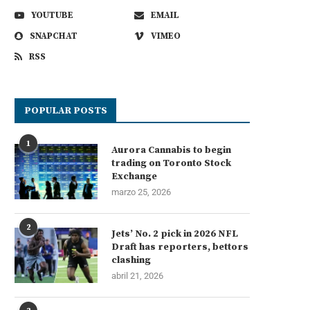
YOUTUBE
EMAIL
SNAPCHAT
VIMEO
RSS
POPULAR POSTS
1
Aurora Cannabis to begin
trading on Toronto Stock
Exchange
marzo 25, 2026
2
Jets’ No. 2 pick in 2026 NFL
Draft has reporters, bettors
clashing
abril 21, 2026