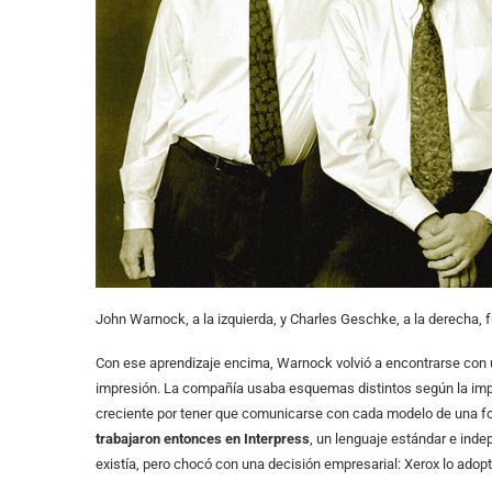
John Warnock, a la izquierda, y Charles Geschke, a la derecha,
Con ese aprendizaje encima, Warnock volvió a encontrarse con u
impresión. La compañía usaba esquemas distintos según la impr
creciente por tener que comunicarse con cada modelo de una fo
trabajaron entonces en Interpress
, un lenguaje estándar e inde
existía, pero chocó con una decisión empresarial: Xerox lo adopt