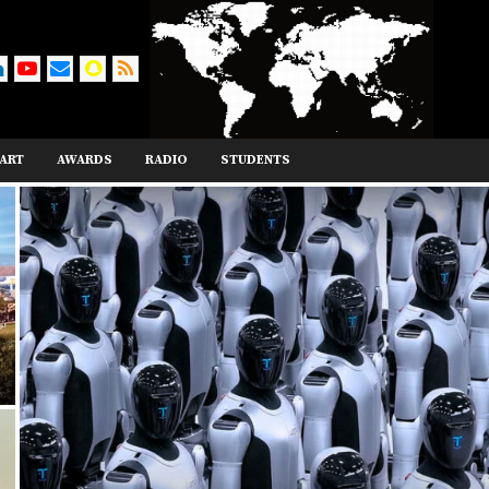
ART
AWARDS
RADIO
STUDENTS