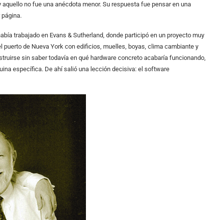
 y aquello no fue una anécdota menor. Su respuesta fue pensar en una
r página.
había trabajado en Evans & Sutherland, donde participó en un proyecto muy
 puerto de Nueva York con edificios, muelles, boyas, clima cambiante y
truirse sin saber todavía en qué hardware concreto acabaría funcionando,
uina específica. De ahí salió una lección decisiva: el software