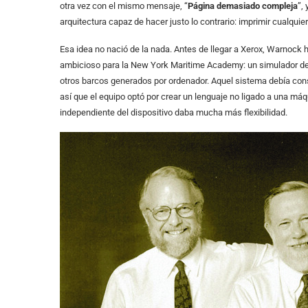
otra vez con el mismo mensaje, “
Página demasiado compleja
”,
arquitectura capaz de hacer justo lo contrario: imprimir cualquie
Esa idea no nació de la nada. Antes de llegar a Xerox, Warnock 
ambicioso para la New York Maritime Academy: un simulador del
otros barcos generados por ordenador. Aquel sistema debía cons
así que el equipo optó por crear un lenguaje no ligado a una máq
independiente del dispositivo daba mucha más flexibilidad.