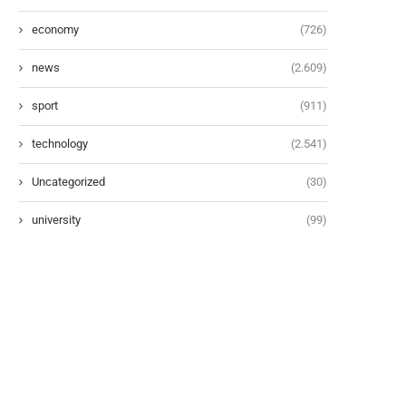
economy
(726)
news
(2.609)
sport
(911)
technology
(2.541)
Uncategorized
(30)
university
(99)