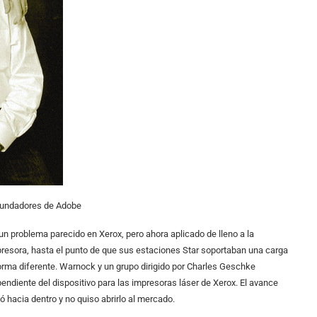
 fundadores de Adobe
n problema parecido en Xerox, pero ahora aplicado de lleno a la
esora, hasta el punto de que sus estaciones Star soportaban una carga
rma diferente. Warnock y un grupo dirigido por Charles Geschke
pendiente del dispositivo para las impresoras láser de Xerox. El avance
ó hacia dentro y no quiso abrirlo al mercado.