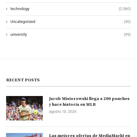
technology
(2.560)
Uncategorized
(30)
university
(99)
RECENT POSTS
Jacob Misiorowski llega a 200 ponches
y hace historia en MLB
agosto 10, 2026
Las mejores ofertas de MediaMarkt en