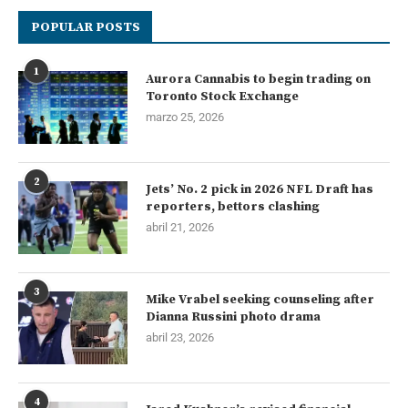
POPULAR POSTS
1
Aurora Cannabis to begin trading on
Toronto Stock Exchange
marzo 25, 2026
2
Jets’ No. 2 pick in 2026 NFL Draft has
reporters, bettors clashing
abril 21, 2026
3
Mike Vrabel seeking counseling after
Dianna Russini photo drama
abril 23, 2026
4