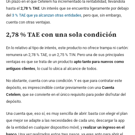
Un plazo en el que Cetelem ha incrementado la rentabilidad, llevándola
hasta el
2,78 % TAE
. Un interés que se encuentra ligeramente por debajo
del
3 % TAE que ya alcanzan otras entidades
, pero que, sin embargo,
cuenta con otras ventajas.
2,78 % TAE con una sola condición
En lo relativo al tipo de interés, este producto no ofrece trampa ni cartón:
remunera un 2,78 % TAE, o un 2,75 % TIN. Pero una de sus principales
ventajas es que se trata de un producto
apto tanto para nuevos como
antiguos clientes
, lo cual lo ubica al alcance de todos.
No obstante, cuenta con una condición. Y es que para contratar este
depósito, es imprescindible contar previamente con una
Cuenta
Cetelem
, que se convierte en el único requisito para poder disfrutar del
depósito.
Una cuenta que, eso sí, es muy sencilla de abrir: basta con elegir el plan
que mejor se adapte a las necesidades de cada uno, descargar la app
de la entidad en cualquier dispositivo móvil, y
realizar un ingreso en el
banco
. Una vez realizados estos tres pasos, ya eres apto para abrir el