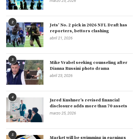
marzo 25, 2026
2
Jets’ No. 2 pick in 2026 NFL Draft has
reporters, bettors clashing
abril 21, 2026
3
Mike Vrabel seeking counseling after
Dianna Russini photo drama
abril 23, 2026
4
Jared Kushner’s revised financial
disclosure adds more than 70 assets
marzo 25, 2026
5
Market will be swimming in earnings