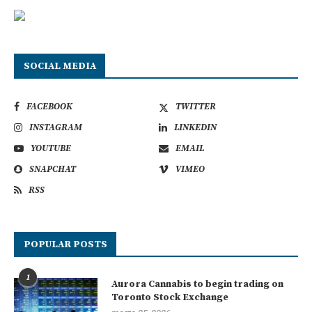
SOCIAL MEDIA
FACEBOOK
TWITTER
INSTAGRAM
LINKEDIN
YOUTUBE
EMAIL
SNAPCHAT
VIMEO
RSS
POPULAR POSTS
1
Aurora Cannabis to begin trading on
Toronto Stock Exchange