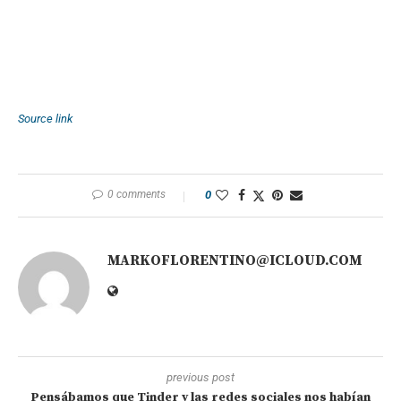
Source link
0 comments
0
MARKOFLORENTINO@ICLOUD.COM
previous post
Pensábamos que Tinder y las redes sociales nos habían