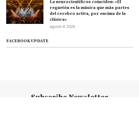
La neurocientíficos coinciden: «El
reguetón es la música que más partes
del cerebro activa, por encima de la
clásica»
agosto 8, 2026
FACEBOOK UPDATE
Subscribe Newsletter