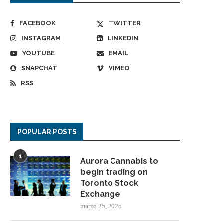
FACEBOOK
TWITTER
INSTAGRAM
LINKEDIN
YOUTUBE
EMAIL
SNAPCHAT
VIMEO
RSS
POPULAR POSTS
1
Aurora Cannabis to
begin trading on
Toronto Stock
Exchange
marzo 25, 2026