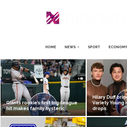
HOME
NEWS
SPORT
ECONOM
Hilary Duff bri
Giants rookie’s first big-league
Variety Young 
hit makes family hysteric
drops