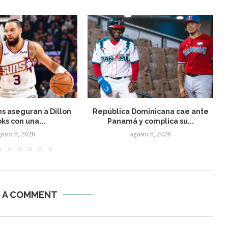
s aseguran a Dillon
República Dominicana cae ante
ks con una...
Panamá y complica su...
gosto 6, 2026
agosto 6, 2026
E A COMMENT