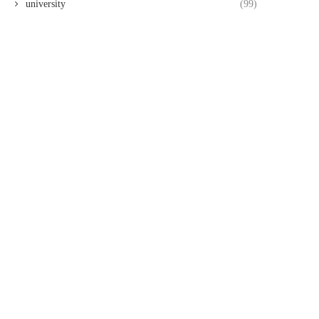
university
(99)