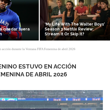
‘My Life With The Walter Boys’
a quedar fuera
Season 3 Netflix Review:
n
Stream It Or Skip It?
n acción durante la Ventana FIFA Femenina de abril 2026
ENINO ESTUVO EN ACCIÓN
MENINA DE ABRIL 2026