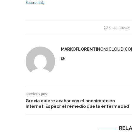
Source link
0 comments
MARKOFLORENTINO@ICLOUD.CO
previous post
Grecia quiere acabar con el anonimato en
internet. Es peor el remedio que la enfermedad
REL