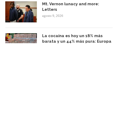
Mt. Vernon lunacy and more:
Letters
agosto 9, 2026
La cocaína es hoy un 18% más
barata y un 44% más pura: Europa
se enfrenta a una tormenta
perfecta inédita
agosto 9, 2026
FACEBOOK UPDATE