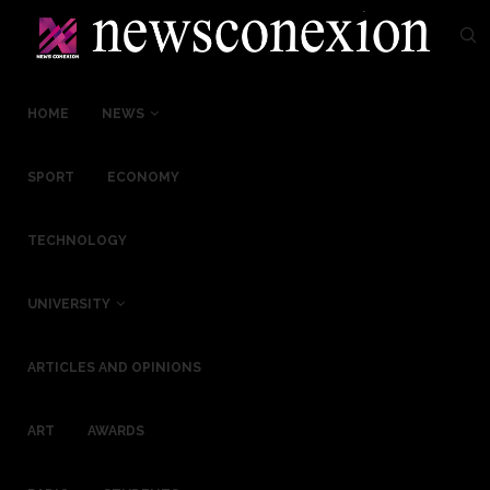
HOME
NEWS
SPORT
ECONOMY
TECHNOLOGY
UNIVERSITY
ARTICLES AND OPINIONS
ART
AWARDS