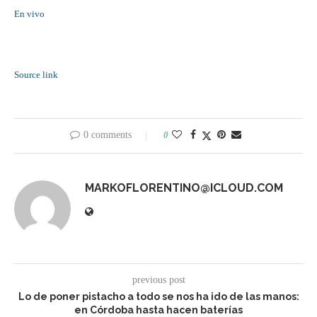
En vivo
Source link
0 comments
0
MARKOFLORENTINO@ICLOUD.COM
previous post
Lo de poner pistacho a todo se nos ha ido de las manos:
en Córdoba hasta hacen baterías