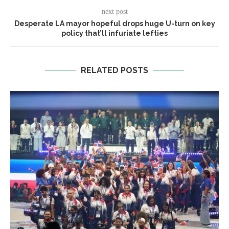
next post
Desperate LA mayor hopeful drops huge U-turn on key
policy that’ll infuriate lefties
RELATED POSTS