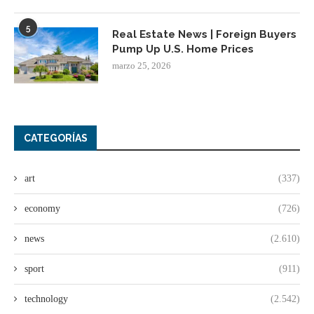
5
Real Estate News | Foreign Buyers
Pump Up U.S. Home Prices
marzo 25, 2026
CATEGORÍAS
art
(337)
economy
(726)
news
(2.610)
sport
(911)
technology
(2.542)