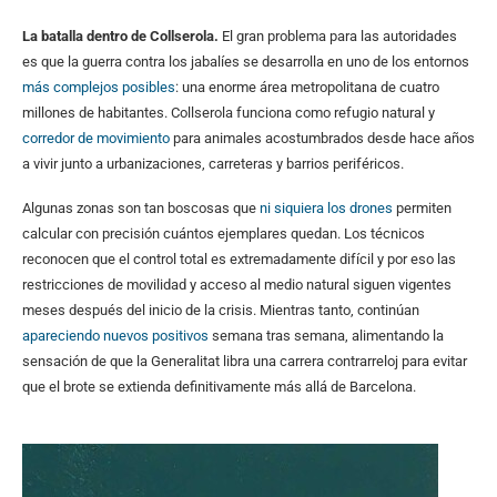
La batalla dentro de Collserola.
El gran problema para las autoridades
es que la guerra contra los jabalíes se desarrolla en uno de los entornos
más complejos posibles
: una enorme área metropolitana de cuatro
millones de habitantes. Collserola funciona como refugio natural y
corredor de movimiento
para animales acostumbrados desde hace años
a vivir junto a urbanizaciones, carreteras y barrios periféricos.
Algunas zonas son tan boscosas que
ni siquiera los drones
permiten
calcular con precisión cuántos ejemplares quedan. Los técnicos
reconocen que el control total es extremadamente difícil y por eso las
restricciones de movilidad y acceso al medio natural siguen vigentes
meses después del inicio de la crisis. Mientras tanto, continúan
apareciendo nuevos positivos
semana tras semana, alimentando la
sensación de que la Generalitat libra una carrera contrarreloj para evitar
que el brote se extienda definitivamente más allá de Barcelona.