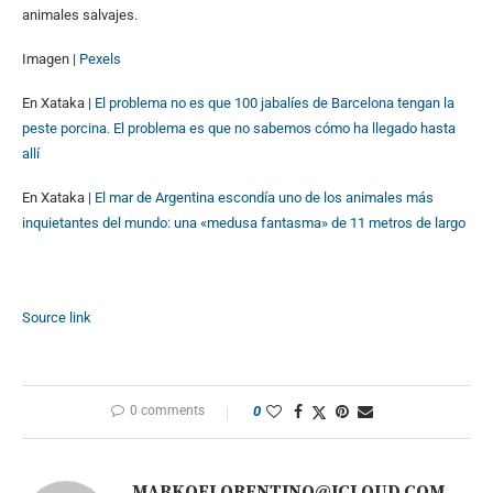
animales salvajes.
Imagen |
Pexels
En Xataka |
El problema no es que 100 jabalíes de Barcelona tengan la
peste porcina. El problema es que no sabemos cómo ha llegado hasta
allí
En Xataka |
El mar de Argentina escondía uno de los animales más
inquietantes del mundo: una «medusa fantasma» de 11 metros de largo
Source link
0 comments
0
MARKOFLORENTINO@ICLOUD.COM