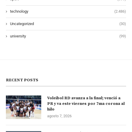
technology
(2.486)
Uncategorized
(30)
university
(99)
RECENT POSTS
Voleibol RD avanza a la final; venció a
PR y va este viernes por 7ma corona al
hilo
agosto 7, 2026