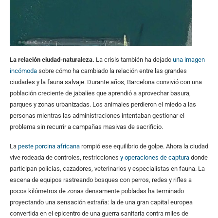
La relación ciudad-naturaleza.
La crisis también ha dejado
una imagen
incómoda
sobre cómo ha cambiado la relación entre las grandes
ciudades y la fauna salvaje. Durante años, Barcelona convivió con una
población creciente de jabalíes que aprendió a aprovechar basura,
parques y zonas urbanizadas. Los animales perdieron el miedo a las
personas mientras las administraciones intentaban gestionar el
problema sin recurrir a campañas masivas de sacrificio.
La
peste porcina africana
rompió ese equilibrio de golpe. Ahora la ciudad
vive rodeada de controles, restricciones
y operaciones de captura
donde
participan policías, cazadores, veterinarios y especialistas en fauna. La
escena de equipos rastreando bosques con perros, redes y rifles a
pocos kilómetros de zonas densamente pobladas ha terminado
proyectando una sensación extraña: la de una gran capital europea
convertida en el epicentro de una guerra sanitaria contra miles de