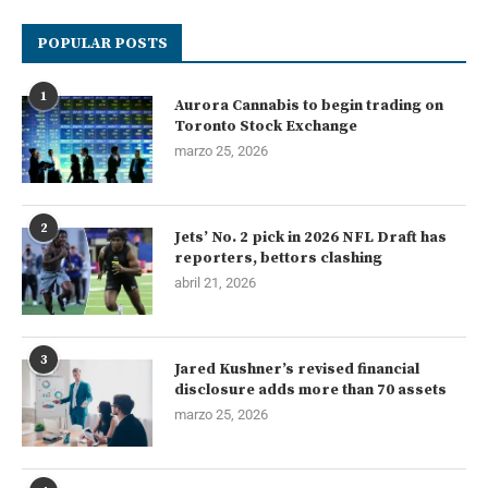
POPULAR POSTS
1
Aurora Cannabis to begin trading on
Toronto Stock Exchange
marzo 25, 2026
2
Jets’ No. 2 pick in 2026 NFL Draft has
reporters, bettors clashing
abril 21, 2026
3
Jared Kushner’s revised financial
disclosure adds more than 70 assets
marzo 25, 2026