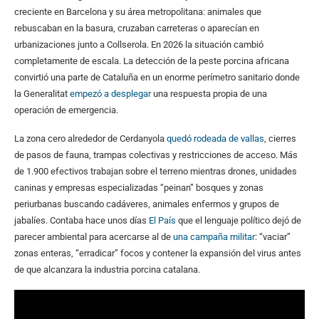
creciente en Barcelona y su área metropolitana: animales que
rebuscaban en la basura, cruzaban carreteras o aparecían en
urbanizaciones junto a Collserola. En 2026 la situación cambió
completamente de escala. La detección de la peste porcina africana
convirtió una parte de Cataluña en un enorme perímetro sanitario donde
la Generalitat
empezó a desplegar
una respuesta propia de una
operación de emergencia.
La zona cero alrededor de Cerdanyola
quedó rodeada de vallas
, cierres
de pasos de fauna, trampas colectivas y restricciones de acceso. Más
de 1.900 efectivos trabajan sobre el terreno mientras drones, unidades
caninas y empresas especializadas “peinan” bosques y zonas
periurbanas buscando cadáveres, animales enfermos y grupos de
jabalíes. Contaba hace unos días
El País
que el lenguaje político dejó de
parecer ambiental para acercarse al de
una campaña militar
: “vaciar”
zonas enteras, “erradicar” focos y contener la expansión del virus antes
de que alcanzara la industria porcina catalana.