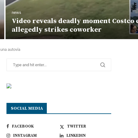
news
Video reveals deadly moment Costco
allegedly strikes coworker
 una autovía
SOCIAL MEDIA
FACEBOOK
TWITTER
INSTAGRAM
LINKEDIN