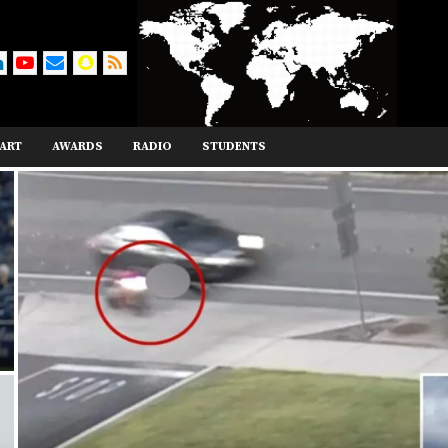
ART
AWARDS
RADIO
STUDENTS