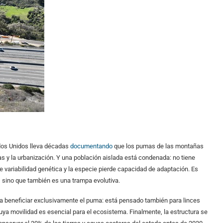
ados Unidos lleva décadas
documentando
que los pumas de las montañas
s y la urbanización. Y una población aislada está condenada: no tiene
 variabilidad genética y la especie pierde capacidad de adaptación. Es
, sino que también es una trampa evolutiva.
a a beneficiar exclusivamente el puma: está pensado también para linces
cuya movilidad es esencial para el ecosistema. Finalmente, la estructura se