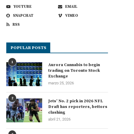
YOUTUBE
EMAIL
SNAPCHAT
VIMEO
RSS
POPULAR POSTS
1
Aurora Cannabis to begin
trading on Toronto Stock
Exchange
marzo 25, 2026
2
Jets’ No. 2 pick in 2026 NFL
Draft has reporters, bettors
clashing
abril 21, 2026