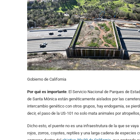
Gobierno de California
Por qué es importante
. El Servicio Nacional de Parques de Est
de Santa Mónica están genéticamente aislados por las carretera
intercambio genético con otros grupos, hay endogamia, se pierde
decir, el paso de la US-101 no solo mata animales por atropellos
Dicho esto, el puente no es una infraestrutura de la que se vay
rojos, zorros, coyotes, reptiles y una larga cadena de especies 