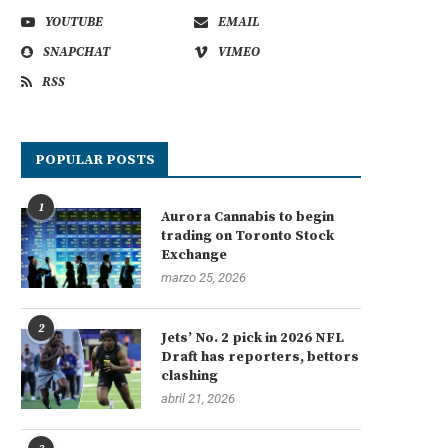
YOUTUBE
EMAIL
SNAPCHAT
VIMEO
RSS
POPULAR POSTS
1
Aurora Cannabis to begin
trading on Toronto Stock
Exchange
marzo 25, 2026
2
Jets’ No. 2 pick in 2026 NFL
Draft has reporters, bettors
clashing
abril 21, 2026