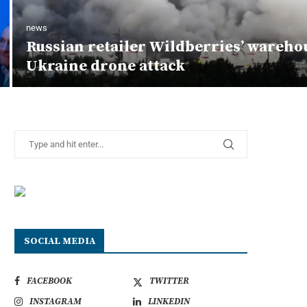
news
Russian retailer Wildberries’ wareho
Ukraine drone attack
SOCIAL MEDIA
FACEBOOK
TWITTER
INSTAGRAM
LINKEDIN