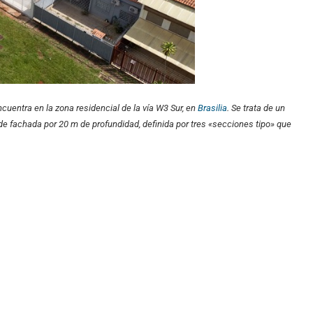
ncuentra en la zona residencial de la vía W3 Sur, en
Brasilia
. Se trata de un
e fachada por 20 m de profundidad, definida por tres «secciones tipo» que