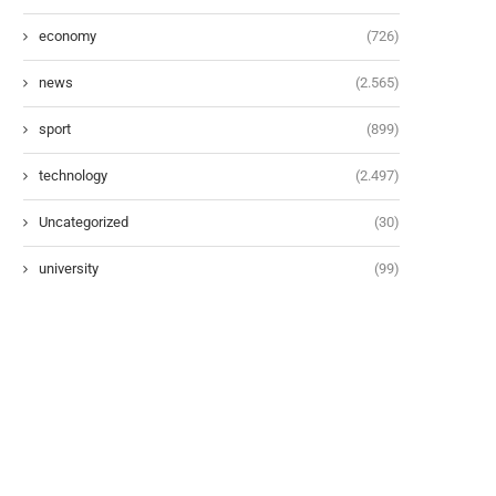
economy
(726)
news
(2.565)
sport
(899)
technology
(2.497)
Uncategorized
(30)
university
(99)