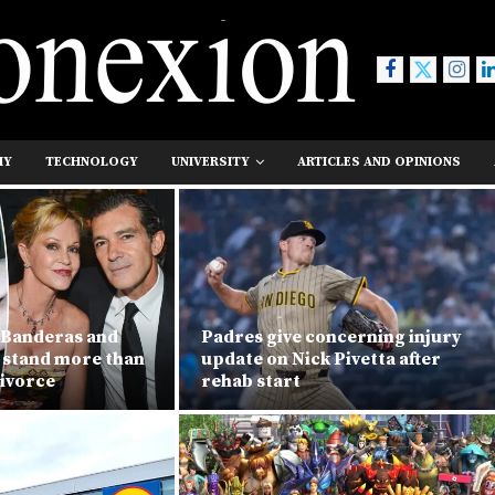
MY
TECHNOLOGY
UNIVERSITY
ARTICLES AND OPINIONS
 Banderas and
Padres give concerning injury
h stand more than
update on Nick Pivetta after
divorce
rehab start