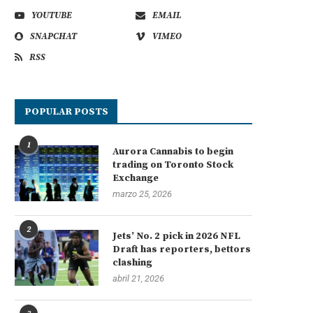
YOUTUBE
EMAIL
SNAPCHAT
VIMEO
RSS
POPULAR POSTS
1
Aurora Cannabis to begin
trading on Toronto Stock
Exchange
marzo 25, 2026
2
Jets’ No. 2 pick in 2026 NFL
Draft has reporters, bettors
clashing
abril 21, 2026