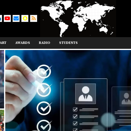
ART
AWARDS
RADIO
STUDENTS