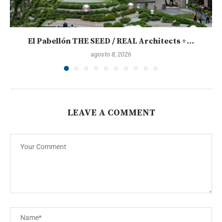
El Pabellón THE SEED / REAL Architects +...
agosto 8, 2026
LEAVE A COMMENT