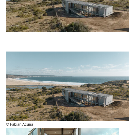
© Fabián Acuña