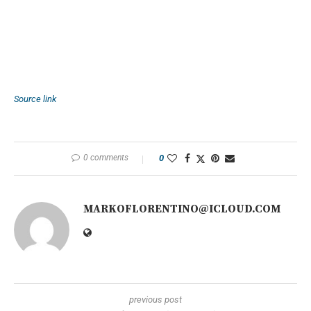
Source link
0 comments
0
MARKOFLORENTINO@ICLOUD.COM
previous post