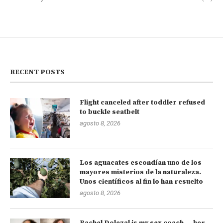
RECENT POSTS
Flight canceled after toddler refused
to buckle seatbelt
agosto 8, 2026
Los aguacates escondían uno de los
mayores misterios de la naturaleza.
Unos científicos al fin lo han resuelto
agosto 8, 2026
Rachel Dolezal is my sex coach — her