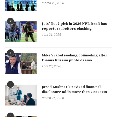
marzo 25, 2026
2
Jets’ No. 2 pick in 2026 NFL Draft has
reporters, bettors clashing
abril 21, 2026
3
Mike Vrabel seeking counseling after
Dianna Russini photo drama
abril 23, 2026
4
Jared Kushner’s revised financial
disclosure adds more than 70 assets
marzo 25, 2026
5