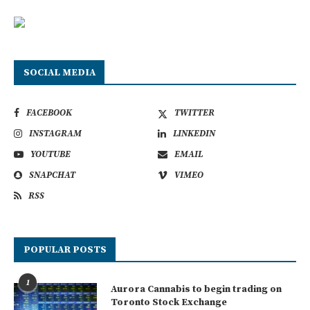
SOCIAL MEDIA
FACEBOOK
TWITTER
INSTAGRAM
LINKEDIN
YOUTUBE
EMAIL
SNAPCHAT
VIMEO
RSS
POPULAR POSTS
1
Aurora Cannabis to begin trading on
Toronto Stock Exchange