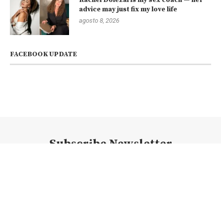
advice may just fix my love life
agosto 8, 2026
FACEBOOK UPDATE
Subscribe Newsletter