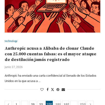
technology
Anthropic acusa a Alibaba de clonar Claude
con 25.000 cuentas falsas: es el mayor ataque
de destilación jamás registrado
junio 27, 2026
Anthropic ha enviado una carta confidencial al Senado de los Estados
Unidos en la que acusa a …
1
98
99
101
102
253
…
100
…