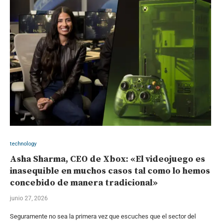
technology
Asha Sharma, CEO de Xbox: «El videojuego es
inasequible en muchos casos tal como lo hemos
concebido de manera tradicional»
junio 27, 2026
Seguramente no sea la primera vez que escuches que el sector del