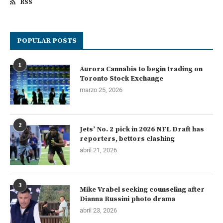
RSS
POPULAR POSTS
1
Aurora Cannabis to begin trading on
Toronto Stock Exchange
marzo 25, 2026
2
Jets’ No. 2 pick in 2026 NFL Draft has
reporters, bettors clashing
abril 21, 2026
3
Mike Vrabel seeking counseling after
Dianna Russini photo drama
abril 23, 2026