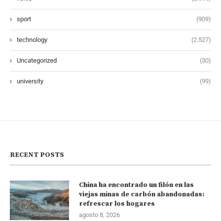
sport
(909)
technology
(2.527)
Uncategorized
(30)
university
(99)
RECENT POSTS
China ha encontrado un filón en las
viejas minas de carbón abandonadas:
refrescar los hogares
agosto 8, 2026