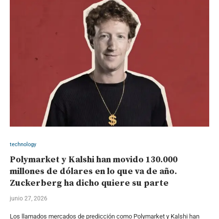
technology
Polymarket y Kalshi han movido 130.000
millones de dólares en lo que va de año.
Zuckerberg ha dicho quiere su parte
junio 27, 2026
Los llamados mercados de predicción como Polymarket y Kalshi han