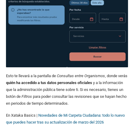
Esto te llevará a la pantalla de
Consultas entre Organismos
, donde verás
quién ha accedido a tus datos personales oficiales
y a la información
que la administración pública tiene sobre ti. Si es necesario, tienes un
botón de
Filtros
para poder consultar las revisiones que se hayan hecho
en periodos de tiempo determinados.
En Xataka Basics |
Novedades de Mi Carpeta Ciudadana: todo lo nuevo
que puedes hacer tras su actualización de marzo del 2026