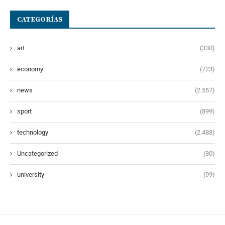
CATEGORÍAS
art
(330)
economy
(723)
news
(2.557)
sport
(899)
technology
(2.488)
Uncategorized
(30)
university
(99)