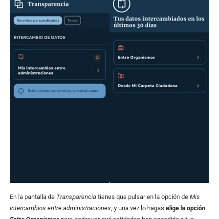
En la pantalla de
Transparencia
tienes que pulsar en la opción de
Mis
intercambios entre administraciones
, y una vez lo hagas
elige la opción