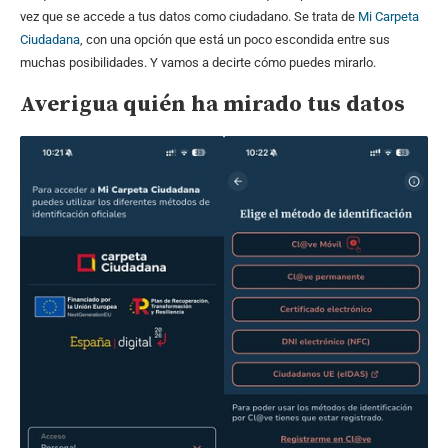
vez que se accede a tus datos como ciudadano. Se trata de
Mi Carpeta
Ciudadana
, con una opción que está un poco escondida entre sus
muchas posibilidades. Y vamos a decirte cómo puedes mirarlo.
Averigua quién ha mirado tus datos