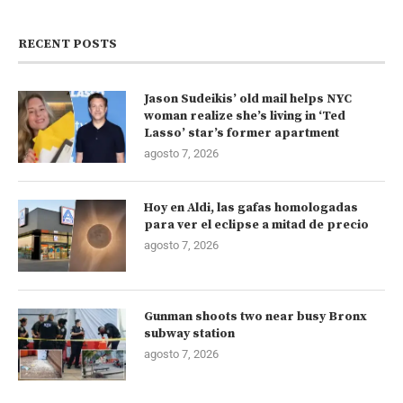
RECENT POSTS
Jason Sudeikis’ old mail helps NYC
woman realize she’s living in ‘Ted
Lasso’ star’s former apartment
agosto 7, 2026
Hoy en Aldi, las gafas homologadas
para ver el eclipse a mitad de precio
agosto 7, 2026
Gunman shoots two near busy Bronx
subway station
agosto 7, 2026