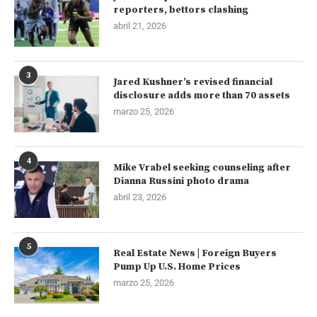
reporters, bettors clashing
abril 21, 2026
3
Jared Kushner’s revised financial
disclosure adds more than 70 assets
marzo 25, 2026
4
Mike Vrabel seeking counseling after
Dianna Russini photo drama
abril 23, 2026
5
Real Estate News | Foreign Buyers
Pump Up U.S. Home Prices
marzo 25, 2026