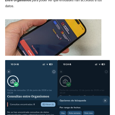
Entre Organismos
para poder ver qué entidades han accedido a tus
datos.