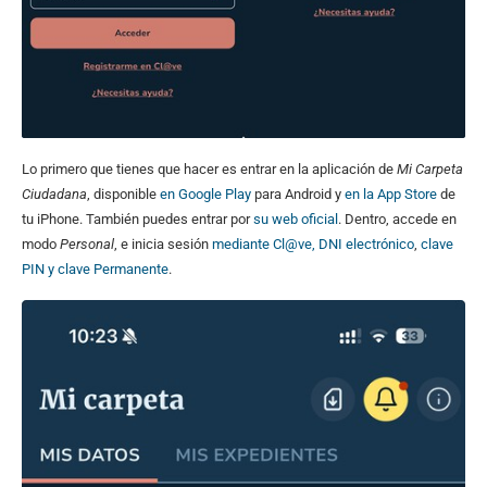
Lo primero que tienes que hacer es entrar en la aplicación de
Mi Carpeta
Ciudadana
, disponible
en Google Play
para Android y
en la App Store
de
tu iPhone. También puedes entrar por
su web oficial
. Dentro, accede en
modo
Personal
, e inicia sesión
mediante Cl@ve, DNI electrónico
,
clave
PIN y clave Permanente
.