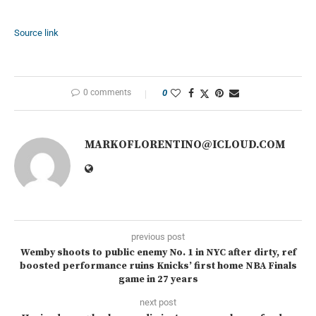
Source link
0 comments
0
MARKOFLORENTINO@ICLOUD.COM
previous post
Wemby shoots to public enemy No. 1 in NYC after dirty, ref
boosted performance ruins Knicks’ first home NBA Finals
game in 27 years
next post