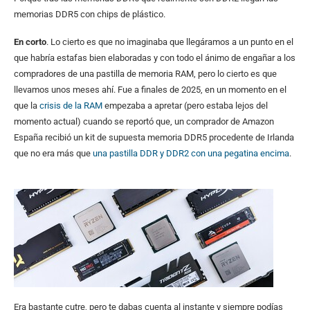
memorias DDR5 con chips de plástico.
En corto
. Lo cierto es que no imaginaba que llegáramos a un punto en el
que habría estafas bien elaboradas y con todo el ánimo de engañar a los
compradores de una pastilla de memoria RAM, pero lo cierto es que
llevamos unos meses ahí. Fue a finales de 2025, en un momento en el
que la
crisis de la RAM
empezaba a apretar (pero estaba lejos del
momento actual) cuando se reportó que, un comprador de Amazon
España recibió un kit de supuesta memoria DDR5 procedente de Irlanda
que no era más que
una pastilla DDR y DDR2 con una pegatina encima
.
Era bastante cutre, pero te dabas cuenta al instante y siempre podías