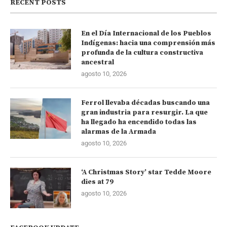
RECENT POSTS
En el Día Internacional de los Pueblos
Indígenas: hacia una comprensión más
profunda de la cultura constructiva
ancestral
agosto 10, 2026
Ferrol llevaba décadas buscando una
gran industria para resurgir. La que
ha llegado ha encendido todas las
alarmas de la Armada
agosto 10, 2026
‘A Christmas Story’ star Tedde Moore
dies at 79
agosto 10, 2026