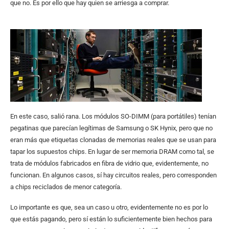
que no. Es por ello que hay quien se arriesga a comprar.
En este caso, salió rana. Los módulos SO-DIMM (para portátiles) tenían
pegatinas que parecían legítimas de Samsung o SK Hynix, pero que no
eran más que etiquetas clonadas de memorias reales que se usan para
tapar los supuestos chips. En lugar de ser memoria DRAM como tal, se
trata de módulos fabricados en fibra de vidrio que, evidentemente, no
funcionan. En algunos casos, sí hay circuitos reales, pero corresponden
a chips reciclados de menor categoría.
Lo importante es que, sea un caso u otro, evidentemente no es por lo
que estás pagando, pero sí están lo suficientemente bien hechos para