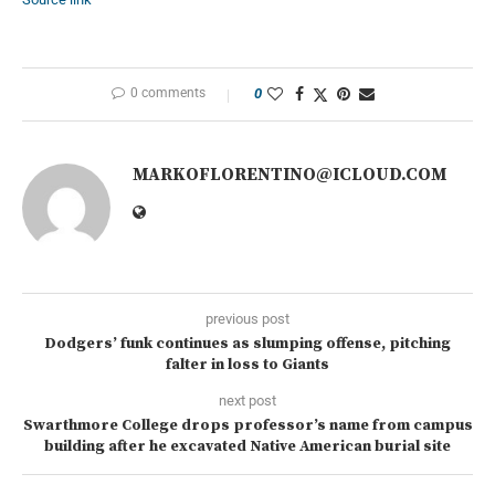
0 comments
0
MARKOFLORENTINO@ICLOUD.COM
previous post
Dodgers’ funk continues as slumping offense, pitching
falter in loss to Giants
next post
Swarthmore College drops professor’s name from campus
building after he excavated Native American burial site