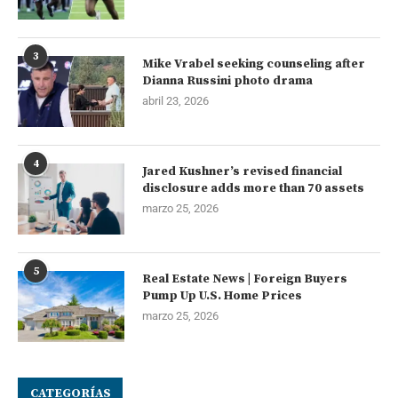
3
Mike Vrabel seeking counseling after
Dianna Russini photo drama
abril 23, 2026
4
Jared Kushner’s revised financial
disclosure adds more than 70 assets
marzo 25, 2026
5
Real Estate News | Foreign Buyers
Pump Up U.S. Home Prices
marzo 25, 2026
CATEGORÍAS