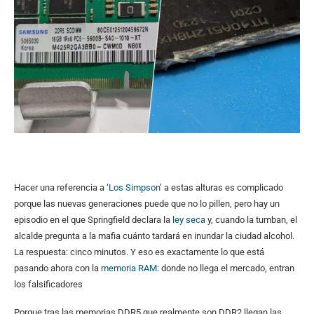
Hacer una referencia a ‘
Los Simpson
’ a estas alturas es complicado
porque las nuevas generaciones puede que no lo pillen, pero hay un
episodio en el que Springfield declara la
ley seca
y, cuando la tumban, el
alcalde pregunta a la mafia cuánto tardará en inundar la ciudad alcohol.
La respuesta: cinco minutos. Y eso es exactamente lo que está
pasando ahora con la
memoria RAM
: donde no llega el mercado, entran
los falsificadores
Porque tras las memorias DDR5 que realmente son DDR2 llegan las