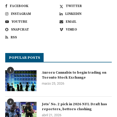
FACEBOOK
TWITTER
INSTAGRAM
LINKEDIN
YOUTUBE
EMAIL
SNAPCHAT
VIMEO
RSS
POPULAR POSTS
1
Aurora Cannabis to begin trading on
Toronto Stock Exchange
marzo 25, 2026
2
Jets’ No. 2 pick in 2026 NFL Draft has
reporters, bettors clashing
abril 21, 2026