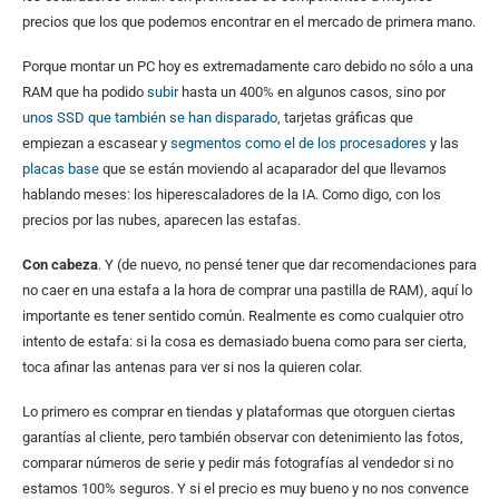
precios que los que podemos encontrar en el mercado de primera mano.
Porque montar un PC hoy es extremadamente caro debido no sólo a una
RAM que ha podido
subir
hasta un 400% en algunos casos, sino por
unos SSD que también se han disparado
, tarjetas gráficas que
empiezan a escasear y
segmentos como el de los procesadores
y las
placas base
que se están moviendo al acaparador del que llevamos
hablando meses: los hiperescaladores de la IA. Como digo, con los
precios por las nubes, aparecen las estafas.
Con cabeza
. Y (de nuevo, no pensé tener que dar recomendaciones para
no caer en una estafa a la hora de comprar una pastilla de RAM), aquí lo
importante es tener sentido común. Realmente es como cualquier otro
intento de estafa: si la cosa es demasiado buena como para ser cierta,
toca afinar las antenas para ver si nos la quieren colar.
Lo primero es comprar en tiendas y plataformas que otorguen ciertas
garantías al cliente, pero también observar con detenimiento las fotos,
comparar números de serie y pedir más fotografías al vendedor si no
estamos 100% seguros. Y si el precio es muy bueno y no nos convence