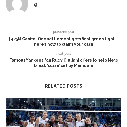
previous post
$425M Capital One settlement gets final green light —
here’s how to claim your cash
next post
Famous Yankees fan Rudy Giuliani offers to help Mets
break ‘curse’ set by Mamdani
RELATED POSTS