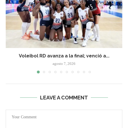
Voleibol RD avanza a la final; venció a...
agosto 7, 2026
LEAVE A COMMENT