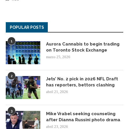
POPULAR POSTS
1
Aurora Cannabis to begin trading
on Toronto Stock Exchange
marzo 25, 2026
2
Jets’ No. 2 pick in 2026 NFL Draft
has reporters, bettors clashing
abril 21, 2026
3
Mike Vrabel seeking counseling
after Dianna Russini photo drama
abril 23, 2026