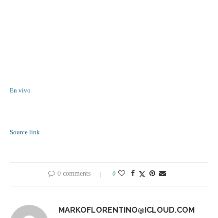
En vivo
Source link
0 comments
0
MARKOFLORENTINO@ICLOUD.COM