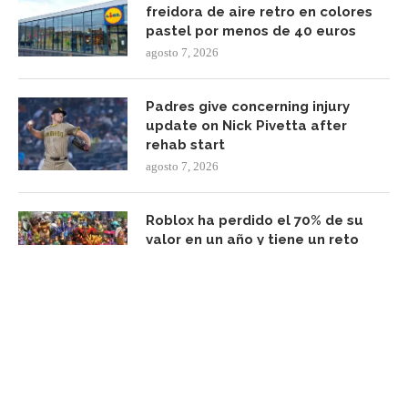
freidora de aire retro en colores
pastel por menos de 40 euros
agosto 7, 2026
Padres give concerning injury
update on Nick Pivetta after
rehab start
agosto 7, 2026
Roblox ha perdido el 70% de su
valor en un año y tiene un reto
monumental: sobrevivir a su
propia viralidad
agosto 7, 2026
FACEBOOK UPDATE