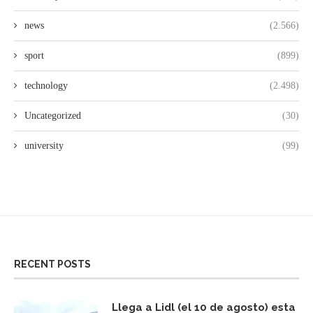
news
(2.566)
sport
(899)
technology
(2.498)
Uncategorized
(30)
university
(99)
RECENT POSTS
Llega a Lidl (el 10 de agosto) esta