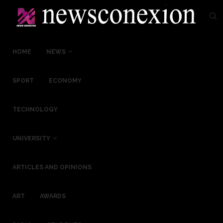
HOME
NEWS
SPORT
ECONOMY
TECHNOLOGY
UNIVERSITY
ARTICLES AND OPINIONS
ART
AWARDS