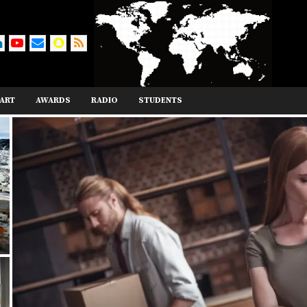
ART
AWARDS
RADIO
STUDENTS