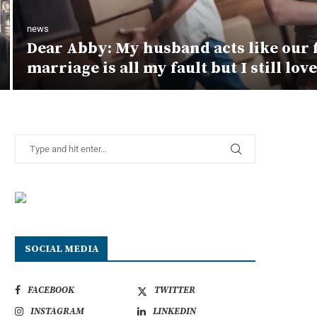
news
Dear Abby: My husband acts like our 
marriage is all my fault but I still lov
SOCIAL MEDIA
FACEBOOK
TWITTER
INSTAGRAM
LINKEDIN