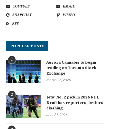
YOUTUBE
EMAIL
SNAPCHAT
VIMEO
RSS
POPULAR POSTS
1
Aurora Cannabis to begin
trading on Toronto Stock
Exchange
marzo 25, 2026
2
Jets’ No. 2 pick in 2026 NFL
Draft has reporters, bettors
clashing
abril 21, 2026