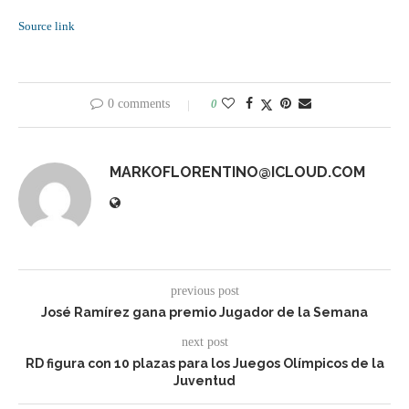
Source link
0 comments
0
MARKOFLORENTINO@ICLOUD.COM
previous post
José Ramírez gana premio Jugador de la Semana
next post
RD figura con 10 plazas para los Juegos Olímpicos de la
Juventud