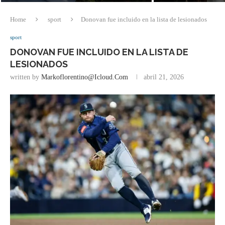
Home
sport
Donovan fue incluido en la lista de lesionados
sport
DONOVAN FUE INCLUIDO EN LA LISTA DE
LESIONADOS
written by
Markoflorentino@icloud.com
abril 21, 2026