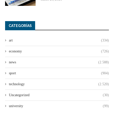
CATEGORÍAS
art
(334)
economy
(726)
news
(2.588)
sport
(904)
technology
(2.520)
Uncategorized
(30)
university
(99)