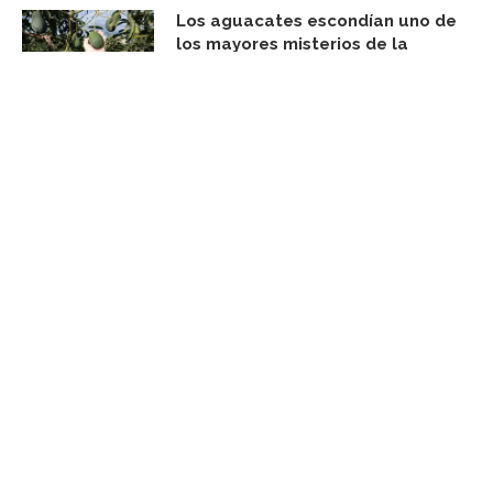
Los aguacates escondían uno de
los mayores misterios de la
naturaleza. Unos científicos al fin
lo han resuelto
agosto 8, 2026
FACEBOOK UPDATE
Subscribe Newsletter