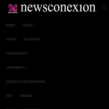
HOME
NEWS
SPORT
ECONOMY
TECHNOLOGY
UNIVERSITY
ARTICLES AND OPINIONS
ART
AWARDS