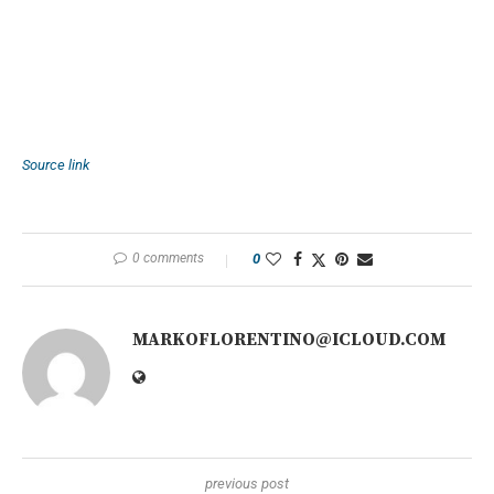
Source link
0 comments
0
MARKOFLORENTINO@ICLOUD.COM
previous post