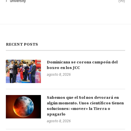
university
(99)
RECENT POSTS
Dominicana se corona campeón del
boxeo en los JCC
agosto 8, 2026
Sabemos que el Sol nos devorará en
algún momento. Unos científicos tienen
soluciones: «mover» la Tierra o
apagarlo
agosto 8, 2026