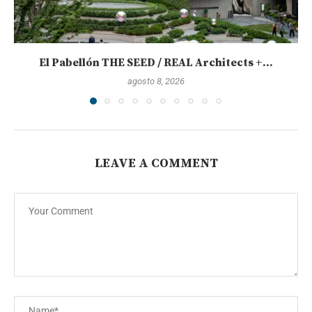
El Pabellón THE SEED / REAL Architects +...
agosto 8, 2026
LEAVE A COMMENT