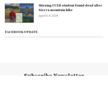
Missing UCSB student found dead after
Sierra mountain hike
agosto 8, 2026
FACEBOOK UPDATE
Subscribe Newsletter