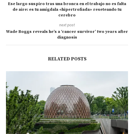
Ese largo suspiro tras una bronca en el trabajo no es falta
de aire: es tu amígdala «hipertrofiada» reseteando tu
cerebro
next post
Wade Boggs reveals he’s a ‘cancer survivor’ two years after
diagnosis
RELATED POSTS