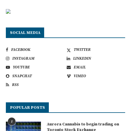
SOCIAL MEDIA
FACEBOOK
TWITTER
INSTAGRAM
LINKEDIN
YOUTUBE
EMAIL
SNAPCHAT
VIMEO
RSS
POPULAR POSTS
1
Aurora Cannabis to begin trading on
Toronto Stock Exchange