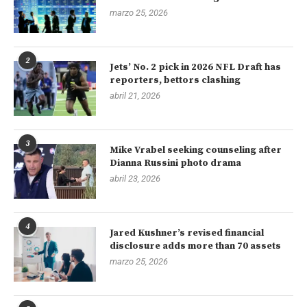
marzo 25, 2026
2
Jets’ No. 2 pick in 2026 NFL Draft has
reporters, bettors clashing
abril 21, 2026
3
Mike Vrabel seeking counseling after
Dianna Russini photo drama
abril 23, 2026
4
Jared Kushner’s revised financial
disclosure adds more than 70 assets
marzo 25, 2026