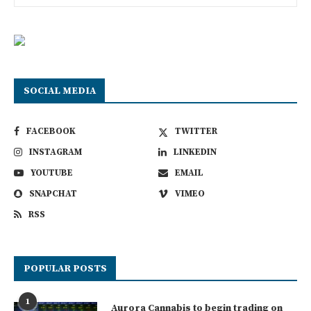
SOCIAL MEDIA
FACEBOOK
TWITTER
INSTAGRAM
LINKEDIN
YOUTUBE
EMAIL
SNAPCHAT
VIMEO
RSS
POPULAR POSTS
1
Aurora Cannabis to begin trading on