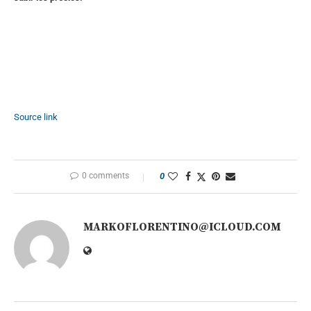
Source link
0 comments
0
MARKOFLORENTINO@ICLOUD.COM