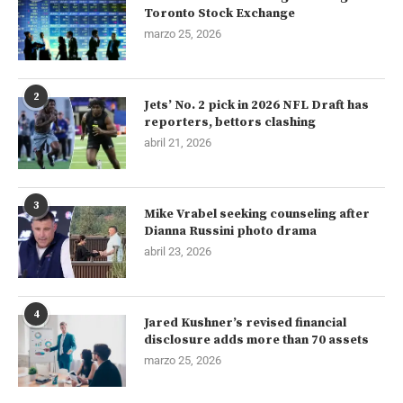
Toronto Stock Exchange
marzo 25, 2026
2
Jets’ No. 2 pick in 2026 NFL Draft has
reporters, bettors clashing
abril 21, 2026
3
Mike Vrabel seeking counseling after
Dianna Russini photo drama
abril 23, 2026
4
Jared Kushner’s revised financial
disclosure adds more than 70 assets
marzo 25, 2026