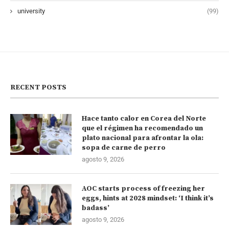
university
(99)
RECENT POSTS
Hace tanto calor en Corea del Norte
que el régimen ha recomendado un
plato nacional para afrontar la ola:
sopa de carne de perro
agosto 9, 2026
AOC starts process of freezing her
eggs, hints at 2028 mindset: ‘I think it’s
badass’
agosto 9, 2026