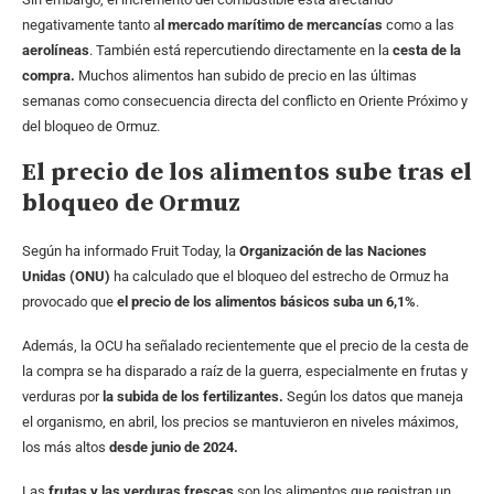
negativamente tanto a
l mercado marítimo de mercancías
como a las
aerolíneas
. También está repercutiendo directamente en la
cesta de la
compra.
Muchos alimentos han subido de precio en las últimas
semanas como consecuencia directa del conflicto en Oriente Próximo y
del bloqueo de Ormuz.
El precio de los alimentos sube tras el
bloqueo de Ormuz
Según ha informado Fruit Today, la
Organización de las Naciones
Unidas (ONU)
ha calculado que el bloqueo del estrecho de Ormuz ha
provocado que
el precio de los alimentos básicos suba un 6,1%
.
Además, la OCU ha señalado recientemente que el precio de la cesta de
la compra se ha disparado a raíz de la guerra, especialmente en frutas y
verduras por
la subida de los fertilizantes.
Según los datos que maneja
el organismo, en abril, los precios se mantuvieron en niveles máximos,
los más altos
desde junio de 2024.
Las
frutas y las verduras frescas
son los alimentos que registran un