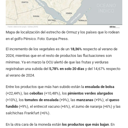
Mapa de localización del estrecho de Ormuz y los países que lo rodean
en el golfo Pérsico. Foto: Europa Press.
El incremento de los vegetales es de un
18,36%
respecto al verano de
2024, mientras que en el resto de productos las fluctuaciones son
mínimas. Ya en marzo la OCU alertó de que las frutas y verduras
registraban una subida del
5,78% en solo 20 días
y del 14,67% respecto
al verano de 2024.
Entre los productos que más han subido están la
ensalada de bolsa
(+22,44%), las
cebollas
(+10,48%), los
pimientos verdes alargados
(+10%), los
tomates de ensalada
(+9%), las
manzanas
(+9%), el
queso
fundido
(+9%), el entrecot vacuno (+6%), el zumo de naranja (+6%) y las
salchichas Frankfurt (+6%).
En la otra cara de la moneda están
los productos que más bajan
. En