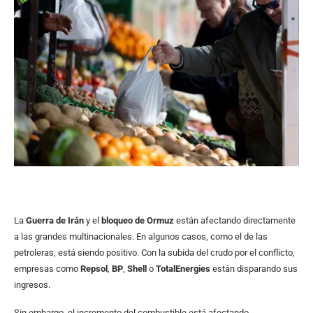
La
Guerra de Irán
y el
bloqueo de Ormuz
están afectando directamente
a las grandes multinacionales. En algunos casos, como el de las
petroleras, está siendo positivo. Con la subida del crudo por el conflicto,
empresas como
Repsol
,
BP
,
Shell
o
TotalEnergies
están disparando sus
ingresos.
Sin embargo, el incremento del combustible está afectando