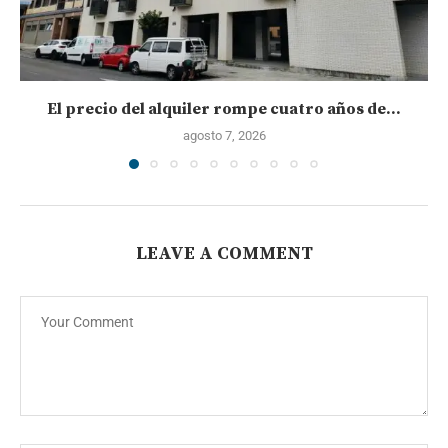
El precio del alquiler rompe cuatro años de...
agosto 7, 2026
LEAVE A COMMENT