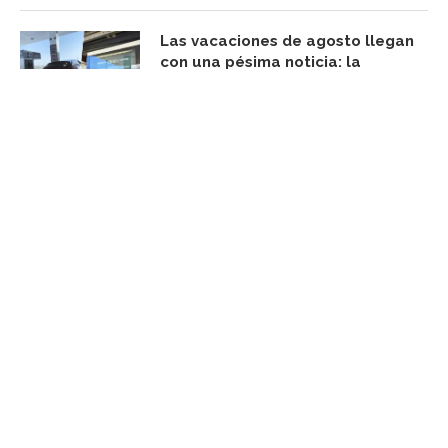
Las vacaciones de agosto llegan
con una pésima noticia: la
gasolina está carísima y las
perspectivas son aún peores
agosto 9, 2026
FACEBOOK UPDATE
Subscribe Newsletter