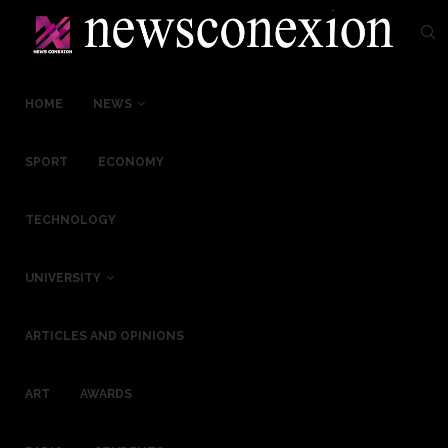
HOME
NEWS
SPORT
ECONOMY
TECHNOLOGY
UNIVERSITY
ARTICLES AND OPINIONS
ART
AWARDS