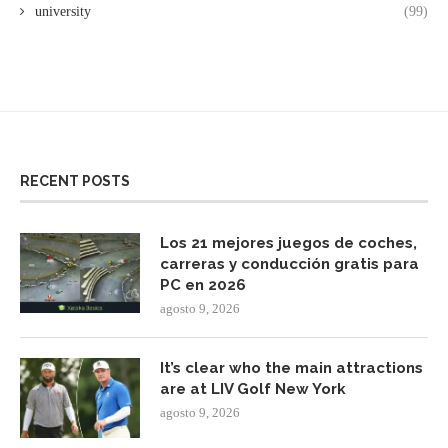
university
(99)
RECENT POSTS
Los 21 mejores juegos de coches,
carreras y conducción gratis para
PC en 2026
agosto 9, 2026
It’s clear who the main attractions
are at LIV Golf New York
agosto 9, 2026