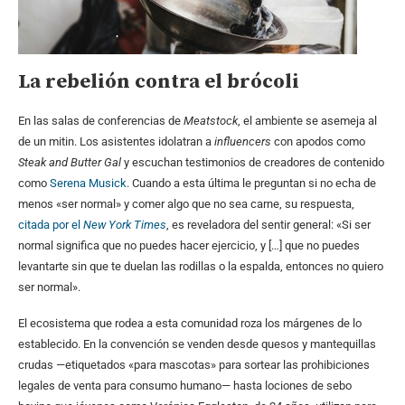
La rebelión contra el brócoli
En las salas de conferencias de
Meatstock
, el ambiente se asemeja al
de un mitin. Los asistentes idolatran a
influencers
con apodos como
Steak and Butter Gal
y escuchan testimonios de creadores de contenido
como
Serena Musick
. Cuando a esta última le preguntan si no echa de
menos «ser normal» y comer algo que no sea carne, su respuesta,
citada por el
New York Times
, es reveladora del sentir general: «Si ser
normal significa que no puedes hacer ejercicio, y […] que no puedes
levantarte sin que te duelan las rodillas o la espalda, entonces no quiero
ser normal».
El ecosistema que rodea a esta comunidad roza los márgenes de lo
establecido. En la convención se venden desde quesos y mantequillas
crudas —etiquetados «para mascotas» para sortear las prohibiciones
legales de venta para consumo humano— hasta lociones de sebo