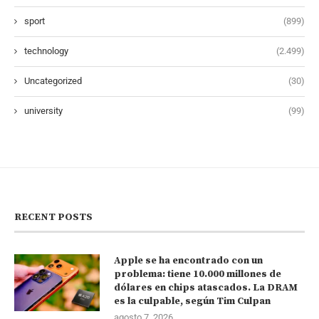
sport
(899)
technology
(2.499)
Uncategorized
(30)
university
(99)
RECENT POSTS
Apple se ha encontrado con un
problema: tiene 10.000 millones de
dólares en chips atascados. La DRAM
es la culpable, según Tim Culpan
agosto 7, 2026