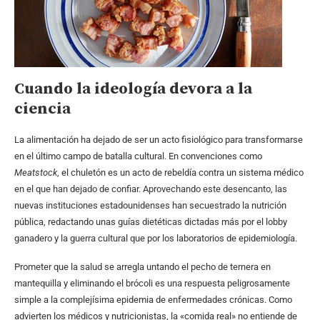
Cuando la ideología devora a la
ciencia
La alimentación ha dejado de ser un acto fisiológico para transformarse
en el último campo de batalla cultural. En convenciones como
Meatstock
, el chuletón es un acto de rebeldía contra un sistema médico
en el que han dejado de confiar. Aprovechando este desencanto, las
nuevas instituciones estadounidenses han secuestrado la nutrición
pública, redactando unas guías dietéticas dictadas más por el lobby
ganadero y la guerra cultural que por los laboratorios de epidemiología.
Prometer que la salud se arregla untando el pecho de ternera en
mantequilla y eliminando el brócoli es una respuesta peligrosamente
simple a la complejísima epidemia de enfermedades crónicas. Como
advierten los médicos y nutricionistas, la «comida real» no entiende de