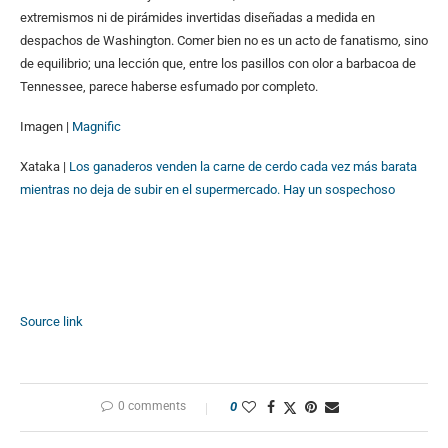
extremismos ni de pirámides invertidas diseñadas a medida en
despachos de Washington. Comer bien no es un acto de fanatismo, sino
de equilibrio; una lección que, entre los pasillos con olor a barbacoa de
Tennessee, parece haberse esfumado por completo.
Imagen |
Magnific
Xataka |
Los ganaderos venden la carne de cerdo cada vez más barata
mientras no deja de subir en el supermercado. Hay un sospechoso
Source link
0 comments
0