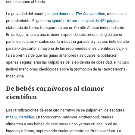
cereales caen al fondo.
La gravedad del asunto,
según denuncia
The Conversation
, radica en el
procedimiento. El gobierno
ignoró el informe original de 421 páginas
elaborado de forma transparente por un Comité Asesor independiente.
En su lugar, impuso una revisión exprés de seis meses dirigida por un
panel con claros vínculos con la industria ganadera y láctea. Este comité
paralelo descartó la mayoría de las recomendaciones científicas bajo la
falsa premisa de que las guías anteriores (las cuales la población
apenas seguía) eran las culpables de la epidemia de obesidad, e incluso
incluyó menciones ideológicas sobre la promoción de la «testosterona»
masculina.
De bebés carnívoros al clamor
científico
Las ramificaciones de este giro narrativo ya se palpan en los sectores
más vulnerables
. En foros como
Carnivore Motherhood
, madres
alimentan a sus bebés de seis meses con yemas crudas, puré de
hígado y tuétano, suprimiendo cualquier rastro de fruta o verdura. La