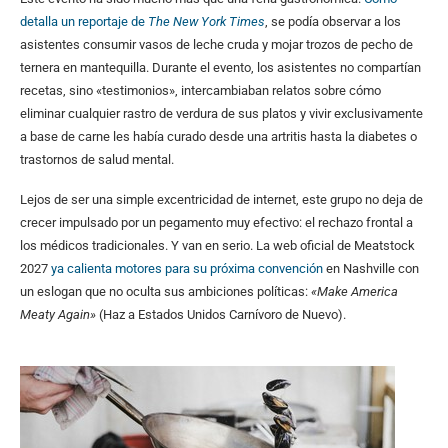
detalla un reportaje de
The New York Times
, se podía observar a los
asistentes consumir vasos de leche cruda y mojar trozos de pecho de
ternera en mantequilla. Durante el evento, los asistentes no compartían
recetas, sino «testimonios», intercambiaban relatos sobre cómo
eliminar cualquier rastro de verdura de sus platos y vivir exclusivamente
a base de carne les había curado desde una artritis hasta la diabetes o
trastornos de salud mental.
Lejos de ser una simple excentricidad de internet, este grupo no deja de
crecer impulsado por un pegamento muy efectivo: el rechazo frontal a
los médicos tradicionales. Y van en serio. La web oficial de Meatstock
2027
ya calienta motores para su próxima convención
en Nashville con
un eslogan que no oculta sus ambiciones políticas:
«Make America
Meaty Again»
(Haz a Estados Unidos Carnívoro de Nuevo).