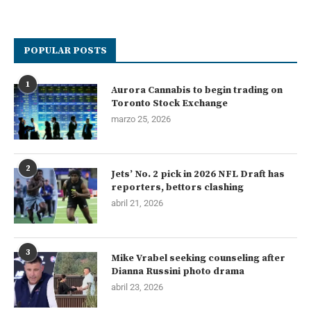
POPULAR POSTS
1
Aurora Cannabis to begin trading on
Toronto Stock Exchange
marzo 25, 2026
2
Jets’ No. 2 pick in 2026 NFL Draft has
reporters, bettors clashing
abril 21, 2026
3
Mike Vrabel seeking counseling after
Dianna Russini photo drama
abril 23, 2026