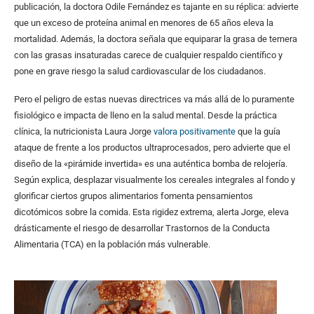
publicación, la doctora Odile Fernández es tajante en su réplica: advierte
que un exceso de proteína animal en menores de 65 años eleva la
mortalidad. Además, la doctora señala que equiparar la grasa de ternera
con las grasas insaturadas carece de cualquier respaldo científico y
pone en grave riesgo la salud cardiovascular de los ciudadanos.
Pero el peligro de estas nuevas directrices va más allá de lo puramente
fisiológico e impacta de lleno en la salud mental. Desde la práctica
clínica, la nutricionista Laura Jorge
valora positivamente
que la guía
ataque de frente a los productos ultraprocesados, pero advierte que el
diseño de la «pirámide invertida» es una auténtica bomba de relojería.
Según explica, desplazar visualmente los cereales integrales al fondo y
glorificar ciertos grupos alimentarios fomenta pensamientos
dicotómicos sobre la comida. Esta rigidez extrema, alerta Jorge, eleva
drásticamente el riesgo de desarrollar Trastornos de la Conducta
Alimentaria (TCA) en la población más vulnerable.