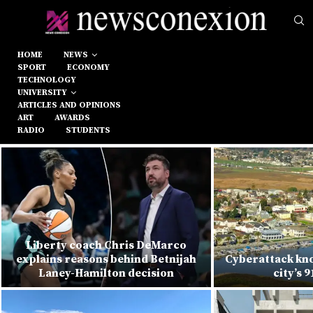
HOME
NEWS
SPORT
ECONOMY
TECHNOLOGY
UNIVERSITY
ARTICLES AND OPINIONS
ART
AWARDS
RADIO
STUDENTS
Liberty coach Chris DeMarco
explains reasons behind Betnijah
Cyberattack kno
Laney-Hamilton decision
city’s 