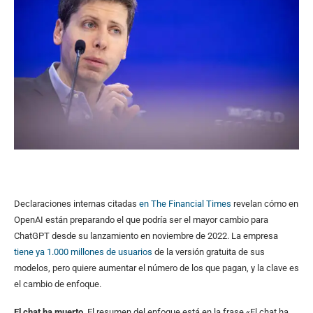
Declaraciones internas citadas
en The Financial Times
revelan cómo en
OpenAI están preparando el que podría ser el mayor cambio para
ChatGPT desde su lanzamiento en noviembre de 2022. La empresa
tiene ya 1.000 millones de usuarios
de la versión gratuita de sus
modelos, pero quiere aumentar el número de los que pagan, y la clave es
el cambio de enfoque.
El chat ha muerto
. El resumen del enfoque está en la frase «El chat ha