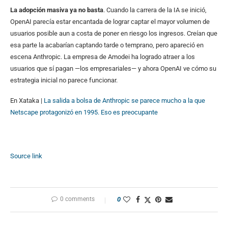
La adopción masiva ya no basta
. Cuando la carrera de la IA se inició,
OpenAI parecía estar encantada de lograr captar el mayor volumen de
usuarios posible aun a costa de poner en riesgo los ingresos. Creían que
esa parte la acabarían captando tarde o temprano, pero apareció en
escena Anthropic. La empresa de Amodei ha logrado atraer a los
usuarios que sí pagan —los empresariales— y ahora OpenAI ve cómo su
estrategia inicial no parece funcionar.
En Xataka |
La salida a bolsa de Anthropic se parece mucho a la que
Netscape protagonizó en 1995. Eso es preocupante
Source link
0 comments
0