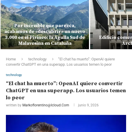
Por increíble que parezca,
acabamos de «descubrir» un nuevo
3.000 en el Pirineo: la Agulla Sud de
Edificio comer
Malavesina en Cataluña
Arch
Home
technology
“El chat ha muerto”: OpenAI quiere
convertir ChatGPT en una superapp. Los usuarios temen lo peor
technology
“El chat ha muerto”: OpenAI quiere convertir
ChatGPT en una superapp. Los usuarios temen
lo peor
written by
Markoflorentino@icloud.com
junio 9, 2026