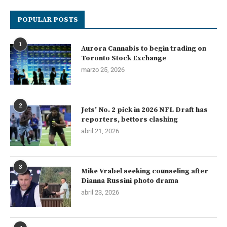
POPULAR POSTS
1
Aurora Cannabis to begin trading on
Toronto Stock Exchange
marzo 25, 2026
2
Jets’ No. 2 pick in 2026 NFL Draft has
reporters, bettors clashing
abril 21, 2026
3
Mike Vrabel seeking counseling after
Dianna Russini photo drama
abril 23, 2026