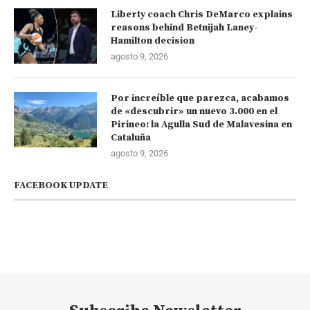
Liberty coach Chris DeMarco explains
reasons behind Betnijah Laney-
Hamilton decision
agosto 9, 2026
Por increíble que parezca, acabamos
de «descubrir» un nuevo 3.000 en el
Pirineo: la Agulla Sud de Malavesina en
Cataluña
agosto 9, 2026
FACEBOOK UPDATE