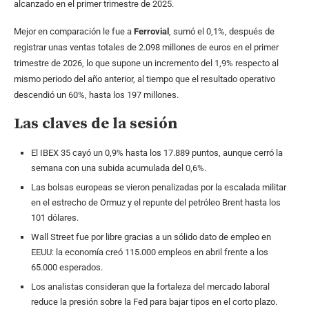
alcanzado en el primer trimestre de 2025.
Mejor en comparación le fue a
Ferrovial
, sumó el 0,1%, después de
registrar unas ventas totales de 2.098 millones de euros en el primer
trimestre de 2026, lo que supone un incremento del 1,9% respecto al
mismo periodo del año anterior, al tiempo que el resultado operativo
descendió un 60%, hasta los 197 millones.
Las claves de la sesión
El IBEX 35 cayó un 0,9% hasta los 17.889 puntos, aunque cerró la
semana con una subida acumulada del 0,6%.
Las bolsas europeas se vieron penalizadas por la escalada militar
en el estrecho de Ormuz y el repunte del petróleo Brent hasta los
101 dólares.
Wall Street fue por libre gracias a un sólido dato de empleo en
EEUU: la economía creó 115.000 empleos en abril frente a los
65.000 esperados.
Los analistas consideran que la fortaleza del mercado laboral
reduce la presión sobre la Fed para bajar tipos en el corto plazo.