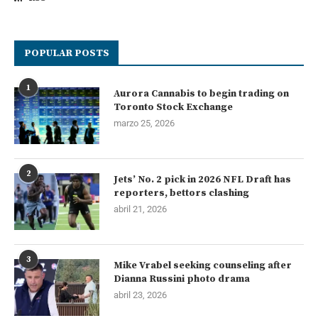
POPULAR POSTS
1
Aurora Cannabis to begin trading on
Toronto Stock Exchange
marzo 25, 2026
2
Jets’ No. 2 pick in 2026 NFL Draft has
reporters, bettors clashing
abril 21, 2026
3
Mike Vrabel seeking counseling after
Dianna Russini photo drama
abril 23, 2026