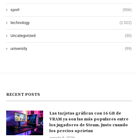
sport
(906)
technology
(2.522)
Uncategorized
(30)
university
(99)
RECENT POSTS
Las tarjetas gráficas con 16 GB de
VRAM ya son las más populares entre
los jugadores de Steam. Justo cuando
los precios aprietan
agosto 8, 2026