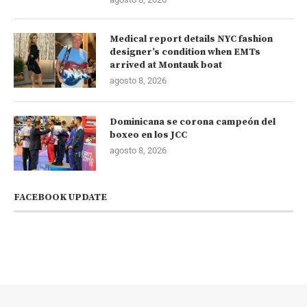
Medical report details NYC fashion
designer’s condition when EMTs
arrived at Montauk boat
agosto 8, 2026
Dominicana se corona campeón del
boxeo en los JCC
agosto 8, 2026
FACEBOOK UPDATE