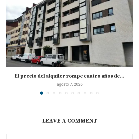
El precio del alquiler rompe cuatro años de...
agosto 7, 2026
LEAVE A COMMENT