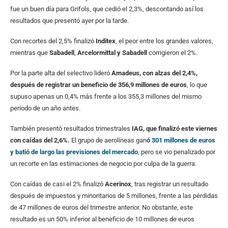
fue un buen día para Grifols, que cedió el 2,3%, descontando así los
resultados que presentó ayer por la tarde.
Con recortes del 2,5% finalizó
Inditex
, el peor entre los grandes valores,
mientras que
Sabadell
,
Arcelormittal y Sabadell
corrigieron el 2%.
Por la parte alta del selectivo lideró
Amadeus, con alzas del 2,4%,
después de registrar un beneficio de 356,9 millones de euros
, lo que
supuso apenas un 0,4% más frente a los 355,3 millones del mismo
periodo de un año antes.
También presentó resultados trimestrales
IAG, que finalizó este viernes
con caídas del 2,6%.
El grupo de aerolíneas gan
ó 301 millones de euros
y batió de largo las previsiones del mercado
, pero se vio penalizado por
un recorte en las estimaciones de negocio por culpa de la guerra.
Con caídas de casi el 2% finalizó
Acerinox
, tras registrar un resultado
después de impuestos y minoritarios de 5 millones, frente a las pérdidas
de 47 millones de euros del trimestre anterior. No obstante, este
resultado es un 50% inferior al beneficio de 10 millones de euros