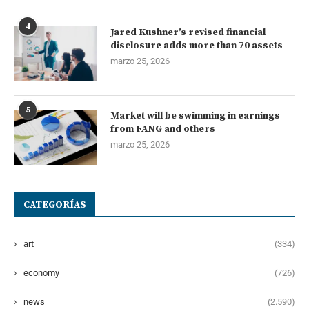
4
Jared Kushner’s revised financial
disclosure adds more than 70 assets
marzo 25, 2026
5
Market will be swimming in earnings
from FANG and others
marzo 25, 2026
CATEGORÍAS
art
(334)
economy
(726)
news
(2.590)