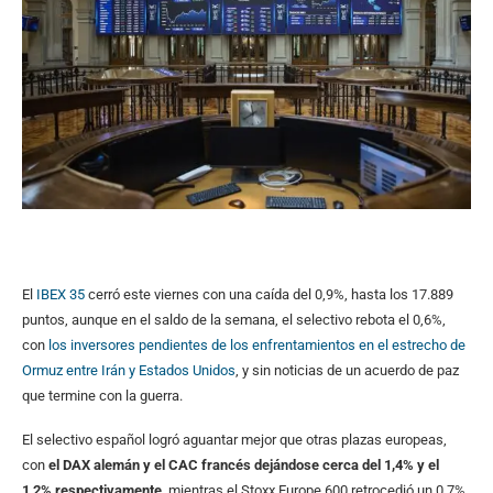
El
IBEX 35
cerró este viernes con una caída del 0,9%, hasta los 17.889
puntos, aunque en el saldo de la semana, el selectivo rebota el 0,6%,
con
los inversores pendientes de los enfrentamientos en el estrecho de
Ormuz entre Irán y Estados Unidos
, y sin noticias de un acuerdo de paz
que termine con la guerra.
El selectivo español logró aguantar mejor que otras plazas europeas,
con
el DAX alemán y el CAC francés dejándose cerca del 1,4% y el
1,2% respectivamente,
mientras el Stoxx Europe 600 retrocedió un 0,7%