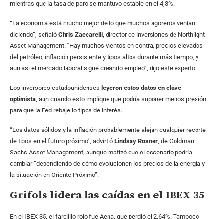
mientras que la tasa de paro se mantuvo estable en el 4,3%.
“La economía está mucho mejor de lo que muchos agoreros venían
diciendo”, señaló
Chris Zaccarelli,
director de inversiones de Northlight
Asset Management. “Hay muchos vientos en contra, precios elevados
del petróleo, inflación persistente y tipos altos durante más tiempo, y
aun así el mercado laboral sigue creando empleo”, dijo este experto.
Los inversores estadounidenses
leyeron estos datos en clave
optimista
, aun cuando esto implique que podría suponer menos presión
para que la Fed rebaje lo tipos de interés.
“Los datos sólidos y la inflación probablemente alejan cualquier recorte
de tipos en el futuro próximo”, advirtió
Lindsay Rosner
, de Goldman
Sachs Asset Management, aunque matizó que el escenario podría
cambiar “dependiendo de cómo evolucionen los precios de la energía y
la situación en Oriente Próximo”.
Grifols lidera las caídas en el IBEX 35
En el IBEX 35, el farolillo rojo fue Aena, que perdió el 2,64%. Tampoco