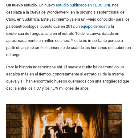
Un nuevo estudio.
Un nuevo
estudio publicado en PLOS ONE
nos
desplaza a la cueva de Wonderwerk, en la provincia septentrional del
Cabo, en Sudáfrica. Este yacimiento ya era un «viejo conocido» para los
paleoantropólogos, puesto que en 2012
un equipo demostró
la
existencia de fuego
in situ
en el estrato 10 de la cueva, datado en
aproximadamente un millón de años. Y esto es importante porque a
partir de aquí se creó el consenso de cuándo los humanos descubrieron
el fuego.
Pero la historia no terminaba ahí. El nuevo estudio ha descendido un
escalón más en el tiempo, concretamente al estrato 11 de la misma
cueva y allí han encontrado huesos quemados con una antigüedad que
oscila entre los 1,07 y los 1,79 millones de años.