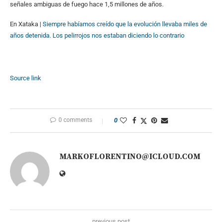
señales ambiguas de fuego hace 1,5 millones de años.
En Xataka |
Siempre habíamos creído que la evolución llevaba miles de
años detenida. Los pelirrojos nos estaban diciendo lo contrario
Source link
0 comments
0
MARKOFLORENTINO@ICLOUD.COM
previous post