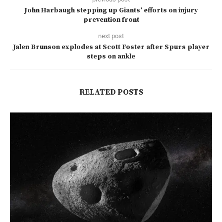
John Harbaugh stepping up Giants’ efforts on injury
prevention front
next post
Jalen Brunson explodes at Scott Foster after Spurs player
steps on ankle
RELATED POSTS