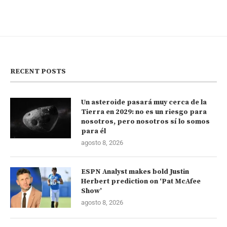
RECENT POSTS
Un asteroide pasará muy cerca de la
Tierra en 2029: no es un riesgo para
nosotros, pero nosotros sí lo somos
para él
agosto 8, 2026
ESPN Analyst makes bold Justin
Herbert prediction on ‘Pat McAfee
Show’
agosto 8, 2026