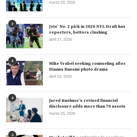
marzo 25, 2026
2
Jets’ No. 2 pick in 2026 NFL Draft has
reporters, bettors clashing
abril 21, 2026
3
Mike Vrabel seeking counseling after
Dianna Russini photo drama
abril 23, 2026
4
Jared Kushner’s revised financial
disclosure adds more than 70 assets
marzo 25, 2026
5