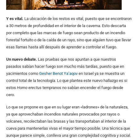
Y es vital.
La ubicación de los restos es vital, puesto que se encontraron
a 30 metros de profundidad en el interior de la caverna. Esto descarta
por completo que las marcas de fuego sean producto de un incendio
forestal fortuito o de la caída de un rayo, sino que alguien tuvo que llevar
esas llamas hasta allí después de aprender a controlar el fuego.
Un nuevo debate.
Las pruebas que nos apuntan a que nuestros
pasados sabían hacer fuego son mucho más tardías, puesto que en
yacimientos como
Gesher Benot Ya’aqov
en Israel ya se muestra un
control total de la tecnología. Lo que plantea este nuevo hallazgo es si
estos
Homo erectus
tempranos no sabían encender el fuego desde
cero.
Lo que se propone es que en su lugar eran «ladrones» de la naturaleza,
ya que aprovechaban incendios naturales provocados por rayos o
volcanes, recolectaban las brasas y las transportaban al interior de la
cueva para mantenerlas vivas el mayor tiempo posible. Una técnica que
aunque parece simple, conlleva una gran complejidad cognitiva y social.