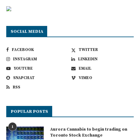
SOCIAL MEDIA
FACEBOOK
TWITTER
INSTAGRAM
LINKEDIN
YOUTUBE
EMAIL
SNAPCHAT
VIMEO
RSS
POPULAR POSTS
1
Aurora Cannabis to begin trading on
Toronto Stock Exchange