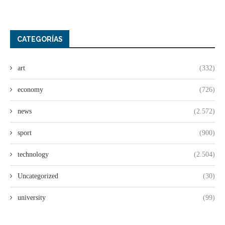
CATEGORÍAS
art
(332)
economy
(726)
news
(2.572)
sport
(900)
technology
(2.504)
Uncategorized
(30)
university
(99)