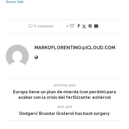
Source link
0 comments
0
MARKOFLORENTINO@ICLOUD.COM
previous post
Europa tiene un plan de mierda (con perdón) para
acabar con la crisis del fertilizante: estiércol
next post
Dodgers’ Brusdar Graterol has back surgery