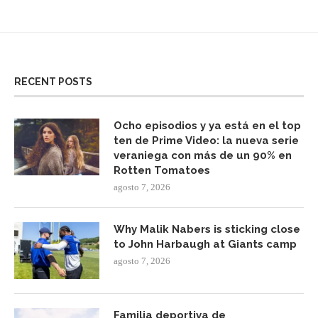
RECENT POSTS
Ocho episodios y ya está en el top
ten de Prime Video: la nueva serie
veraniega con más de un 90% en
Rotten Tomatoes
agosto 7, 2026
Why Malik Nabers is sticking close
to John Harbaugh at Giants camp
agosto 7, 2026
Familia deportiva de