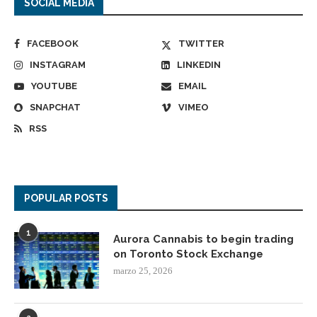
SOCIAL MEDIA
FACEBOOK
TWITTER
INSTAGRAM
LINKEDIN
YOUTUBE
EMAIL
SNAPCHAT
VIMEO
RSS
POPULAR POSTS
1
Aurora Cannabis to begin trading
on Toronto Stock Exchange
marzo 25, 2026