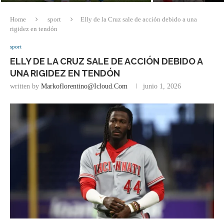
Home
sport
Elly de la Cruz sale de acción debido a una
rigidez en tendón
sport
ELLY DE LA CRUZ SALE DE ACCIÓN DEBIDO A
UNA RIGIDEZ EN TENDÓN
written by
Markoflorentino@icloud.com
junio 1, 2026