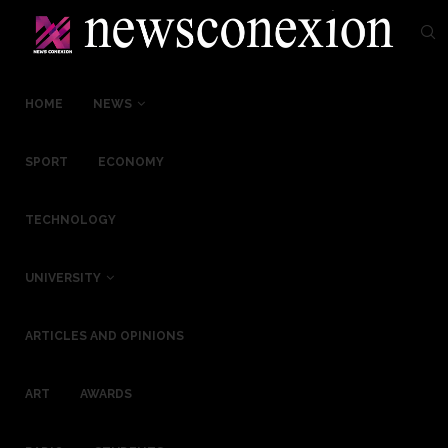
HOME
NEWS
SPORT
ECONOMY
TECHNOLOGY
UNIVERSITY
ARTICLES AND OPINIONS
ART
AWARDS