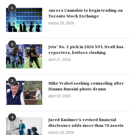
1
Aurora Cannabis to begin trading on
Toronto Stock Exchange
marzo 25, 2026
2
Jets’ No. 2 pick in 2026 NFL Draft has
reporters, bettors clashing
abril 21, 2026
3
Mike Vrabel seeking counseling after
Dianna Russini photo drama
abril 23, 2026
4
Jared Kushner’s revised financial
disclosure adds more than 70 assets
marzo 25, 2026