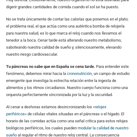
digerir grandes cantidades de comida cuando el sol se ha puesto.
No se trata únicamente de contar las calorías que ponemos en el plato;
el problema real, el que actúa como una auténtica bomba de relojería
para nuestra salud, es lo que marca el reloj cuando nos llevamos el
tenedor a la boca. Cenar tarde está alterando nuestro metabolismo,
saboteando nuestra calidad de sueño y, silenciosamente, elevando
nuestro riesgo cardiovascular.
Tu páncreas no sabe que en España se cena tarde.
Para entender este
fenómeno, debemos mirar hacia la
crononutrición
, un campo de estudio
emergente que investiga la estrecha relación entre la ingesta de
alimentos y los ritmos circadianos. Nuestro cuerpo funciona como una
orquesta perfectamente sincronizada por la luz y la oscuridad.
Al cenar a deshoras estamos desincronizando los
«relojes
periféricos»
de células vitales situadas en el páncreas o el hígado. El
horario de las comidas actúa como una señal crítica para estos relojes
biológicos periféricos, los cuales pueden
modular la calidad de nuestro
sueño
al regular el ritmo de nuestro reloj central. La consecuencia