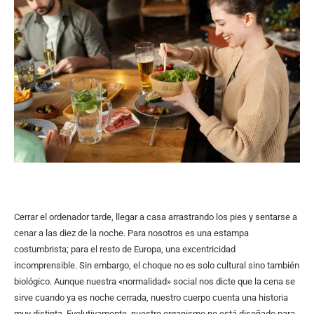
Cerrar el ordenador tarde, llegar a casa arrastrando los pies y sentarse a
cenar a las diez de la noche. Para nosotros es una estampa
costumbrista; para el resto de Europa, una excentricidad
incomprensible. Sin embargo, el choque no es solo cultural sino también
biológico. Aunque nuestra «normalidad» social nos dicte que la cena se
sirve cuando ya es noche cerrada, nuestro cuerpo cuenta una historia
muy distinta. Evolutivamente, nuestro organismo no está diseñado para