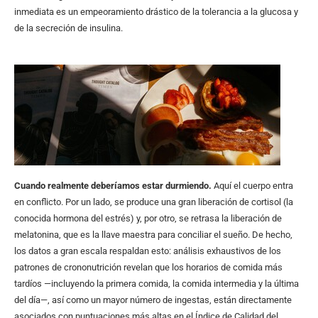
inmediata es un empeoramiento drástico de la tolerancia a la glucosa y
de la secreción de insulina.
Cuando realmente deberíamos estar durmiendo.
Aquí el cuerpo entra
en conflicto. Por un lado, se produce una gran liberación de cortisol (la
conocida hormona del estrés) y, por otro, se retrasa la liberación de
melatonina, que es la llave maestra para conciliar el sueño. De hecho,
los datos a gran escala respaldan esto: análisis exhaustivos de los
patrones de crononutrición revelan que los horarios de comida más
tardíos —incluyendo la primera comida, la comida intermedia y la última
del día—, así como un mayor número de ingestas, están directamente
asociados con puntuaciones más altas en el Índice de Calidad del