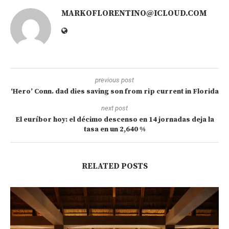
MARKOFLORENTINO@ICLOUD.COM
previous post
‘Hero’ Conn. dad dies saving son from rip current in Florida
next post
El euríbor hoy: el décimo descenso en 14 jornadas deja la
tasa en un 2,640 %
RELATED POSTS