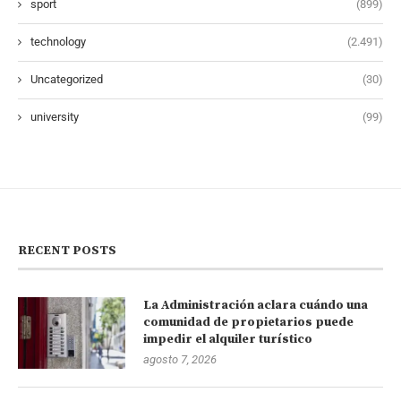
sport
(899)
technology
(2.491)
Uncategorized
(30)
university
(99)
RECENT POSTS
La Administración aclara cuándo una
comunidad de propietarios puede
impedir el alquiler turístico
agosto 7, 2026