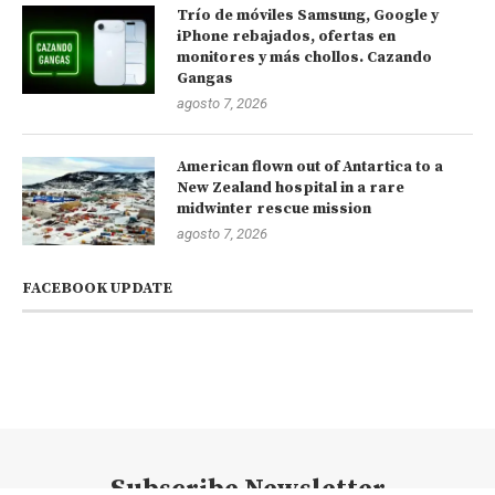
Trío de móviles Samsung, Google y
iPhone rebajados, ofertas en
monitores y más chollos. Cazando
Gangas
agosto 7, 2026
American flown out of Antartica to a
New Zealand hospital in a rare
midwinter rescue mission
agosto 7, 2026
FACEBOOK UPDATE
Subscribe Newsletter