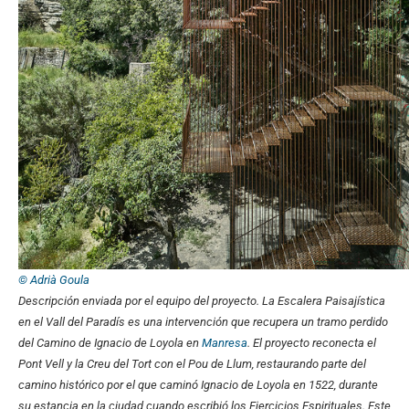
© Adrià Goula
Descripción enviada por el equipo del proyecto.
La Escalera Paisajística
en el Vall del Paradís es una intervención que recupera un tramo perdido
del Camino de Ignacio de Loyola en
Manresa
. El proyecto reconecta el
Pont Vell y la Creu del Tort con el Pou de Llum, restaurando parte del
camino histórico por el que caminó Ignacio de Loyola en 1522, durante
su estancia en la ciudad cuando escribió los Ejercicios Espirituales. Este