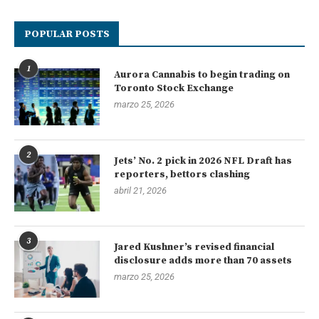
POPULAR POSTS
1
Aurora Cannabis to begin trading on
Toronto Stock Exchange
marzo 25, 2026
2
Jets’ No. 2 pick in 2026 NFL Draft has
reporters, bettors clashing
abril 21, 2026
3
Jared Kushner’s revised financial
disclosure adds more than 70 assets
marzo 25, 2026