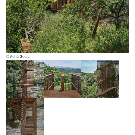
© Adrià Goula