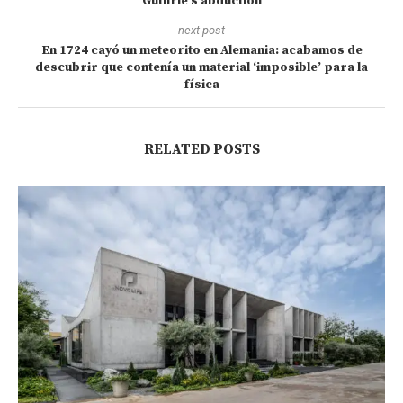
Guthrie’s abduction
next post
En 1724 cayó un meteorito en Alemania: acabamos de
descubrir que contenía un material ‘imposible’ para la
física
RELATED POSTS