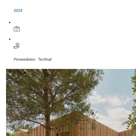
2024
Proveedores:
Technal