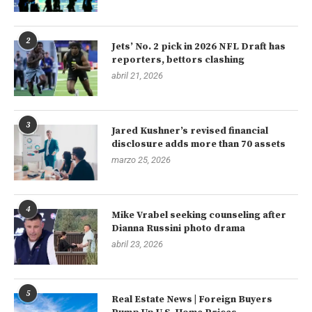
2
Jets’ No. 2 pick in 2026 NFL Draft has
reporters, bettors clashing
abril 21, 2026
3
Jared Kushner’s revised financial
disclosure adds more than 70 assets
marzo 25, 2026
4
Mike Vrabel seeking counseling after
Dianna Russini photo drama
abril 23, 2026
5
Real Estate News | Foreign Buyers