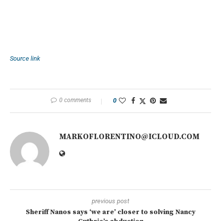
Source link
0 comments
0
MARKOFLORENTINO@ICLOUD.COM
previous post
Sheriff Nanos says ‘we are’ closer to solving Nancy