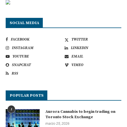
SOCIAL MEDIA
FACEBOOK
TWITTER
INSTAGRAM
LINKEDIN
YOUTUBE
EMAIL
SNAPCHAT
VIMEO
RSS
POPULAR POSTS
1
Aurora Cannabis to begin trading on
Toronto Stock Exchange
marzo 25, 2026