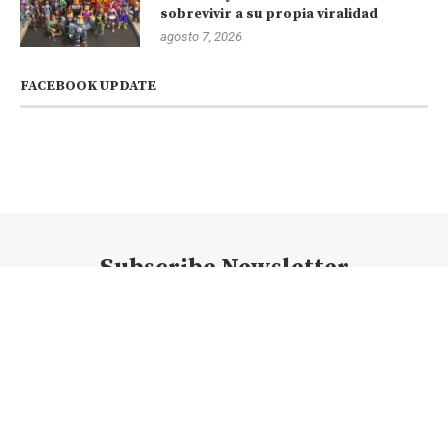
sobrevivir a su propia viralidad
agosto 7, 2026
FACEBOOK UPDATE
Subscribe Newsletter
@2023 - Todos los derechos reservados. @newsconexion