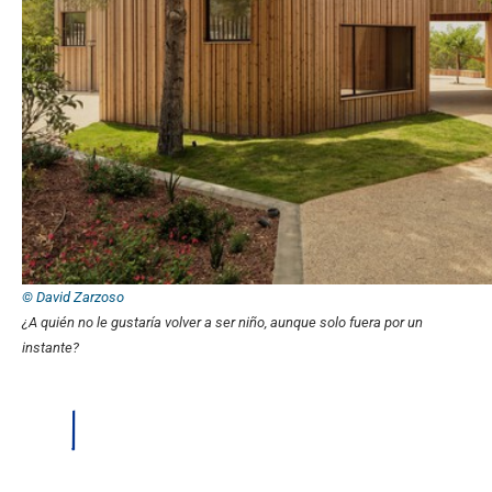
© David Zarzoso
¿A quién no le gustaría volver a ser niño, aunque solo fuera por un
instante?