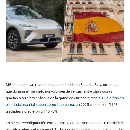
MG es una de las marcas chinas de moda en España. Es la empresa
que domina el mercado por volumen de ventas, entre otras cosas
gracias a su claro enfoque en la gama de entrada o media.
Sus cifras en
el estado español suben como la espuma
: en 2025 vendieron 45.163
unidades y crecieron un 46,78%.
En plena reconfiguración estructural global del sector hacia la movilidad
eléctrica aderezada por una UE a la que no le tiembla el pulso para tratar