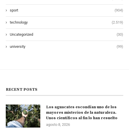
sport
(904)
technology
(2.519)
Uncategorized
(30)
university
(99)
RECENT POSTS
Los aguacates escondían uno de los
mayores misterios de la naturaleza.
Unos científicos al fin lo han resuelto
agosto 8, 2026