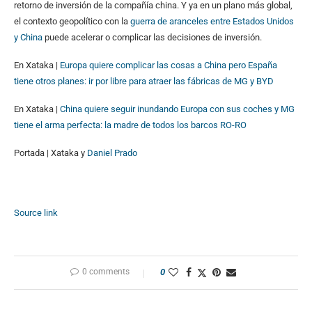
retorno de inversión de la compañía china. Y ya en un plano más global,
el contexto geopolítico con la
guerra de aranceles entre Estados Unidos
y China
puede acelerar o complicar las decisiones de inversión.
En Xataka |
Europa quiere complicar las cosas a China pero España
tiene otros planes: ir por libre para atraer las fábricas de MG y BYD
En Xataka |
China quiere seguir inundando Europa con sus coches y MG
tiene el arma perfecta: la madre de todos los barcos RO-RO
Portada | Xataka y
Daniel Prado
Source link
0 comments
0