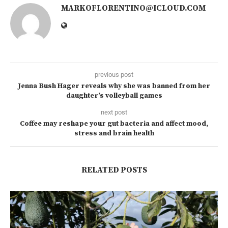
MARKOFLORENTINO@ICLOUD.COM
previous post
Jenna Bush Hager reveals why she was banned from her
daughter’s volleyball games
next post
Coffee may reshape your gut bacteria and affect mood,
stress and brain health
RELATED POSTS