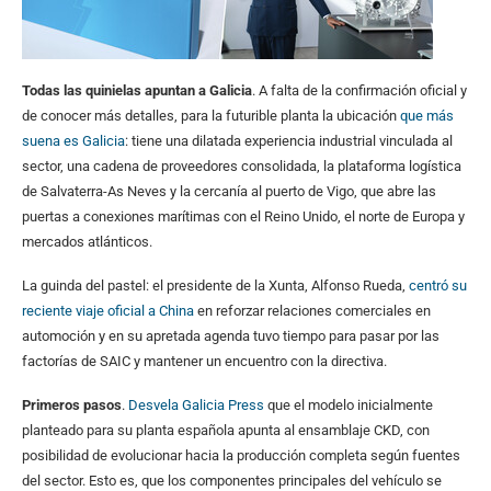
Todas las quinielas apuntan a Galicia
. A falta de la confirmación oficial y
de conocer más detalles, para la futurible planta la ubicación
que más
suena es Galicia
: tiene una dilatada experiencia industrial vinculada al
sector, una cadena de proveedores consolidada, la plataforma logística
de Salvaterra-As Neves y la cercanía al puerto de Vigo, que abre las
puertas a conexiones marítimas con el Reino Unido, el norte de Europa y
mercados atlánticos.
La guinda del pastel: el presidente de la Xunta, Alfonso Rueda,
centró su
reciente viaje oficial a China
en reforzar relaciones comerciales en
automoción y en su apretada agenda tuvo tiempo para pasar por las
factorías de SAIC y mantener un encuentro con la directiva.
Primeros pasos
.
Desvela Galicia Press
que el modelo inicialmente
planteado para su planta española apunta al ensamblaje CKD, con
posibilidad de evolucionar hacia la producción completa según fuentes
del sector. Esto es, que los componentes principales del vehículo se