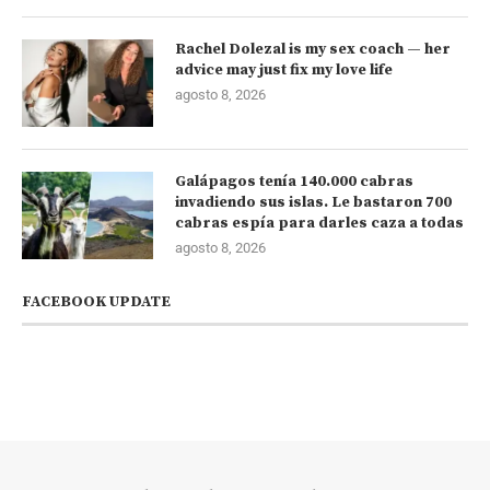
Rachel Dolezal is my sex coach — her
advice may just fix my love life
agosto 8, 2026
Galápagos tenía 140.000 cabras
invadiendo sus islas. Le bastaron 700
cabras espía para darles caza a todas
agosto 8, 2026
FACEBOOK UPDATE