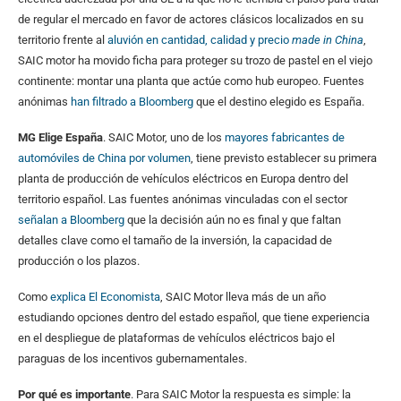
de regular el mercado en favor de actores clásicos localizados en su
territorio frente al
aluvión en cantidad, calidad y precio
made in China
,
SAIC motor ha movido ficha para proteger su trozo de pastel en el viejo
continente: montar una planta que actúe como hub europeo. Fuentes
anónimas
han filtrado a Bloomberg
que el destino elegido es España.
MG Elige España
. SAIC Motor, uno de los
mayores fabricantes de
automóviles de China por volumen
, tiene previsto establecer su primera
planta de producción de vehículos eléctricos en Europa dentro del
territorio español. Las fuentes anónimas vinculadas con el sector
señalan a Bloomberg
que la decisión aún no es final y que faltan
detalles clave como el tamaño de la inversión, la capacidad de
producción o los plazos.
Como
explica El Economista
, SAIC Motor lleva más de un año
estudiando opciones dentro del estado español, que tiene experiencia
en el despliegue de plataformas de vehículos eléctricos bajo el
paraguas de los incentivos gubernamentales.
Por qué es importante
. Para SAIC Motor la respuesta es simple: la