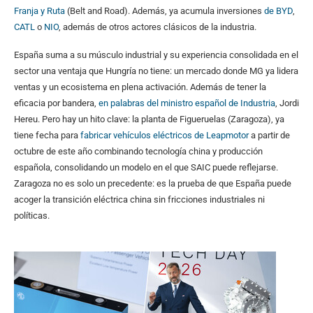
Franja y Ruta
(Belt and Road). Además, ya acumula inversiones
de BYD
,
CATL
o
NIO
, además de otros actores clásicos de la industria.
España suma a su músculo industrial y su experiencia consolidada en el
sector una ventaja que Hungría no tiene: un mercado donde MG ya lidera
ventas y un ecosistema en plena activación. Además de tener la
eficacia por bandera,
en palabras del ministro español de Industria
, Jordi
Hereu. Pero hay un hito clave: la planta de Figueruelas (Zaragoza), ya
tiene fecha para
fabricar vehículos eléctricos de Leapmotor
a partir de
octubre de este año combinando tecnología china y producción
española, consolidando un modelo en el que SAIC puede reflejarse.
Zaragoza no es solo un precedente: es la prueba de que España puede
acoger la transición eléctrica china sin fricciones industriales ni
políticas.