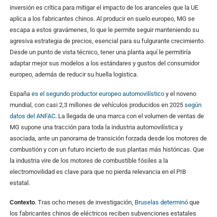
inversión es crítica para mitigar el impacto de los aranceles que la UE
aplica a los fabricantes chinos. Al producir en suelo europeo, MG se
escapa a estos gravámenes, lo que le permite seguir manteniendo su
agresiva estrategia de precios, esencial para su fulgurante crecimiento.
Desde un punto de vista técnico, tener una planta aquí le permitiría
adaptar mejor sus modelos a los estándares y gustos del consumidor
europeo, además de reducir su huella logística.
España
es el segundo productor europeo automovilístico
y el noveno
mundial, con casi 2,3 millones de vehículos producidos en 2025
según
datos del ANFAC
. La llegada de una marca con el volumen de ventas de
MG supone una tracción para toda la industria automovilística y
asociada, ante un panorama de transición forzada desde los motores de
combustión y con un futuro incierto de sus plantas más históricas. Que
la industria vire de los motores de combustible fósiles a la
electromovilidad es clave para que no pierda relevancia en el PIB
estatal.
Contexto
. Tras ocho meses de investigación,
Bruselas determinó
que
los fabricantes chinos de eléctricos reciben subvenciones estatales