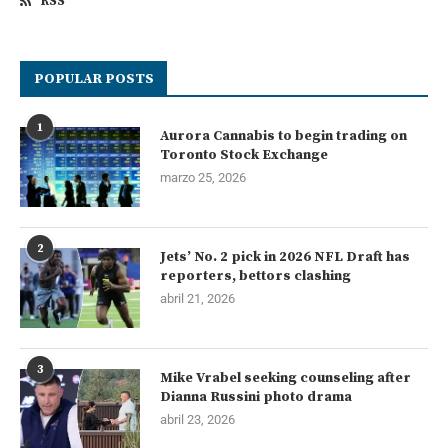
RSS
POPULAR POSTS
1
Aurora Cannabis to begin trading on
Toronto Stock Exchange
marzo 25, 2026
2
Jets’ No. 2 pick in 2026 NFL Draft has
reporters, bettors clashing
abril 21, 2026
3
Mike Vrabel seeking counseling after
Dianna Russini photo drama
abril 23, 2026