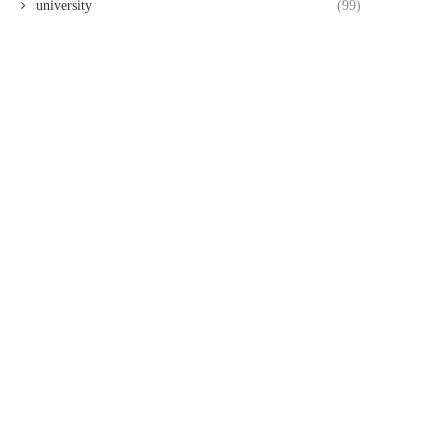
university
(99)