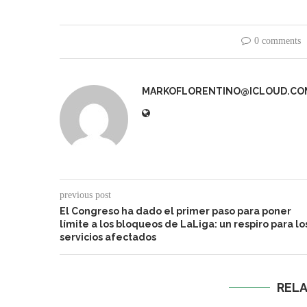
0 comments
MARKOFLORENTINO@ICLOUD.CO
previous post
El Congreso ha dado el primer paso para poner
límite a los bloqueos de LaLiga: un respiro para lo
servicios afectados
REL