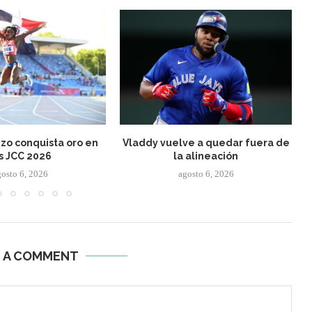
nzo conquista oro en
Vladdy vuelve a quedar fuera de
s JCC 2026
la alineación
gosto 6, 2026
agosto 6, 2026
E A COMMENT