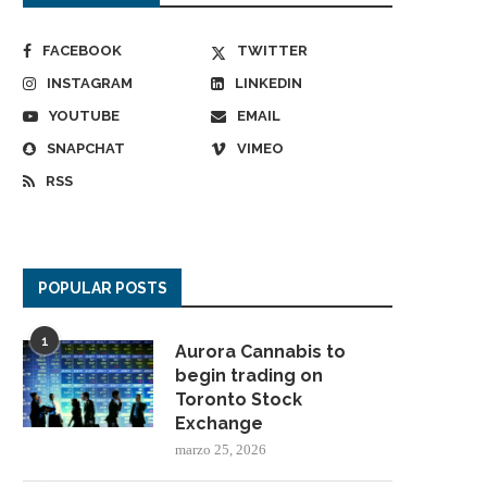
FACEBOOK
TWITTER
INSTAGRAM
LINKEDIN
YOUTUBE
EMAIL
SNAPCHAT
VIMEO
RSS
POPULAR POSTS
1
Aurora Cannabis to
begin trading on
Toronto Stock
Exchange
marzo 25, 2026