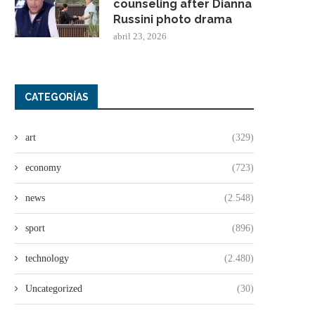
counseling after Dianna
Russini photo drama
abril 23, 2026
CATEGORÍAS
art
(329)
economy
(723)
news
(2.548)
sport
(896)
technology
(2.480)
Uncategorized
(30)