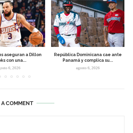
s aseguran a Dillon
República Dominicana cae ante
ks con una...
Panamá y complica su...
gosto 6, 2026
agosto 6, 2026
E A COMMENT