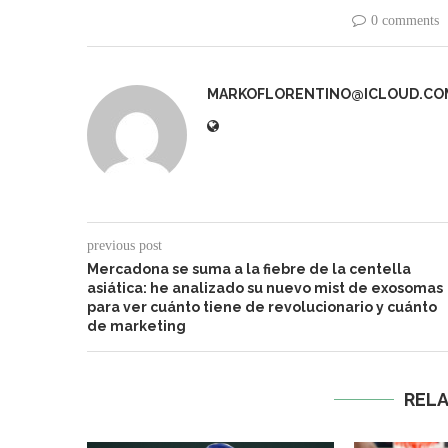
0 comments
MARKOFLORENTINO@ICLOUD.CO
previous post
Mercadona se suma a la fiebre de la centella
asiática: he analizado su nuevo mist de exosomas
para ver cuánto tiene de revolucionario y cuánto
de marketing
REL