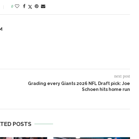
0
M
next post
Grading every Giants 2026 NFL Draft pick: Joe
Schoen hits home run
ATED POSTS