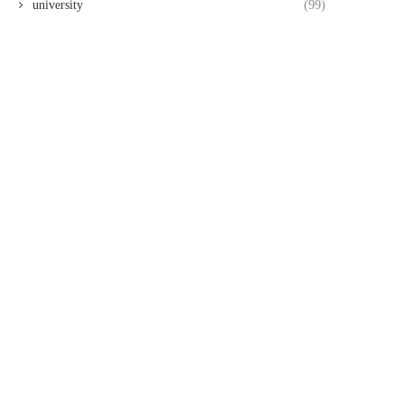
university
(99)