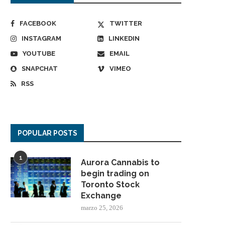
FACEBOOK
TWITTER
INSTAGRAM
LINKEDIN
YOUTUBE
EMAIL
SNAPCHAT
VIMEO
RSS
POPULAR POSTS
1
Aurora Cannabis to
begin trading on
Toronto Stock
Exchange
marzo 25, 2026