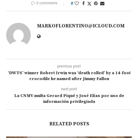
0 comments
0
MARKOFLORENTINO@ICLOUD.COM
previous post
‘DWTS’ winner Robert Irwin was ‘death rolled’ by a 14-foot
crocodile he named after Jimmy Fallon
next post
La CNMV multa Gerard Piqué y José Elías por uso de
información privilegiada
RELATED POSTS