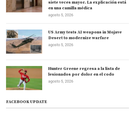
siete veces mayor. La explicación está
en una camilla médica
agosto 5, 2026
US Army tests AI weapons in Mojave
Desert to modernize warfare
agosto 5, 2026
Hunter Greene regresa a la lista de
lesionados por dolor en el codo
agosto 5, 2026
FACEBOOK UPDATE