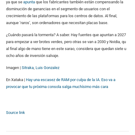
ya que se
apunta
que los fabricantes también están compensando la
disminución de ganancias en el segmento de usuarios con el
crecimiento de las plataformas para los centros de datos. Al final,
aunque ‘raros’, son ordenadores que necesitan placas base.
¿Cuándo pasará la tormenta? A saber. Hay fuentes que apuntan a 2027
para empezar a ver brotes verdes, pero otras se van a 2030 y Nvidia, qu
al final algo de mano tiene en este sarao, considera que quedan siete u
ocho años de inversión salvaje.
Imagen |
Sitraka
,
Luis Gonzalez
En Xataka |
Hay una escasez de RAM por culpa de la IA. Eso va a
provocar que tu próxima consola salga muchísimo más cara
Source link