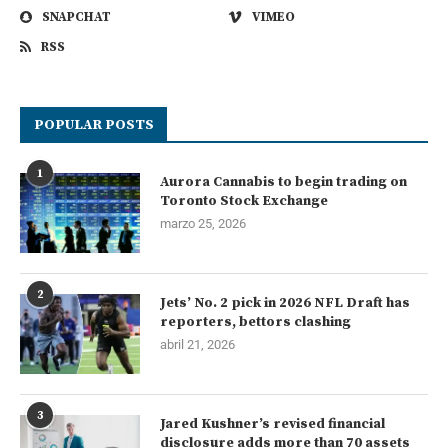
SNAPCHAT
VIMEO
RSS
POPULAR POSTS
1
Aurora Cannabis to begin trading on
Toronto Stock Exchange
marzo 25, 2026
2
Jets’ No. 2 pick in 2026 NFL Draft has
reporters, bettors clashing
abril 21, 2026
3
Jared Kushner’s revised financial
disclosure adds more than 70 assets