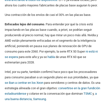
ahora los cuatro mayores fabricantes de placas base auguran lo peor.
Una contracción de los envíos de casi el 30% en las placas base.
Enfocados lejos del consumo
. Para entender por qué la crisis está
impactando en las placas base cuando, a priori, se podrían seguir
produciendo al precio normal, hay que mirar un poco más allá. Nvidia y
AMD están plenamente enfocadas en el segmento de la inteligencia
artificial, poniendo en pausa sus planes de renovación de GPU de
consumo para este 2060. Por ejemplo, la serie RTX 50 Super
ni está ni
se espera
para este año y ya se
habla
de unas RTX 60 que se
estrenarían para 2028.
Intel, por su parte, también confirmó hace poco que los procesadores
para consumo pasaban a un segundo plano en sus prioridades, ya que
se iban a centrar en los Xeon
para servidores y centros de datos. Es una
estrategia alineada con el gran objetivo:
convertirse en la gran fundición
estadounidense
y colarse en la conversación que dominan
TSMC
y,
a
una buena distancia
,
Samsung
.