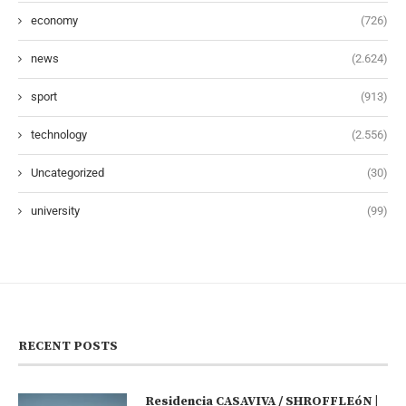
economy
(726)
news
(2.624)
sport
(913)
technology
(2.556)
Uncategorized
(30)
university
(99)
RECENT POSTS
Residencia CASAVIVA / SHROFFLEóN |