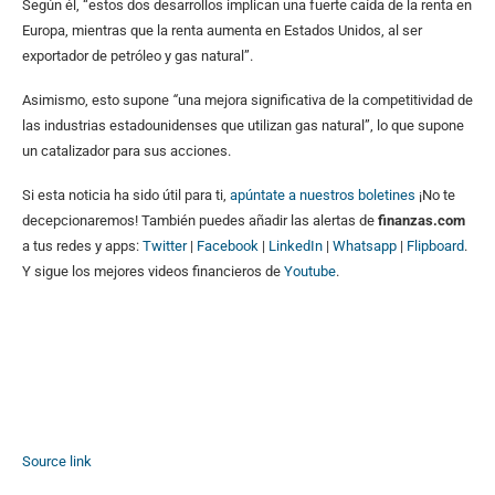
Según él, “estos dos desarrollos implican una fuerte caída de la renta en
Europa, mientras que la renta aumenta en Estados Unidos, al ser
exportador de petróleo y gas natural”.
Asimismo, esto supone
“
una mejora significativa de la competitividad de
las industrias estadounidenses que utilizan gas natural”, lo que supone
un catalizador para sus acciones.
Si esta noticia ha sido útil para ti,
apúntate a nuestros boletines
¡No te
decepcionaremos! También puedes añadir las alertas de
finanzas.com
a tus redes y apps:
Twitter
|
Facebook
|
LinkedIn
|
Whatsapp
|
Flipboard
.
Y sigue los mejores videos financieros de
Youtube
.
Source link