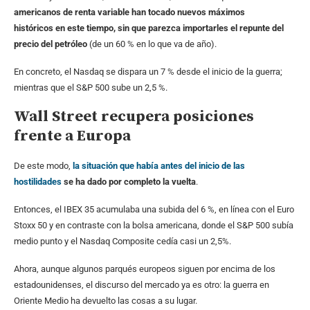
americanos de renta variable han tocado nuevos máximos
históricos en este tiempo, sin que parezca importarles el repunte del
precio del petróleo
(de un 60 % en lo que va de año).
En concreto, el Nasdaq se dispara un 7 % desde el inicio de la guerra;
mientras que el S&P 500 sube un 2,5 %.
Wall Street recupera posiciones
frente a Europa
De este modo,
la situación que había antes del inicio de las
hostilidades
se ha dado por completo la vuelta
.
Entonces, el IBEX 35 acumulaba una subida del 6 %, en línea con el Euro
Stoxx 50 y en contraste con la bolsa americana, donde el S&P 500 subía
medio punto y el Nasdaq Composite cedía casi un 2,5%.
Ahora, aunque algunos parqués europeos siguen por encima de los
estadounidenses, el discurso del mercado ya es otro: la guerra en
Oriente Medio ha devuelto las cosas a su lugar.