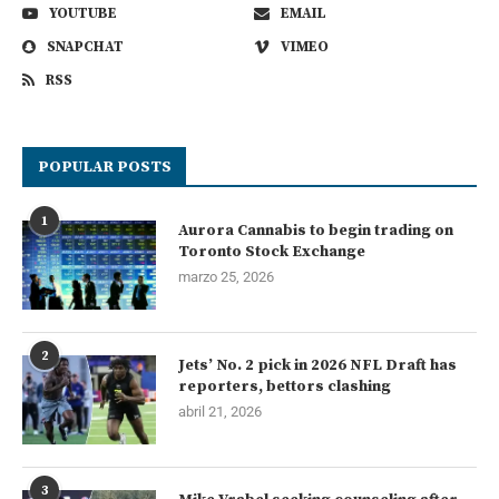
YOUTUBE
EMAIL
SNAPCHAT
VIMEO
RSS
POPULAR POSTS
1
Aurora Cannabis to begin trading on
Toronto Stock Exchange
marzo 25, 2026
2
Jets’ No. 2 pick in 2026 NFL Draft has
reporters, bettors clashing
abril 21, 2026
3