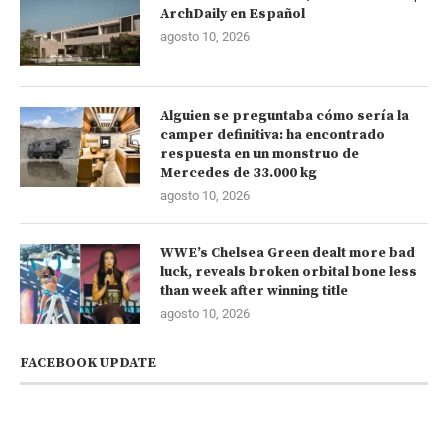
ArchDaily en Español
agosto 10, 2026
Alguien se preguntaba cómo sería la
camper definitiva: ha encontrado
respuesta en un monstruo de
Mercedes de 33.000 kg
agosto 10, 2026
WWE’s Chelsea Green dealt more bad
luck, reveals broken orbital bone less
than week after winning title
agosto 10, 2026
FACEBOOK UPDATE