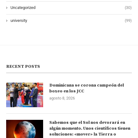
Uncategorized
(30)
university
(99)
RECENT POSTS
Dominicana se corona campeón del
boxeo en los JCC
agosto 8, 2026
Sabemos que el Sol nos devorará en
algún momento. Unos científicos tienen
soluciones: «mover» la Tierra o