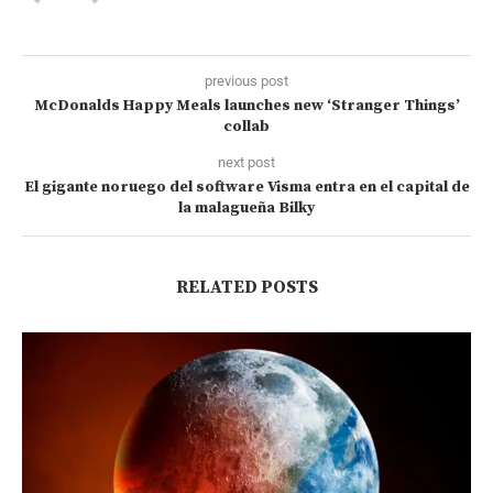
previous post
McDonalds Happy Meals launches new ‘Stranger Things’
collab
next post
El gigante noruego del software Visma entra en el capital de
la malagueña Bilky
RELATED POSTS