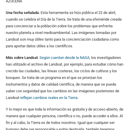
AZUCENA
Una fecha señalada
. Esta herramienta se hizo pública el 22 de abril,
cuando se celebra el Día de la Tierra. Se trata de una efeméride creada
para concienciar a la población sobre los problemas que enfrenta
nuestro planeta a nivel medioambiental. Las imágenes tomadas por
Landsat son muy útiles tanto para la concienciación ciudadana como
para aportar datos útiles a los científicos.
Más sobre Landsat
.
Según cuentan desde la NASA
, los investigadores
han utilizado el archivo de Landsat, por ejemplo, para estudiar cómo han
crecido las ciudades, las líneas costeras, los ciclos de cultivos y los
bosques. Se trata de un programa en el que se priorizan los
instrumentos y datos de calidad científica, de manera que se pueda
saber con seguridad que los cambios en las imágenes posteriores de
Landsat
reflejan cambios reales en la Tierra
.
Y lo mejor es que toda la información es gratuita y de acceso abierto, de
manera que cualquier persona, científica o no, puede acceder a ellos. Al
fin y al cabo, la Tierra es de todos nosotros. Igual que cualquier ser
humano debe ser responsable y evitar destruirla, también tenemos