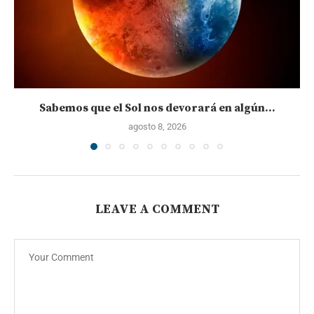
Sabemos que el Sol nos devorará en algún...
agosto 8, 2026
LEAVE A COMMENT