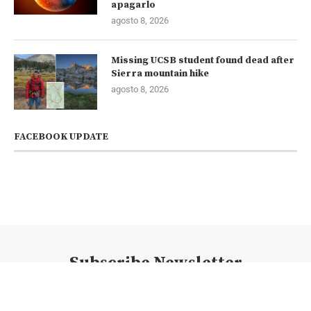
apagarlo
agosto 8, 2026
Missing UCSB student found dead after
Sierra mountain hike
agosto 8, 2026
FACEBOOK UPDATE
Subscribe Newsletter