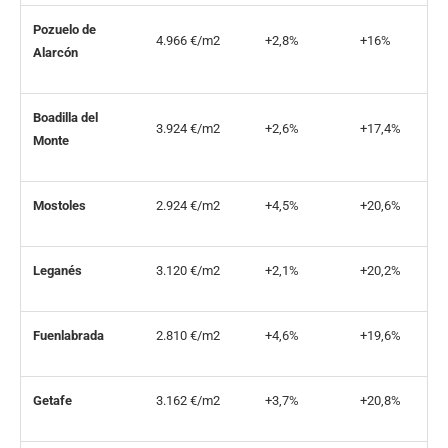
Pozuelo de
4.966 €/m2
+2,8%
+16%
Alarcón
Boadilla del
3.924 €/m2
+2,6%
+17,4%
Monte
Mostoles
2.924 €/m2
+4,5%
+20,6%
Leganés
3.120 €/m2
+2,1%
+20,2%
Fuenlabrada
2.810 €/m2
+4,6%
+19,6%
Getafe
3.162 €/m2
+3,7%
+20,8%