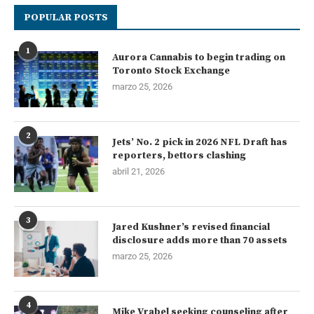
POPULAR POSTS
1
Aurora Cannabis to begin trading on
Toronto Stock Exchange
marzo 25, 2026
2
Jets’ No. 2 pick in 2026 NFL Draft has
reporters, bettors clashing
abril 21, 2026
3
Jared Kushner’s revised financial
disclosure adds more than 70 assets
marzo 25, 2026
4
Mike Vrabel seeking counseling after