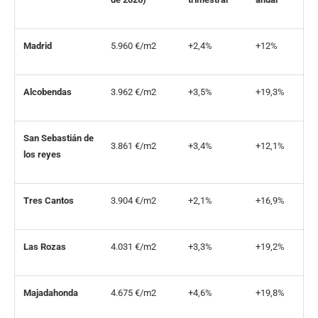
Madrid
5.960 €/m2
+2,4%
+12%
Alcobendas
3.962 €/m2
+3,5%
+19,3%
San Sebastián de
3.861 €/m2
+3,4%
+12,1%
los reyes
Tres Cantos
3.904 €/m2
+2,1%
+16,9%
Las Rozas
4.031 €/m2
+3,3%
+19,2%
Majadahonda
4.675 €/m2
+4,6%
+19,8%