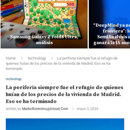
“DeepMind ya no
frontera”: 
Samsung Galaxy Z Fold8 Ultra,
SemiAnalysis 
análisis
ganará la IA au
Home
technology
La periferia siempre fue el refugio de
quienes huían de los precios de la vivienda de Madrid. Eso se ha
terminado
technology
La periferia siempre fue el refugio de quienes
huían de los precios de la vivienda de Madrid.
Eso se ha terminado
written by
Markoflorentino@icloud.com
mayo 3, 2026