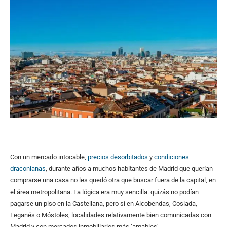
Con un mercado intocable,
precios desorbitados
y
condiciones
draconianas
, durante años a muchos habitantes de Madrid que querían
comprarse una casa no les quedó otra que buscar fuera de la capital, en
el área metropolitana. La lógica era muy sencilla: quizás no podían
pagarse un piso en la Castellana, pero sí en Alcobendas, Coslada,
Leganés o Móstoles, localidades relativamente bien comunicadas con
Madrid y con mercados inmobiliarios más ‘amables’.