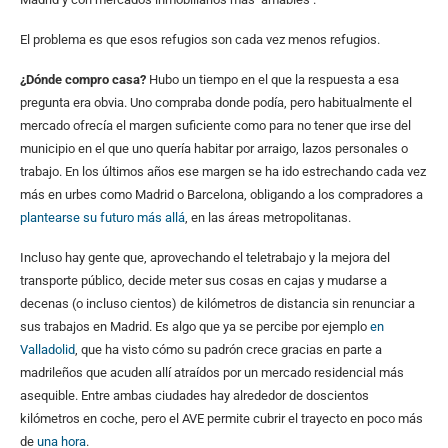
El problema es que esos refugios son cada vez menos refugios.
¿Dónde compro casa?
Hubo un tiempo en el que la respuesta a esa
pregunta era obvia. Uno compraba donde podía, pero habitualmente el
mercado ofrecía el margen suficiente como para no tener que irse del
municipio en el que uno quería habitar por arraigo, lazos personales o
trabajo. En los últimos años ese margen se ha ido estrechando cada vez
más en urbes como Madrid o Barcelona, obligando a los compradores a
plantearse su futuro más allá
, en las áreas metropolitanas.
Incluso hay gente que, aprovechando el teletrabajo y la mejora del
transporte público, decide meter sus cosas en cajas y mudarse a
decenas (o incluso cientos) de kilómetros de distancia sin renunciar a
sus trabajos en Madrid. Es algo que ya se percibe por ejemplo
en
Valladolid
, que ha visto cómo su padrón crece gracias en parte a
madrileños que acuden allí atraídos por un mercado residencial más
asequible. Entre ambas ciudades hay alrededor de doscientos
kilómetros en coche, pero el AVE permite cubrir el trayecto en poco más
de
una hora
.