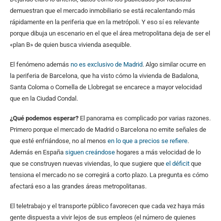
demuestran que el mercado inmobiliario se está recalentando más
rápidamente en la periferia que en la metrópoli. Y eso sí es relevante
porque dibuja un escenario en el que el área metropolitana deja de ser el
«plan B» de quien busca vivienda asequible.
El fenómeno además
no es exclusivo de Madrid
. Algo similar ocurre en
la periferia de Barcelona, que ha visto cómo la vivienda de Badalona,
Santa Coloma o Cornella de Llobregat se encarece a mayor velocidad
que en la Ciudad Condal.
¿Qué podemos esperar?
El panorama es complicado por varias razones.
Primero porque el mercado de Madrid o Barcelona no emite señales de
que esté enfriándose, no al menos
en lo que a precios se refiere
.
Además en España
siguen creándose
hogares a más velocidad de lo
que se construyen nuevas viviendas, lo que sugiere que
el déficit
que
tensiona el mercado no se corregirá a corto plazo. La pregunta es cómo
afectará eso a las grandes áreas metropolitanas.
El teletrabajo y el transporte público favorecen que cada vez haya más
gente dispuesta a vivir lejos de sus empleos (el número de quienes