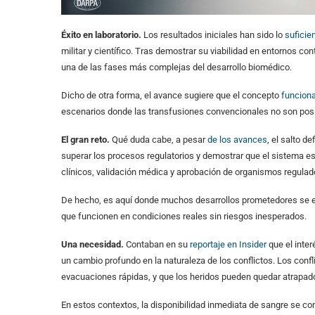
Éxito en laboratorio.
Los resultados iniciales han sido lo
sufici
militar y científico. Tras demostrar su viabilidad en entornos 
una de las fases más complejas del desarrollo biomédico.
Dicho de otra forma, el avance sugiere que el concepto
funciona
escenarios donde las transfusiones convencionales no son posi
El gran reto.
Qué duda cabe, a pesar
de los avances
, el salto d
superar los procesos regulatorios y demostrar que el sistema e
clínicos, validación médica y aprobación de organismos regulad
De hecho, es aquí donde muchos desarrollos prometedores se est
que funcionen en condiciones reales sin riesgos inesperados.
Una necesidad.
Contaban en su
reportaje en Insider
que el inter
un cambio profundo en la naturaleza de los conflictos. Los conf
evacuaciones rápidas, y que los heridos pueden quedar atrapa
En estos contextos, la disponibilidad inmediata de sangre se conv