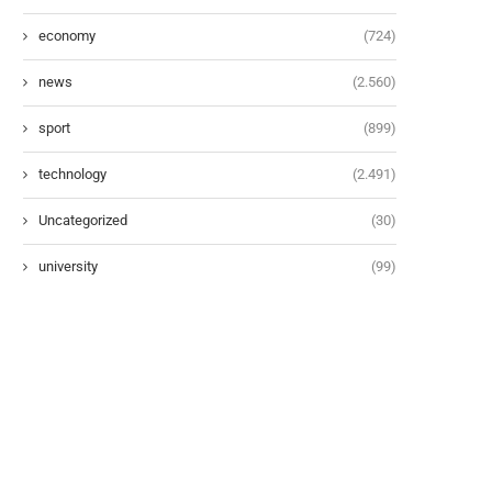
economy
(724)
news
(2.560)
sport
(899)
technology
(2.491)
Uncategorized
(30)
university
(99)