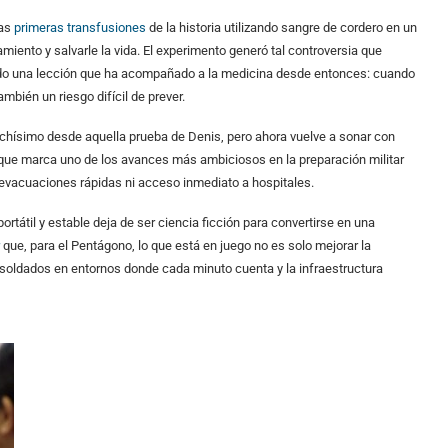
las
primeras transfusiones
de la historia utilizando sangre de cordero en un
ento y salvarle la vida. El experimento generó tal controversia que
do una lección que ha acompañado a la medicina desde entonces: cuando
mbién un riesgo difícil de prever.
hísimo desde aquella prueba de Denis, pero ahora vuelve a sonar con
 que marca uno de los avances más ambiciosos en la preparación militar
n evacuaciones rápidas ni acceso inmediato a hospitales.
ortátil y estable deja de ser ciencia ficción para convertirse en una
que, para el Pentágono, lo que está en juego no es solo mejorar la
os soldados en entornos donde cada minuto cuenta y la infraestructura