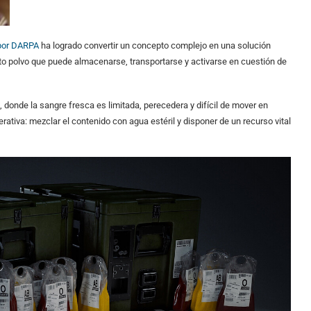
por DARPA
ha logrado convertir un concepto complejo en una solución
to polvo que puede almacenarse, transportarse y activarse en cuestión de
 donde la sangre fresca es limitada, perecedera y difícil de mover en
ativa: mezclar el contenido con agua estéril y disponer de un recurso vital