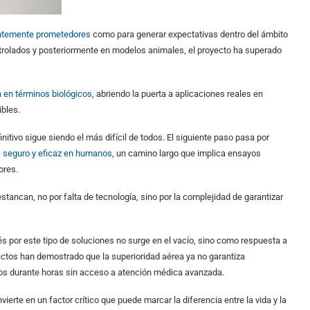
entemente prometedores
como para generar expectativas dentro del ámbito
controlados y posteriormente en modelos animales, el proyecto ha superado
 en términos biológicos
, abriendo la puerta a aplicaciones reales en
bles.
efinitivo sigue siendo el más difícil de todos. El siguiente paso pasa por
s
seguro y eficaz en humanos
, un camino largo que implica ensayos
ores.
ancan, no por falta de tecnología, sino por la complejidad de garantizar
és por este tipo de soluciones no surge en el vacío, sino como respuesta a
lictos han demostrado que la superioridad aérea ya no garantiza
dos durante horas sin acceso a atención médica avanzada.
ierte en un factor crítico que puede marcar la diferencia entre la vida y la