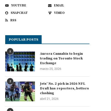
YOUTUBE
EMAIL
SNAPCHAT
VIMEO
RSS
POPULAR POSTS
1
Aurora Cannabis to begin
trading on Toronto Stock
Exchange
marzo 25, 2026
2
Jets’ No. 2 pick in 2026 NFL
Draft has reporters, bettors
clashing
abril 21, 2026