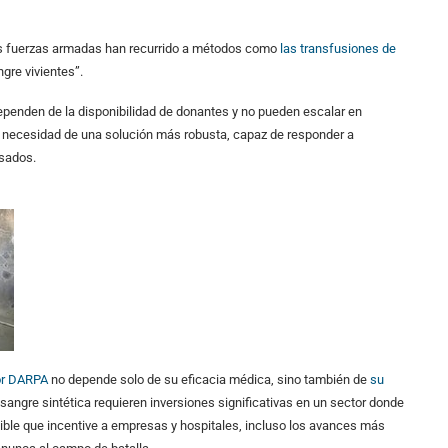
 las fuerzas armadas han recurrido a métodos como
las transfusiones de
gre vivientes”.
ependen de la disponibilidad de donantes y no pueden escalar en
la necesidad de una solución más robusta, capaz de responder a
isados.
or DARPA
no depende solo de su eficacia médica, sino también de
su
 sangre sintética requieren inversiones significativas en un sector donde
ible que incentive a empresas y hospitales, incluso los avances más