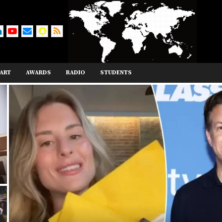
ART
AWARDS
RADIO
STUDENTS