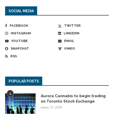
SOCIAL MEDIA
FACEBOOK
TWITTER
INSTAGRAM
LINKEDIN
YOUTUBE
EMAIL
SNAPCHAT
VIMEO
RSS
POPULAR POSTS
1
Aurora Cannabis to begin trading
on Toronto Stock Exchange
marzo 25, 2026