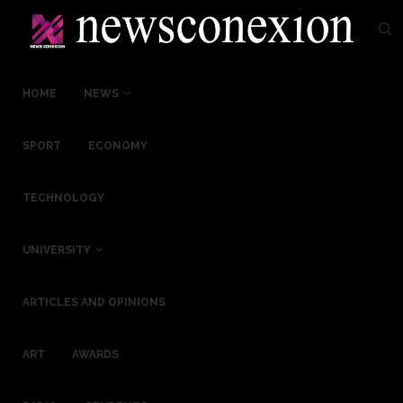
HOME
NEWS
SPORT
ECONOMY
TECHNOLOGY
UNIVERSITY
ARTICLES AND OPINIONS
ART
AWARDS