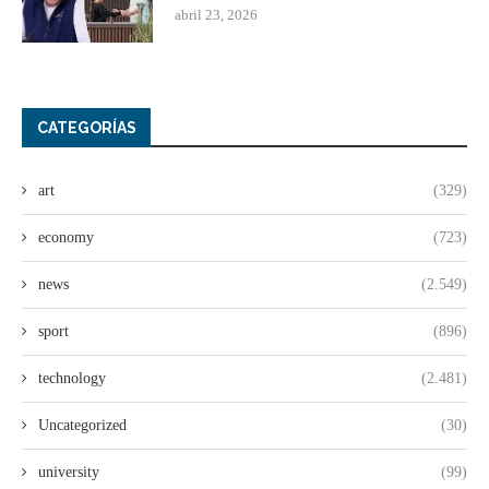
abril 23, 2026
CATEGORÍAS
art
(329)
economy
(723)
news
(2.549)
sport
(896)
technology
(2.481)
Uncategorized
(30)
university
(99)