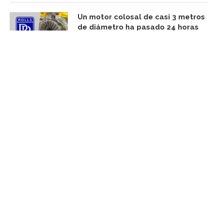
Un motor colosal de casi 3 metros
de diámetro ha pasado 24 horas
en el aire. Detrás hay una proeza
de ingeniería con un Airbus
agosto 6, 2026
FACEBOOK UPDATE
Subscribe Newsletter