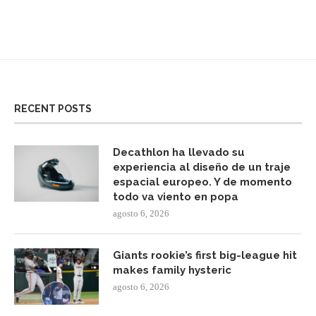
RECENT POSTS
Decathlon ha llevado su
experiencia al diseño de un traje
espacial europeo. Y de momento
todo va viento en popa
agosto 6, 2026
Giants rookie’s first big-league hit
makes family hysteric
agosto 6, 2026