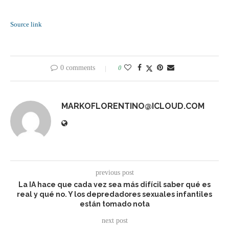
Source link
0 comments
0
MARKOFLORENTINO@ICLOUD.COM
previous post
La IA hace que cada vez sea más difícil saber qué es
real y qué no. Y los depredadores sexuales infantiles
están tomado nota
next post