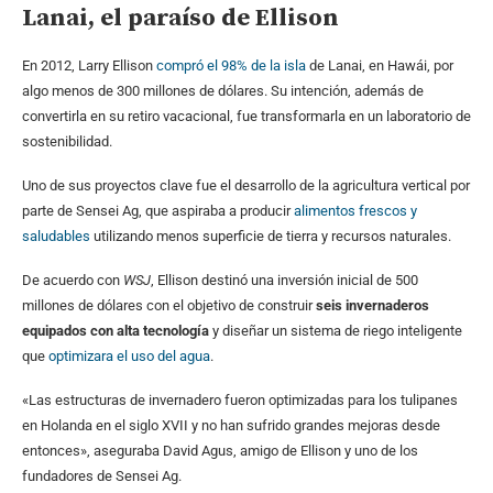
Lanai, el paraíso de Ellison
En 2012, Larry Ellison
compró el 98% de la isla
de Lanai, en Hawái, por
algo menos de 300 millones de dólares. Su intención, además de
convertirla en su retiro vacacional, fue transformarla en un laboratorio de
sostenibilidad.
Uno de sus proyectos clave fue el desarrollo de la agricultura vertical por
parte de Sensei Ag, que aspiraba a producir
alimentos frescos y
saludables
utilizando menos superficie de tierra y recursos naturales.
De acuerdo con
WSJ
, Ellison destinó una inversión inicial de 500
millones de dólares con el objetivo de construir
seis invernaderos
equipados con alta tecnología
y diseñar un sistema de riego inteligente
que
optimizara el uso del agua
.
«Las estructuras de invernadero fueron optimizadas para los tulipanes
en Holanda en el siglo XVII y no han sufrido grandes mejoras desde
entonces», aseguraba David Agus, amigo de Ellison y uno de los
fundadores de Sensei Ag.