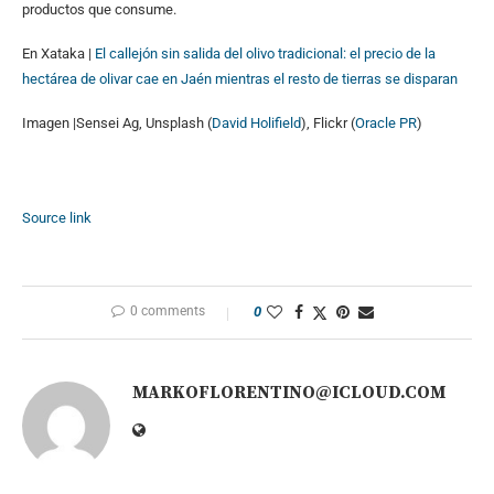
productos que consume.
En Xataka |
El callejón sin salida del olivo tradicional: el precio de la
hectárea de olivar cae en Jaén mientras el resto de tierras se disparan
Imagen |Sensei Ag, Unsplash (
David Holifield
), Flickr (
Oracle PR
)
Source link
0 comments
0
MARKOFLORENTINO@ICLOUD.COM