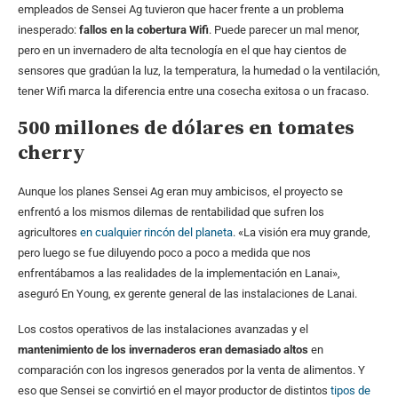
empleados de Sensei Ag tuvieron que hacer frente a un problema
inesperado:
fallos en la cobertura Wifi
. Puede parecer un mal menor,
pero en un invernadero de alta tecnología en el que hay cientos de
sensores que gradúan la luz, la temperatura, la humedad o la ventilación,
tener Wifi marca la diferencia entre una cosecha exitosa o un fracaso.
500 millones de dólares en tomates
cherry
Aunque los planes Sensei Ag eran muy ambicisos, el proyecto se
enfrentó a los mismos dilemas de rentabilidad que sufren los
agricultores
en cualquier rincón del planeta
. «La visión era muy grande,
pero luego se fue diluyendo poco a poco a medida que nos
enfrentábamos a las realidades de la implementación en Lanai»,
aseguró En Young, ex gerente general de las instalaciones de Lanai.
Los costos operativos de las instalaciones avanzadas y el
mantenimiento de los invernaderos eran demasiado altos
en
comparación con los ingresos generados por la venta de alimentos. Y
eso que Sensei se convirtió en el mayor productor de distintos
tipos de