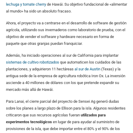
lechuga y tomate cherry
de Hawái. Su objetivo fundacional de «alimentar
al mundo» ha sido un absoluto fracaso.
Ahora, el proyecto va a centrarse en el desarrollo de software de gestión
agrícola, utilizando sus invernaderos como laboratorio de prueba, con el
objetivo de vender el software y hardware necesario en forma de
paquete que otras granjas puedan franquiciar.
Además, ha iniciado operaciones al sur de California para implantar
sistemas de cultivo robotizados
que automaticen los cuidados de las
plantaciones, y adquirieron 11 hectáreas
al sur de Austin
(Texas) y la
antigua sede de la empresa de agricultura robótica Iron Ox. La inversión
asciende a 40 millones de dólares con los que pretende expandir su
mercado más allá de Hawái.
Para Lanai, el cierre parcial del proyecto de Sensei Ag generó dudas
sobre los planes a largo plazo de Ellison para la isla. Algunos residentes
criticaron que sus recursos agrícolas fueran
utilizados para
experimentos tecnológicos
en lugar de para ayudar al suministro de
provisiones de la isla, que debe importar entre el 80% y el 90% de los