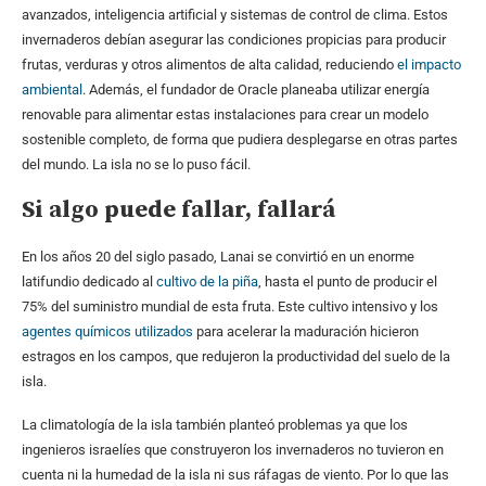
avanzados, inteligencia artificial y sistemas de control de clima. Estos
invernaderos debían asegurar las condiciones propicias para producir
frutas, verduras y otros alimentos de alta calidad, reduciendo
el impacto
ambiental
. Además, el fundador de Oracle planeaba utilizar energía
renovable para alimentar estas instalaciones para crear un modelo
sostenible completo, de forma que pudiera desplegarse en otras partes
del mundo. La isla no se lo puso fácil.
Si algo puede fallar, fallará
En los años 20 del siglo pasado, Lanai se convirtió en un enorme
latifundio dedicado al
cultivo de la piña
, hasta el punto de producir el
75% del suministro mundial de esta fruta. Este cultivo intensivo y los
agentes químicos utilizados
para acelerar la maduración hicieron
estragos en los campos, que redujeron la productividad del suelo de la
isla.
La climatología de la isla también planteó problemas ya que los
ingenieros israelíes que construyeron los invernaderos no tuvieron en
cuenta ni la humedad de la isla ni sus ráfagas de viento. Por lo que las