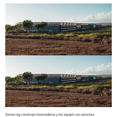
Sensei Ag construyó invernaderos y los equipó con sensores