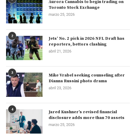
Aurora Cannabis to begin trading on
Toronto Stock Exchange
marzo 25, 2026
2
Jets’ No. 2 pick in 2026 NFL Draft has
reporters, bettors clashing
abril 21, 2026
3
Mike Vrabel seeking counseling after
Dianna Russini photo drama
abril 23, 2026
4
Jared Kushner’s revised financial
disclosure adds more than 70 assets
marzo 25, 2026