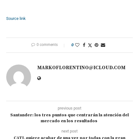
Source link
0 comments
0
MARKOFLORENTINO@ICLOUD.COM
previous post
Santander: los tres puntos que centrarán la atención del
mercado en los resultados
next post
CATL quiere acabar de una vez por todas con la gran