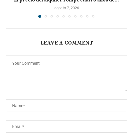
El precio del alquiler rompe cuatro años de...
agosto 7, 2026
LEAVE A COMMENT