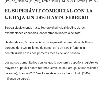
(+27,7%), Canadá (+19,2%), Arabia Saudí (+14,9%) y Australia (+12,5%).
EL SUPERÁVIT COMERCIAL CON LA
UE BAJA UN 18% HASTA FEBRERO
Europa siguió siendo hasta febrero el principal destino de las
exportaciones españolas, concentrando un tercio del total.
Hasta febrero, España registró un superávit comercial con la Unión
Europea de 4.021 millones de euros, cifra un 18% inferior a la
contabilizada en los dos primeros meses del año pasado.
Los países comunitarios con los que la economía española registró los
mayores superávit hasta febrero fueron los de Portugal (2.886 millones
de euros), Francia (2.816 millones de euros) y Reino Unido (2.467
millones de euros).