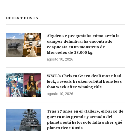
RECENT POSTS
Alguien se preguntaba cómo sería la
camper definitiva: ha encontrado
respuesta en un monstruo de
Mercedes de 33.000 kg
agosto 10, 2026
WWE’s Chelsea Green dealt more bad
luck, reveals broken orbital bone less
than week after winning title
agosto 10, 2026
Tras 27 años en el «taller», el barco de
guerra más grande y armado del
planeta está listo: solo falta saber qué
planes tiene Rusia