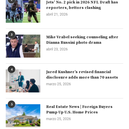
Jets’ No. 2 pick in 2026 NFL Draft has
reporters, bettors clashing
abril 21, 2026
3
Mike Vrabel seeking counseling after
Dianna Russini photo drama
abril 23, 2026
4
Jared Kushner’s revised financial
disclosure adds more than 70 assets
marzo 25, 2026
5
Real Estate News | Foreign Buyers
Pump Up U.S. Home Prices
marzo 25, 2026