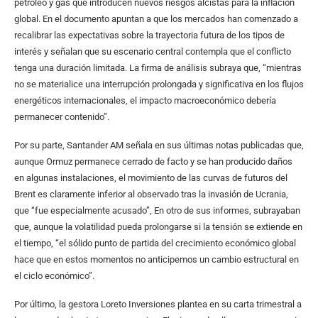
petróleo y gas que introducen nuevos riesgos alcistas para la inflación
global. En el documento apuntan a que los mercados han comenzado a
recalibrar las expectativas sobre la trayectoria futura de los tipos de
interés y señalan que su escenario central contempla que el conflicto
tenga una duración limitada. La firma de análisis subraya que, “mientras
no se materialice una interrupción prolongada y significativa en los flujos
energéticos internacionales, el impacto macroeconómico debería
permanecer contenido”.
Por su parte, Santander AM señala en sus últimas notas publicadas que,
aunque Ormuz permanece cerrado de facto y se han producido daños
en algunas instalaciones, el movimiento de las curvas de futuros del
Brent es claramente inferior al observado tras la invasión de Ucrania,
que “fue especialmente acusado”, En otro de sus informes, subrayaban
que, aunque la volatilidad pueda prolongarse si la tensión se extiende en
el tiempo, “el sólido punto de partida del crecimiento económico global
hace que en estos momentos no anticipemos un cambio estructural en
el ciclo económico”.
Por último, la gestora Loreto Inversiones plantea en su carta trimestral a