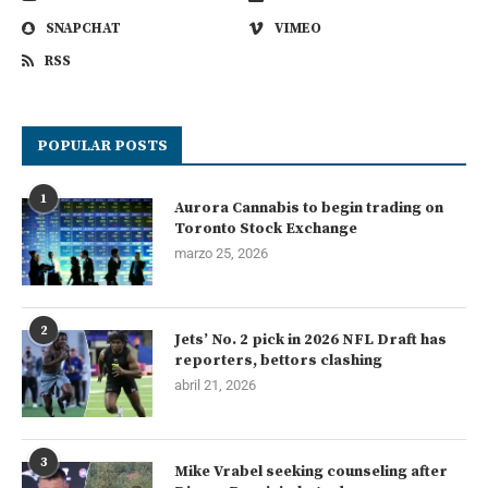
SNAPCHAT
VIMEO
RSS
POPULAR POSTS
1
Aurora Cannabis to begin trading on
Toronto Stock Exchange
marzo 25, 2026
2
Jets’ No. 2 pick in 2026 NFL Draft has
reporters, bettors clashing
abril 21, 2026
3
Mike Vrabel seeking counseling after