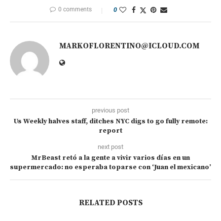
0 comments
0
MARKOFLORENTINO@ICLOUD.COM
previous post
Us Weekly halves staff, ditches NYC digs to go fully remote:
report
next post
MrBeast retó a la gente a vivir varios días en un
supermercado: no esperaba toparse con ‘Juan el mexicano’
RELATED POSTS