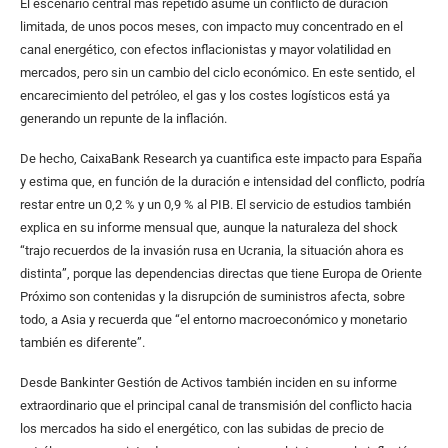
El escenario central más repetido asume un conflicto de duración
limitada, de unos pocos meses, con impacto muy concentrado en el
canal energético, con efectos inflacionistas y mayor volatilidad en
mercados, pero sin un cambio del ciclo económico. En este sentido, el
encarecimiento del petróleo, el gas y los costes logísticos está ya
generando un repunte de la inflación.
De hecho, CaixaBank Research ya cuantifica este impacto para España
y estima que, en función de la duración e intensidad del conflicto, podría
restar entre un 0,2 % y un 0,9 % al PIB. El servicio de estudios también
explica en su informe mensual que, aunque la naturaleza del shock
“trajo recuerdos de la invasión rusa en Ucrania, la situación ahora es
distinta”, porque las dependencias directas que tiene Europa de Oriente
Próximo son contenidas y la disrupción de suministros afecta, sobre
todo, a Asia y recuerda que “el entorno macroeconómico y monetario
también es dife­rente”.
Desde Bankinter Gestión de Activos también inciden en su informe
extraordinario que el principal canal de transmisión del conflicto hacia
los mercados ha sido el energético, con las subidas de precio de