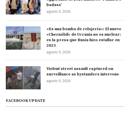
badass’
agosto 9, 2026
«Es una bomba de relojería»: El nuevo
«Chernóbil» de Ucrania no es nuclear:
es la presa que Rusia hizo estallar en
2023
agosto 9, 2026
Violent street assault captured on
surveillance as bystanders intervene
agosto 9, 2026
FACEBOOK UPDATE