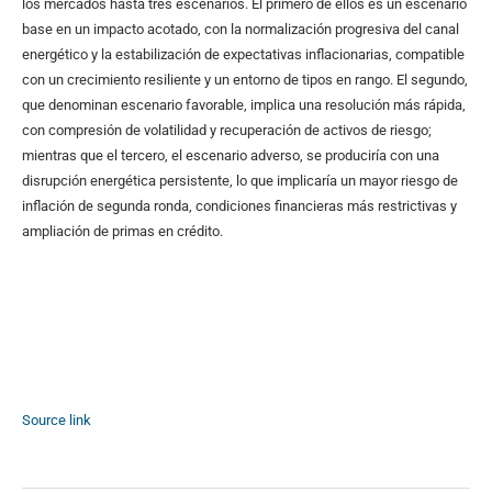
los mercados hasta tres escenarios. El primero de ellos es un escenario
base en un impacto acotado, con la normalización progresiva del canal
energético y la estabilización de expectativas inflacionarias, compatible
con un crecimiento resiliente y un entorno de tipos en rango. El segundo,
que denominan escenario favorable, implica una resolución más rápida,
con compresión de volatilidad y recuperación de activos de riesgo;
mientras que el tercero, el escenario adverso, se produciría con una
disrupción energética persistente, lo que implicaría un mayor riesgo de
inflación de segunda ronda, condiciones financieras más restrictivas y
ampliación de primas en crédito.
Source link