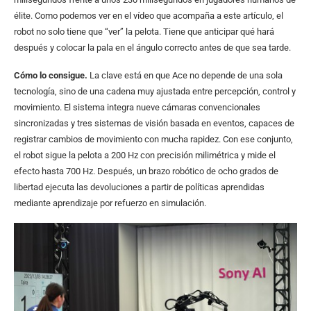
élite. Como podemos ver en el vídeo que acompaña a este artículo, el
robot no solo tiene que “ver” la pelota. Tiene que anticipar qué hará
después y colocar la pala en el ángulo correcto antes de que sea tarde.
Cómo lo consigue.
La clave está en que Ace no depende de una sola
tecnología, sino de una cadena muy ajustada entre percepción, control y
movimiento. El sistema integra nueve cámaras convencionales
sincronizadas y tres sistemas de visión basada en eventos, capaces de
registrar cambios de movimiento con mucha rapidez. Con ese conjunto,
el robot sigue la pelota a 200 Hz con precisión milimétrica y mide el
efecto hasta 700 Hz. Después, un brazo robótico de ocho grados de
libertad ejecuta las devoluciones a partir de políticas aprendidas
mediante aprendizaje por refuerzo en simulación.