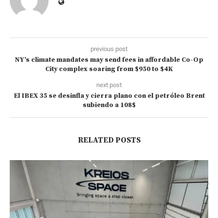
previous post
NY’s climate mandates may send fees in affordable Co-Op
City complex soaring from $950 to $4K
next post
El IBEX 35 se desinfla y cierra plano con el petróleo Brent
subiendo a 108$
RELATED POSTS