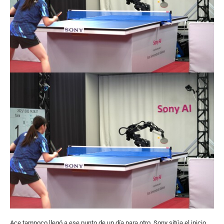
Ace tampoco llegó a ese punto de un día para otro. Sony sitúa el inicio