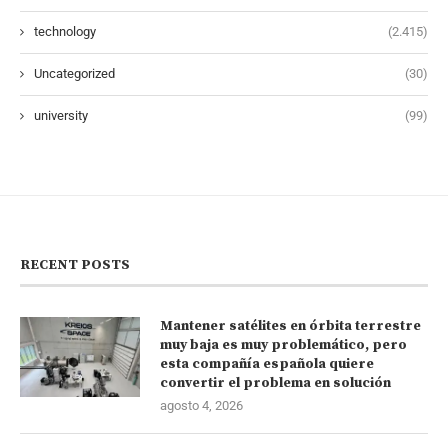
technology
(2.415)
Uncategorized
(30)
university
(99)
RECENT POSTS
Mantener satélites en órbita terrestre
muy baja es muy problemático, pero
esta compañía española quiere
convertir el problema en solución
agosto 4, 2026