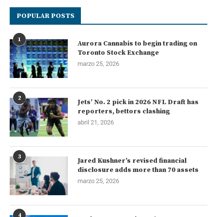
POPULAR POSTS
1
Aurora Cannabis to begin trading on
Toronto Stock Exchange
marzo 25, 2026
2
Jets’ No. 2 pick in 2026 NFL Draft has
reporters, bettors clashing
abril 21, 2026
3
Jared Kushner’s revised financial
disclosure adds more than 70 assets
marzo 25, 2026
4