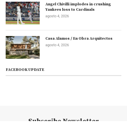
Angel Chivilli implodes in crushing
Yankees loss to Cardinals
agosto 4, 2026
Casa Alamos / En Obra Arquitectos
agosto 4, 2026
FACEBOOK UPDATE
Subscribe Newsletter