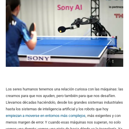
Los seres humanos tenemos una relación curiosa con las máquinas: las
creamos para que nos ayuden, pero también para que nos desafíen.
Llevamos décadas haciéndolo, desde los grandes sistemas industriales
hasta los sistemas de inteligencia artificial y los robots que hoy
empiezan a moverse en entornos más complejos
, más exigentes y con
menos margen de error. Y cuando esas máquinas nos superan, no solo
vemos una derrota: vemos una pista de hacia dónde va la tecnología. Ya