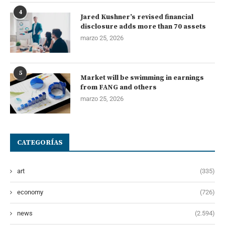
4
Jared Kushner’s revised financial
disclosure adds more than 70 assets
marzo 25, 2026
5
Market will be swimming in earnings
from FANG and others
marzo 25, 2026
CATEGORÍAS
art
(335)
economy
(726)
news
(2.594)