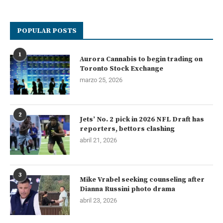
POPULAR POSTS
1
Aurora Cannabis to begin trading on
Toronto Stock Exchange
marzo 25, 2026
2
Jets’ No. 2 pick in 2026 NFL Draft has
reporters, bettors clashing
abril 21, 2026
3
Mike Vrabel seeking counseling after
Dianna Russini photo drama
abril 23, 2026