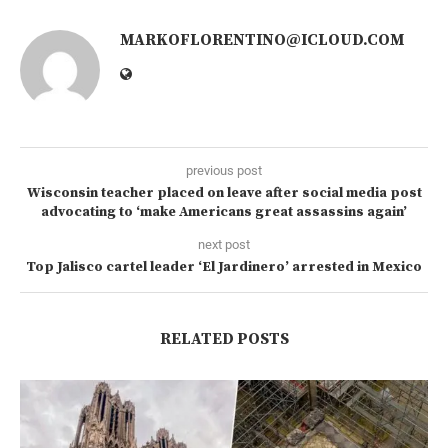
MARKOFLORENTINO@ICLOUD.COM
previous post
Wisconsin teacher placed on leave after social media post
advocating to ‘make Americans great assassins again’
next post
Top Jalisco cartel leader ‘El Jardinero’ arrested in Mexico
RELATED POSTS