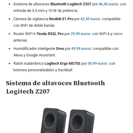
Sistema de altavoces
Bluetooth Logitech Z207
por
46,45 euros
: con
entrada de 3,5 mm y 10 W de potencia.
Cámara de vigilancia
Reolink E1 Pro
por
42,49 euros
: compatible
con WiFi de doble banda.
Router WiFi 6
Tenda RX2L Pro
por
29,99 euros
: con WiFi 6 y cinco
antenas.
Humidificador inteligente
Dreo
por
49,99 euros
: compatible con
Alexa y Google Assistant.
Ratón inalámbrico
Logitech Ergo M575S
por
34,99 euros
: con
botones personalizables y
trackball
.
Sistema de altavoces Bluetooth
Logitech Z207