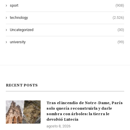
sport
(908)
technology
(2.526)
Uncategorized
(30)
university
(99)
RECENT POSTS
Tras el incendio de Notre-Dame, París
solo quería reconstruirla y darle
sombra con árboles: la tierra le
devolvió Lutecia
agosto 8, 2026