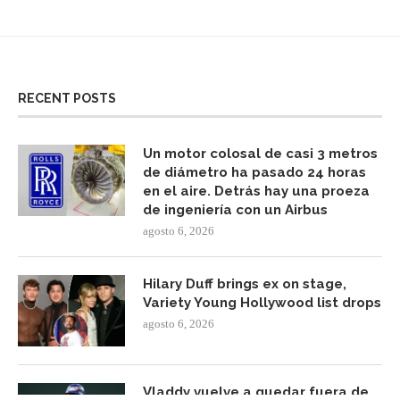
RECENT POSTS
Un motor colosal de casi 3 metros
de diámetro ha pasado 24 horas
en el aire. Detrás hay una proeza
de ingeniería con un Airbus
agosto 6, 2026
Hilary Duff brings ex on stage,
Variety Young Hollywood list drops
agosto 6, 2026
Vladdy vuelve a quedar fuera de