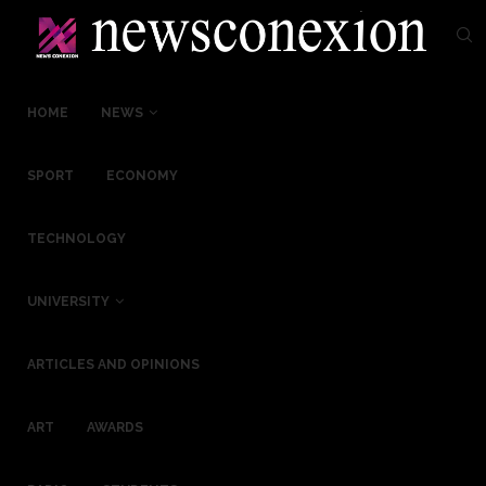
HOME
NEWS
SPORT
ECONOMY
TECHNOLOGY
UNIVERSITY
ARTICLES AND OPINIONS
ART
AWARDS