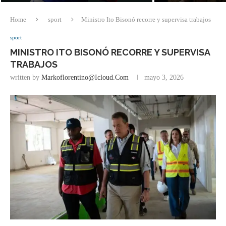
Home
sport
Ministro Ito Bisonó recorre y supervisa trabajos
sport
MINISTRO ITO BISONÓ RECORRE Y SUPERVISA
TRABAJOS
written by
Markoflorentino@icloud.com
mayo 3, 2026