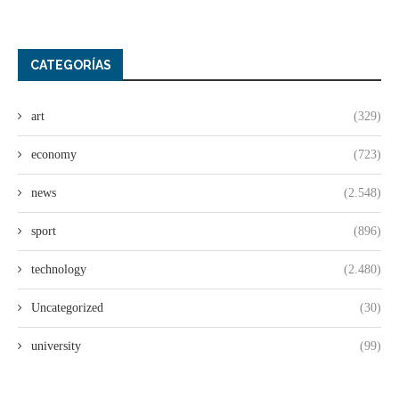
CATEGORÍAS
art
(329)
economy
(723)
news
(2.548)
sport
(896)
technology
(2.480)
Uncategorized
(30)
university
(99)