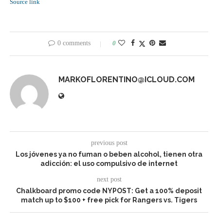
Source link
0 comments
0
MARKOFLORENTINO@ICLOUD.COM
previous post
Los jóvenes ya no fuman o beben alcohol, tienen otra
adicción: el uso compulsivo de internet
next post
Chalkboard promo code NYPOST: Get a 100% deposit
match up to $100 + free pick for Rangers vs. Tigers