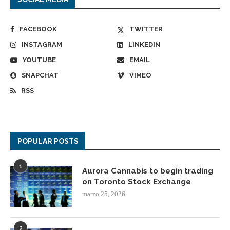
FACEBOOK
TWITTER
INSTAGRAM
LINKEDIN
YOUTUBE
EMAIL
SNAPCHAT
VIMEO
RSS
POPULAR POSTS
1
Aurora Cannabis to begin trading
on Toronto Stock Exchange
marzo 25, 2026
2