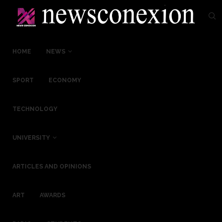
HOME
NEWS
SPORT
ECONOMY
TECHNOLOGY
UNIVERSITY
ARTICLES AND OPINIONS
ART
AWARDS