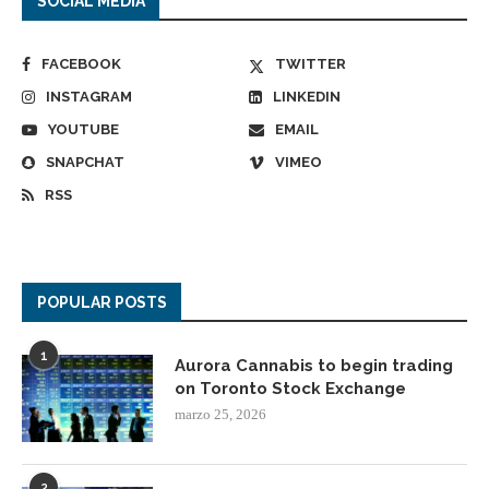
SOCIAL MEDIA
FACEBOOK
TWITTER
INSTAGRAM
LINKEDIN
YOUTUBE
EMAIL
SNAPCHAT
VIMEO
RSS
POPULAR POSTS
1
Aurora Cannabis to begin trading
on Toronto Stock Exchange
marzo 25, 2026
2