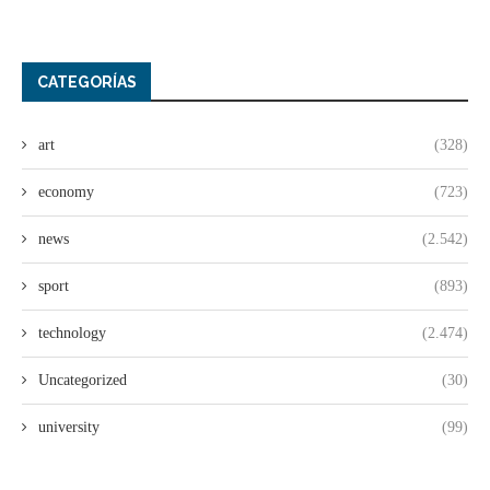
CATEGORÍAS
art
(328)
economy
(723)
news
(2.542)
sport
(893)
technology
(2.474)
Uncategorized
(30)
university
(99)