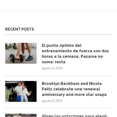
RECENT POSTS
El punto óptimo del
entrenamiento de fuerza son dos
horas a la semana. Pasarse no
suma: resta
agosto 6, 2026
Brooklyn Beckham and Nicola
Peltz celebrate vow renewal
anniversary and more star snaps
agosto 6, 2026
Abren las votaciones para elegir