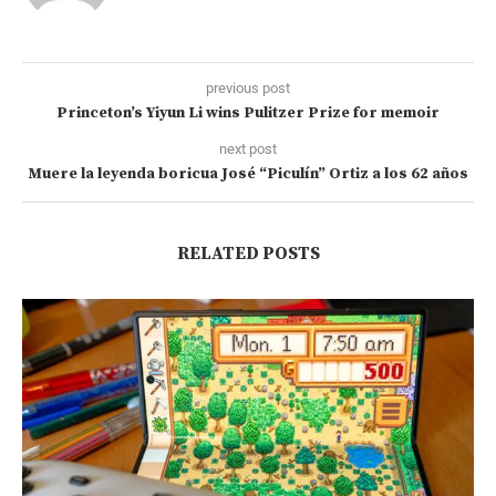
previous post
Princeton’s Yiyun Li wins Pulitzer Prize for memoir
next post
Muere la leyenda boricua José “Piculín” Ortiz a los 62 años
RELATED POSTS