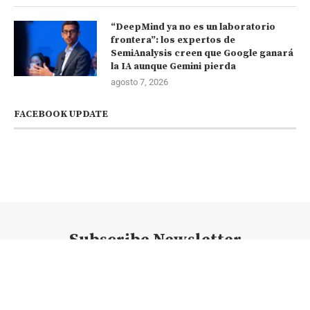
“DeepMind ya no es un laboratorio
frontera”: los expertos de
SemiAnalysis creen que Google ganará
la IA aunque Gemini pierda
agosto 7, 2026
FACEBOOK UPDATE
Subscribe Newsletter