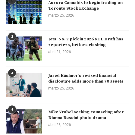
1
Aurora Cannabis to begin trading on
Toronto Stock Exchange
marzo 25, 2026
2
Jets’ No. 2 pick in 2026 NFL Draft has
reporters, bettors clashing
abril 21, 2026
3
Jared Kushner’s revised financial
disclosure adds more than 70 assets
marzo 25, 2026
4
Mike Vrabel seeking counseling after
Dianna Russini photo drama
abril 23, 2026