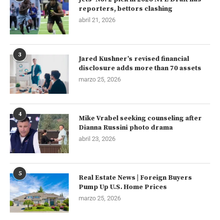
reporters, bettors clashing
abril 21, 2026
3
Jared Kushner’s revised financial
disclosure adds more than 70 assets
marzo 25, 2026
4
Mike Vrabel seeking counseling after
Dianna Russini photo drama
abril 23, 2026
5
Real Estate News | Foreign Buyers
Pump Up U.S. Home Prices
marzo 25, 2026