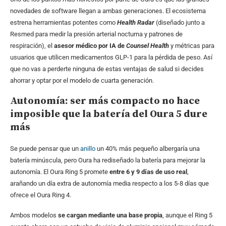
novedades de software llegan a ambas generaciones. El ecosistema
estrena herramientas potentes como
Health Radar
(diseñado junto a
Resmed para medir la presión arterial nocturna y patrones de
respiración), el
asesor médico por IA de
Counsel Health
y métricas para
usuarios que utilicen medicamentos GLP-1 para la pérdida de peso. Así
que no vas a perderte ninguna de estas ventajas de salud si decides
ahorrar y optar por el modelo de cuarta generación.
Autonomía: ser más compacto no hace
imposible que la batería del Oura 5 dure
más
Se puede pensar que un
anillo
un 40% más pequeño albergaría una
batería minúscula, pero Oura ha rediseñado la batería para mejorar la
autonomía. El Oura Ring 5 promete
entre 6 y 9 días de uso real
,
arañando un día extra de autonomía media respecto a los 5-8 días que
ofrece el Oura Ring 4.
Ambos modelos
se cargan mediante una base propia
, aunque el Ring 5