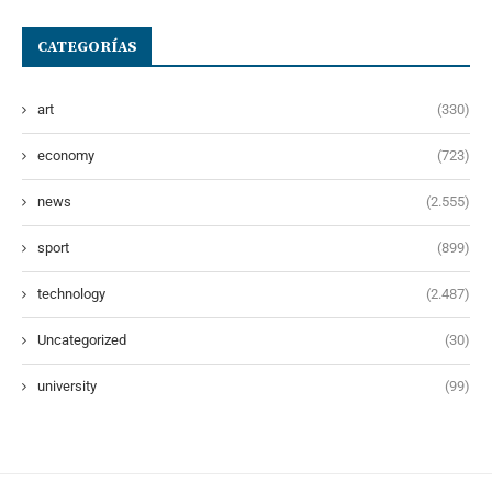
CATEGORÍAS
art
(330)
economy
(723)
news
(2.555)
sport
(899)
technology
(2.487)
Uncategorized
(30)
university
(99)