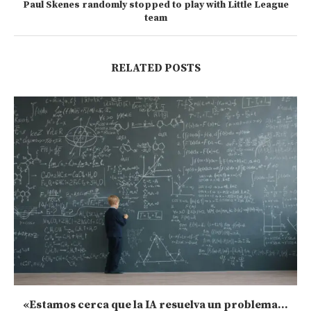
Paul Skenes randomly stopped to play with Little League
team
RELATED POSTS
«Estamos cerca que la IA resuelva un problema...