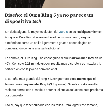
Diseño: el Oura Ring 5 ya no parece un
dispositivo
tech
Sin duda alguna, la mayor evolución del
Oura 5
es su «
adelgazamiento
«.
Aunque el Oura Ring 4 ya era estilizado en su momento, seguía
sintiéndose como un anillo ligeramente grueso o tecnológico en
comparación con una alianza tradicional.
En cambio, el Oura Ring 5 ha conseguido
reducir su volumen total en un
40%
. Con solo 2,28 mm de grosor, resulta muy discreto y se mezcla a la
perfección con la joyería convencional.
El tamaño más grande del Ring 5 (2,69 gramos)
pesa menos que el
tamaño más pequeño del Ring 4
(3,3 gramos). Si antes podía resultar
molesto dormir con el modelo anterior, el nuevo soluciona este problema
por completo.
Eso sí, hay que tener cuidado con las tallas. Para lograr este tamaño,