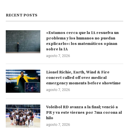
RECENT POSTS
«Estamos cerca que la IA resuelva un
problema y los humanos no puedan
explicarlo»: los matemáticos opinan
sobre la IA
agosto 7, 2026
Lionel Richie, Earth, Wind & Fire
concert called off over medical
emergency moments before showtime
agosto 7, 2026
Voleibol RD avanza a la final; venció a
PR y va este viernes por 7ma corona al
hilo
agosto 7, 2026