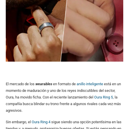
El mercado de los
wearables
en formato de
anillo inteligente
está en un
momento de maduración y uno de los reyes indiscutibles del sector,
Oura, ha movido ficha. Con el reciente lanzamiento del
Oura Ring 5
, la
compañía busca blindar su trono frente a algunos rivales cada vez más
agresivos.
Sin embargo, el
Oura Ring 4
sigue siendo una opción potentísima en las
tiendas y, a menudo, protagoniza buenas ofertas. Si estás pensando en