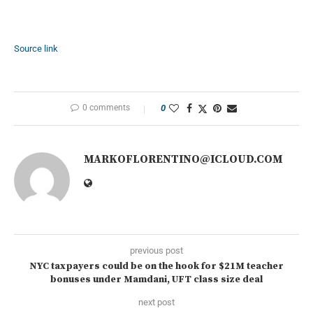
Source link
0 comments
0
MARKOFLORENTINO@ICLOUD.COM
previous post
NYC taxpayers could be on the hook for $21M teacher
bonuses under Mamdani, UFT class size deal
next post