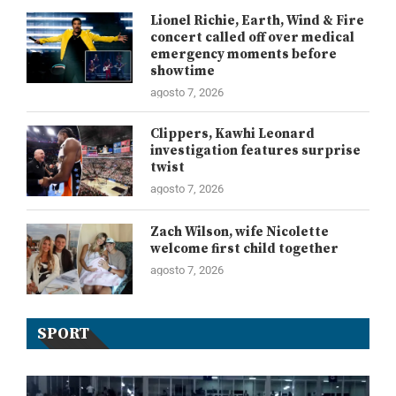
Lionel Richie, Earth, Wind & Fire
concert called off over medical
emergency moments before
showtime
agosto 7, 2026
Clippers, Kawhi Leonard
investigation features surprise
twist
agosto 7, 2026
Zach Wilson, wife Nicolette
welcome first child together
agosto 7, 2026
SPORT