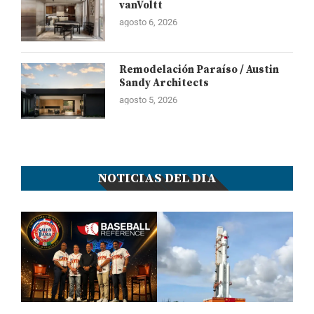
vanVoltt
agosto 6, 2026
Remodelación Paraíso / Austin
Sandy Architects
agosto 5, 2026
NOTICIAS DEL DIA