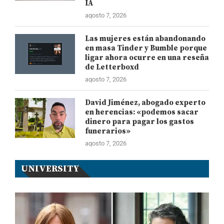
IA
agosto 7, 2026
Las mujeres están abandonando
en masa Tinder y Bumble porque
ligar ahora ocurre en una reseña
de Letterboxd
agosto 7, 2026
David Jiménez, abogado experto
en herencias: «podemos sacar
dinero para pagar los gastos
funerarios»
agosto 7, 2026
UNIVERSITY