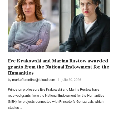
Eve Krakowski and Marina Rustow awarded
grants from the National Endowment for the
Humanities
by
markoflorentino@icloud.com
julio 30, 2026
Princeton professors Eve Krakowski and Marina Rustow have
received grants from the National Endowment for the Humanities
(NEH) for projects connected with Princeton’s Geniza Lab, which
studies …