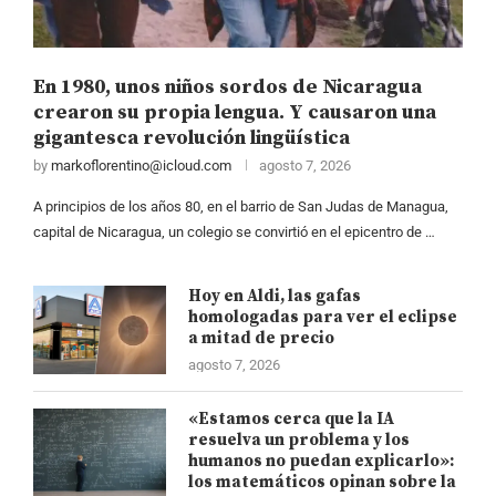
En 1980, unos niños sordos de Nicaragua
crearon su propia lengua. Y causaron una
gigantesca revolución lingüística
by
markoflorentino@icloud.com
agosto 7, 2026
A principios de los años 80, en el barrio de San Judas de Managua,
capital de Nicaragua, un colegio se convirtió en el epicentro de …
Hoy en Aldi, las gafas
homologadas para ver el eclipse
a mitad de precio
agosto 7, 2026
«Estamos cerca que la IA
resuelva un problema y los
humanos no puedan explicarlo»:
los matemáticos opinan sobre la