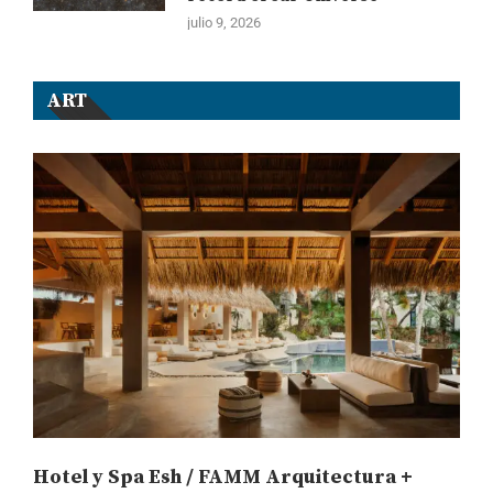
julio 9, 2026
ART
Hotel y Spa Esh / FAMM Arquitectura +