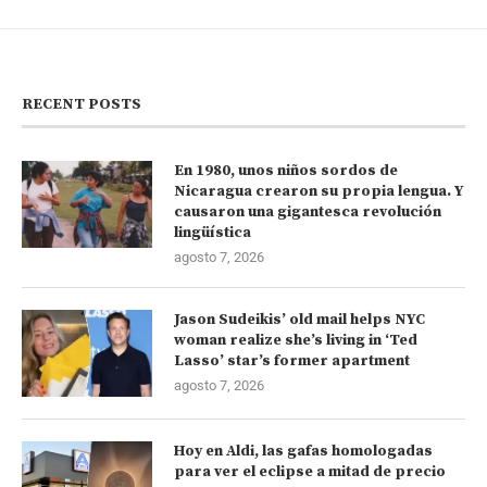
RECENT POSTS
En 1980, unos niños sordos de
Nicaragua crearon su propia lengua. Y
causaron una gigantesca revolución
lingüística
agosto 7, 2026
Jason Sudeikis’ old mail helps NYC
woman realize she’s living in ‘Ted
Lasso’ star’s former apartment
agosto 7, 2026
Hoy en Aldi, las gafas homologadas
para ver el eclipse a mitad de precio