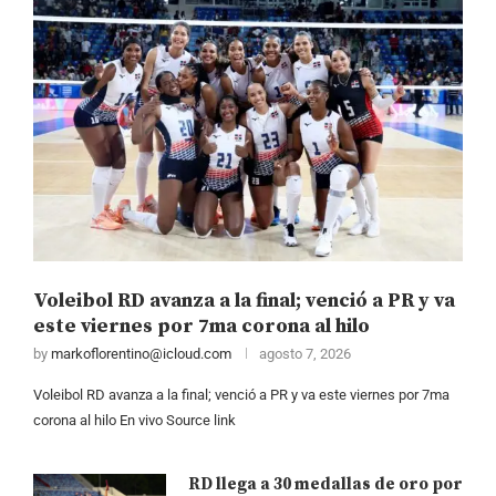
Voleibol RD avanza a la final; venció a PR y va
este viernes por 7ma corona al hilo
by
markoflorentino@icloud.com
agosto 7, 2026
Voleibol RD avanza a la final; venció a PR y va este viernes por 7ma
corona al hilo En vivo Source link
RD llega a 30 medallas de oro por