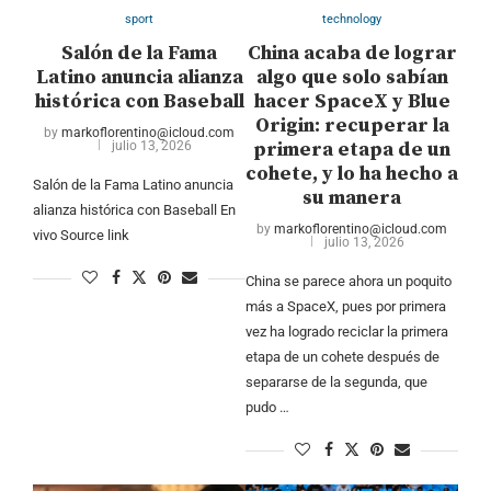
sport
technology
Salón de la Fama
China acaba de lograr
Latino anuncia alianza
algo que solo sabían
histórica con Baseball
hacer SpaceX y Blue
Origin: recuperar la
by
markoflorentino@icloud.com
primera etapa de un
julio 13, 2026
cohete, y lo ha hecho a
Salón de la Fama Latino anuncia
su manera
alianza histórica con Baseball En
by
markoflorentino@icloud.com
vivo Source link
julio 13, 2026
China se parece ahora un poquito
más a SpaceX, pues por primera
vez ha logrado reciclar la primera
etapa de un cohete después de
separarse de la segunda, que
pudo …