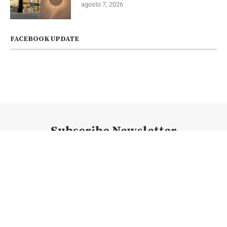
agosto 7, 2026
FACEBOOK UPDATE
Subscribe Newsletter
@2023 - Todos los derechos reservados. @newsconexion