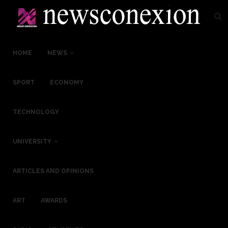
HOME
NEWS
SPORT
ECONOMY
TECHNOLOGY
UNIVERSITY
ARTICLES AND OPINIONS
ART
AWARDS