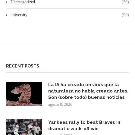
Uncategorized
(30)
university
(99)
RECENT POSTS
La IA ha creado un virus que la
naturaleza no había creado antes.
Son (sobre todo) buenas noticias
agosto 8, 2026
Yankees rally to beat Braves in
dramatic walk-off win