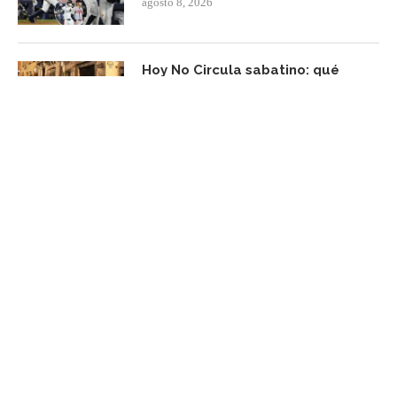
agosto 8, 2026
Hoy No Circula sabatino: qué
autos pueden circular y cuáles
descansan el 8 de agosto
agosto 8, 2026
FACEBOOK UPDATE
Subscribe Newsletter