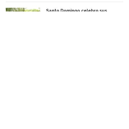
Santo Domingo celebro sus
medallistas
agosto 10, 2026
FACEBOOK UPDATE
Subscribe Newsletter