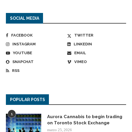
SOCIAL MEDIA
FACEBOOK
TWITTER
INSTAGRAM
LINKEDIN
YOUTUBE
EMAIL
SNAPCHAT
VIMEO
RSS
POPULAR POSTS
1
Aurora Cannabis to begin trading
on Toronto Stock Exchange
marzo 25, 2026