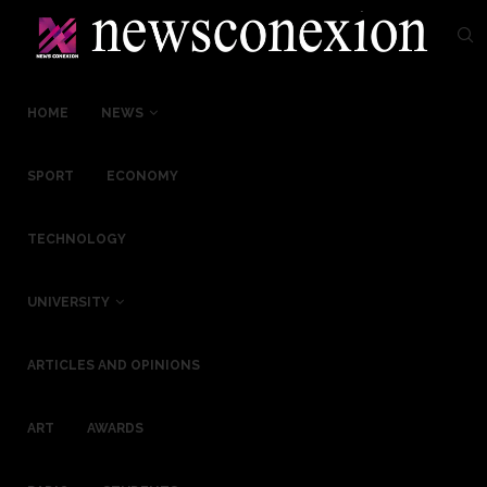
HOME
NEWS
SPORT
ECONOMY
TECHNOLOGY
UNIVERSITY
ARTICLES AND OPINIONS
ART
AWARDS