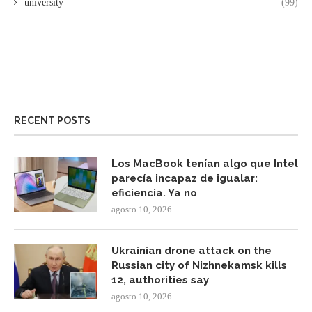
university
(99)
RECENT POSTS
Los MacBook tenían algo que Intel
parecía incapaz de igualar:
eficiencia. Ya no
agosto 10, 2026
Ukrainian drone attack on the
Russian city of Nizhnekamsk kills
12, authorities say
agosto 10, 2026