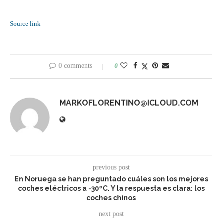
Source link
0 comments
0
MARKOFLORENTINO@ICLOUD.COM
previous post
En Noruega se han preguntado cuáles son los mejores
coches eléctricos a -30ºC. Y la respuesta es clara: los
coches chinos
next post