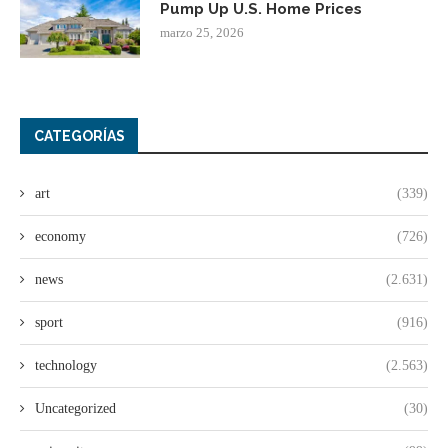
Pump Up U.S. Home Prices
marzo 25, 2026
CATEGORÍAS
art
(339)
economy
(726)
news
(2.631)
sport
(916)
technology
(2.563)
Uncategorized
(30)