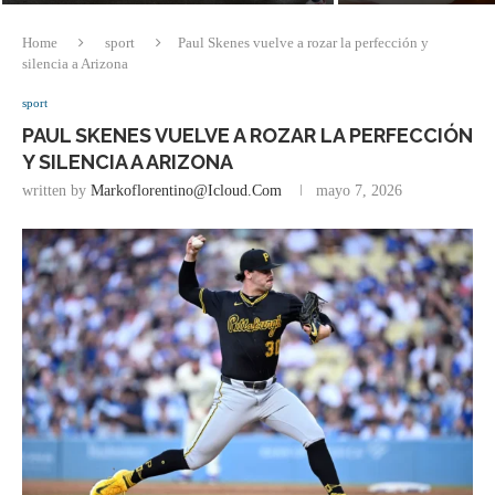
Home
sport
Paul Skenes vuelve a rozar la perfección y
silencia a Arizona
sport
PAUL SKENES VUELVE A ROZAR LA PERFECCIÓN
Y SILENCIA A ARIZONA
written by
Markoflorentino@icloud.com
mayo 7, 2026